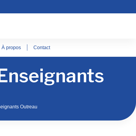
À propos
Contact
 Enseignants
eignants Outreau