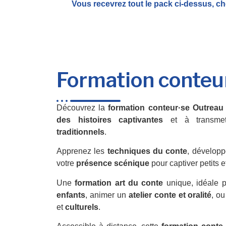
Vous recevrez tout le pack ci-dessus, ch
Formation conteu
Découvrez la
formation conteur·se Outreau
des histoires captivantes
et à transme
traditionnels
.
Apprenez les
techniques du conte
, développ
votre
présence scénique
pour captiver petits e
Une
formation art du conte
unique, idéale 
enfants
, animer un
atelier conte et oralité
, ou
et
culturels
.