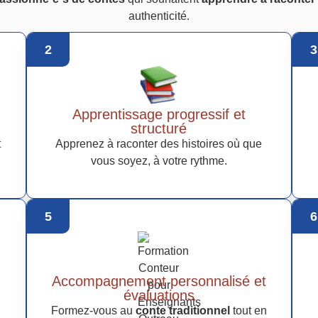
authenticité.
2
3
Apprentissage progressif et
structuré
t
Apprenez à raconter des histoires où que
vous soyez, à votre rythme.
5
6
Accompagnement personnalisé et
évaluations
Formez-vous au
conte traditionnel
tout en