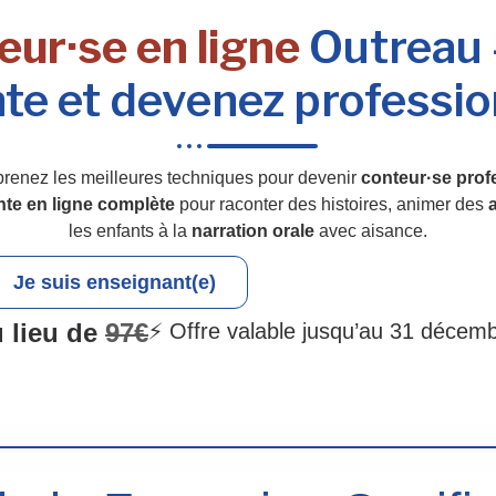
eur·se en ligne
Outreau –
te et devenez professio
prenez les meilleures techniques pour devenir
conteur·se prof
nte en ligne complète
pour raconter des histoires, animer des
a
les enfants à la
narration orale
avec aisance.
Je suis enseignant(e)
 lieu de
97€
⚡ Offre valable jusqu’au 31 décem