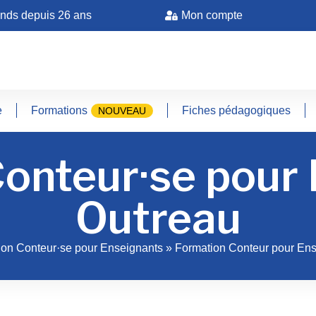
ands depuis 26 ans
Mon compte
e
Formations
Fiches pédagogiques
NOUVEAU
onteur·se pour
Outreau
ion Conteur·se pour Enseignants
»
Formation Conteur pour Ens