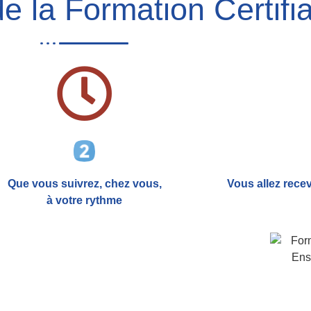
e la Formation Certifia
Que vous suivrez, chez vous,
Vous allez rece
à votre rythme