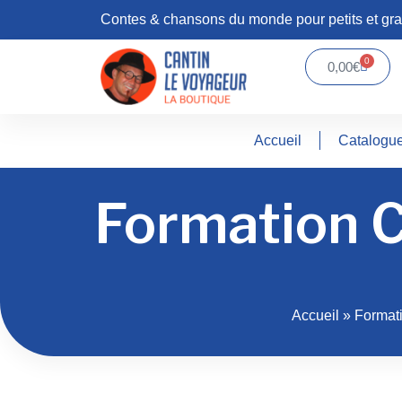
Contes & chansons du monde pour petits et gr
0
0,00
€
Accueil
Catalogu
Formation C
Accueil
»
Format