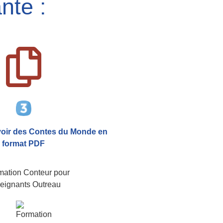
nte :
voir
des Contes du Monde
en
format PDF