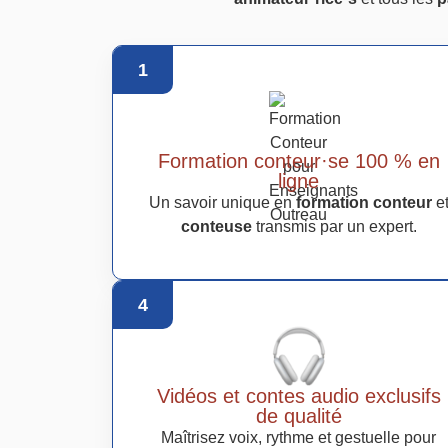
1
Formation conteur·se 100 % en
ligne
Un savoir unique en
formation conteur
e
conteuse
transmis par un expert.
4
Vidéos et contes audio exclusifs
de qualité
Maîtrisez voix, rythme et gestuelle pour