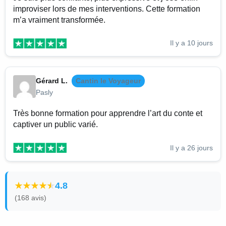
improviser lors de mes interventions. Cette formation
m’a vraiment transformée.
Il y a 10 jours
Gérard L.
Cantin le Voyageur
Pasly
Très bonne formation pour apprendre l’art du conte et
captiver un public varié.
Il y a 26 jours
4.8
(168 avis)