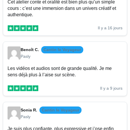
Cet atelier conte et oralité est bien plus qu’un simple
cours : c’est une immersion dans un univers créatif et
authentique.
Il y a 16 jours
Benoît C.
Cantin le Voyageur
Pasly
Les vidéos et audios sont de grande qualité. Je me
sens déjà plus à l’aise sur scène.
Il y a 9 jours
Sonia R.
Cantin le Voyageur
Pasly
Je suis plus confiante, plus expressive et j’ose enfin