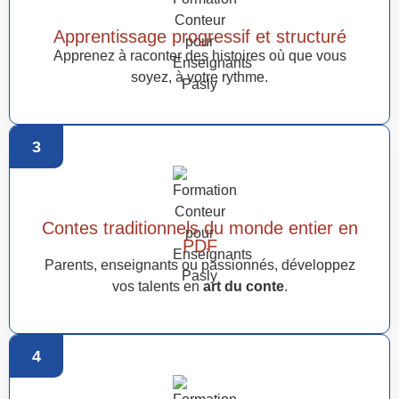
Apprentissage progressif et structuré
Apprenez à raconter des histoires où que vous
soyez, à votre rythme.
3
Contes traditionnels du monde entier en
PDF
Parents, enseignants ou passionnés, développez
vos talents en
art du conte
.
4