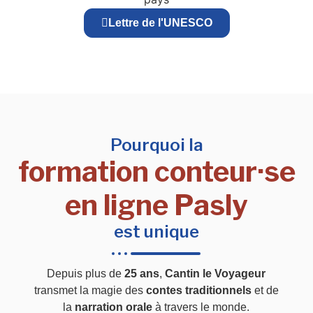
Lettre de l'UNESCO
Pourquoi la
formation conteur·se
en ligne Pasly
est unique
Depuis plus de
25 ans
,
Cantin le Voyageur
transmet la magie des
contes traditionnels
et de
la
narration orale
à travers le monde.