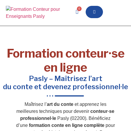
0
Formation conteur·se
en ligne
Pasly – Maîtrisez l’art
du conte et devenez professionnel·le
Maîtrisez l’
art du conte
et apprenez les
meilleures techniques pour devenir
conteur·se
professionnel·le
Pasly (02200). Bénéficiez
d’une
formation conte en ligne complète
pour