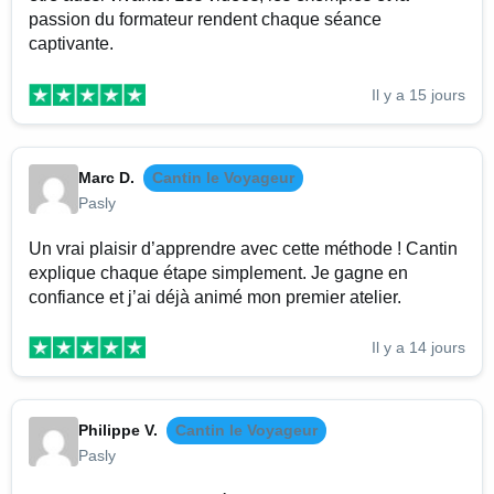
passion du formateur rendent chaque séance
captivante.
Il y a 15 jours
Marc D.
Cantin le Voyageur
Pasly
Un vrai plaisir d’apprendre avec cette méthode ! Cantin
explique chaque étape simplement. Je gagne en
confiance et j’ai déjà animé mon premier atelier.
Il y a 14 jours
Philippe V.
Cantin le Voyageur
Pasly