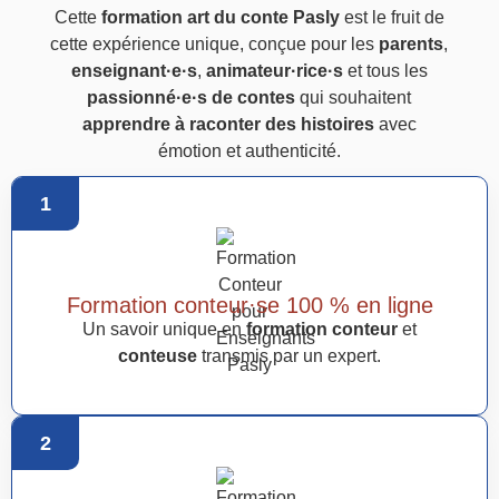
Cette
formation art du conte Pasly
est le fruit de
cette expérience unique, conçue pour les
parents
,
enseignant·e·s
,
animateur·rice·s
et tous les
passionné·e·s de contes
qui souhaitent
apprendre à raconter des histoires
avec
émotion et authenticité.
1
Formation conteur·se 100 % en ligne
Un savoir unique en
formation conteur
et
conteuse
transmis par un expert.
2