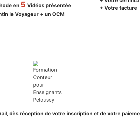
+ Votre certific
5
thode en
Vidéos présentée
+ Votre facture
ntin le Voyageur + un QCM
ail,
dès réception de votre inscription et de votre paieme