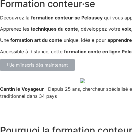
Formation conteur·se
Découvrez la
formation conteur·se Pelousey
qui vous ap
Apprenez les
techniques du conte
, développez votre
voix
Une
formation art du conte
unique, idéale pour
apprendre 
Accessible à distance, cette
formation conte en ligne Pel
Je m’inscris dès maintenant
Cantin le Voyageur
: Depuis 25 ans, chercheur spécialisé e
traditionnel dans 34 pays
Pourquoi la
formation conteur