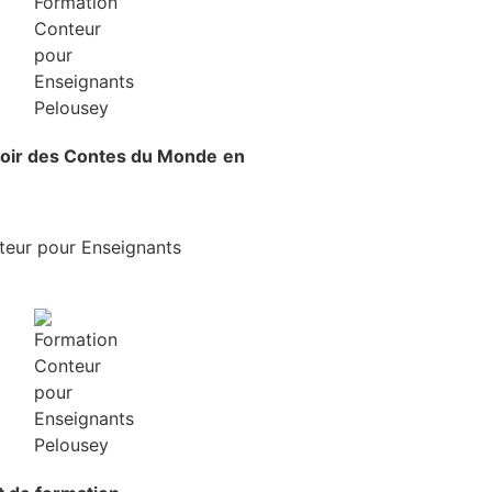
voir
des Contes du Monde
en