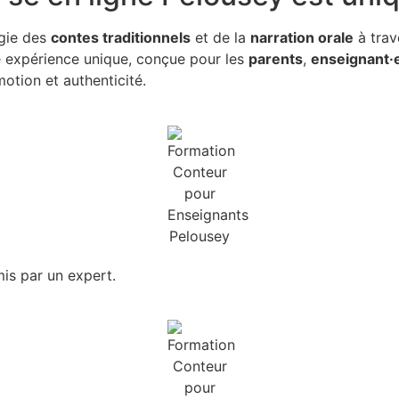
gie des
contes traditionnels
et de la
narration orale
à trav
te expérience unique, conçue pour les
parents
,
enseignant·
otion et authenticité.
is par un expert.