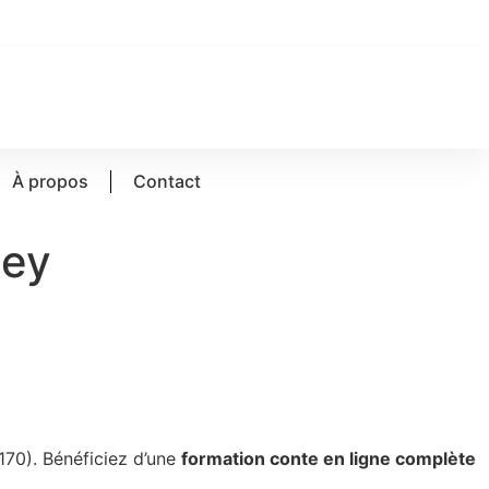
À propos
Contact
sey
70). Bénéficiez d’une
formation conte en ligne complète
.