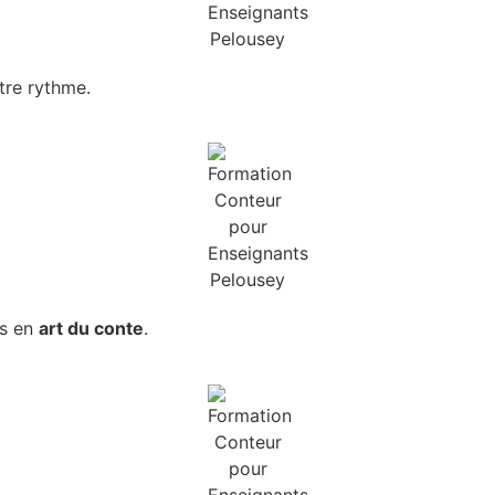
tre rythme.
ts en
art du conte
.