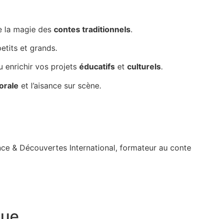
e la magie des
contes traditionnels
.
etits et grands.
ou enrichir vos projets
éducatifs
et
culturels
.
orale
et l’aisance sur scène.
ance & Découvertes International,
formateur au conte
que