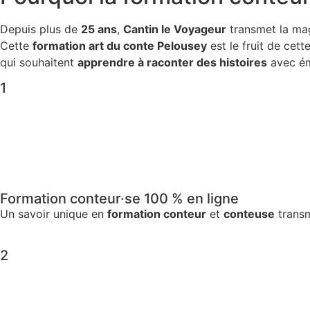
Depuis plus de
25 ans
,
Cantin le Voyageur
transmet la ma
Cette
formation art du conte Pelousey
est le fruit de cet
qui souhaitent
apprendre à raconter des histoires
avec ém
1
Formation conteur·se 100 % en ligne
Un savoir unique en
formation conteur
et
conteuse
transm
2