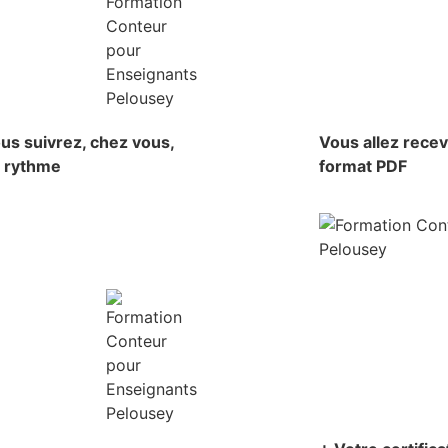
us suivrez, chez vous,
Vous allez rece
e rythme
format PDF