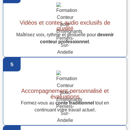
Vidéos et contes audio exclusifs de
qualité
Maîtrisez voix, rythme et gestuelle pour
devenir
conteur professionnel
.
5
Accompagnement personnalisé et
évaluations
Formez-vous au
conte traditionnel
tout en
continuant votre travail actuel.