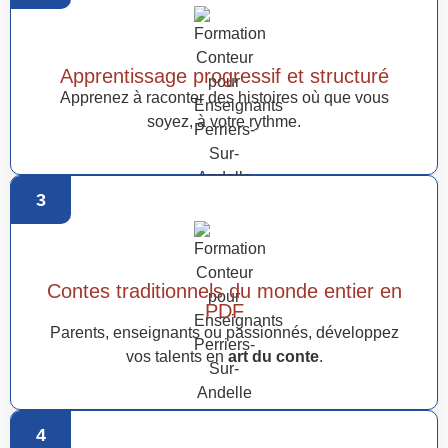
Apprentissage progressif et structuré
Apprenez à raconter des histoires où que vous
soyez, à votre rythme.
3
Contes traditionnels du monde entier en
PDF
Parents, enseignants ou passionnés, développez
vos talents en
art du conte
.
4