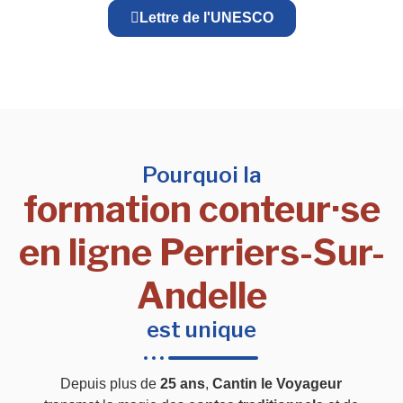
Lettre de l'UNESCO
Pourquoi la
formation conteur·se
en ligne Perriers-Sur-
Andelle
est unique
Depuis plus de
25 ans
,
Cantin le Voyageur