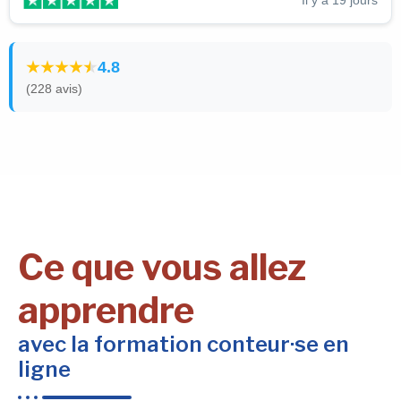
4.8
(228 avis)
Ce que vous allez
apprendre
avec la formation conteur·se en
ligne