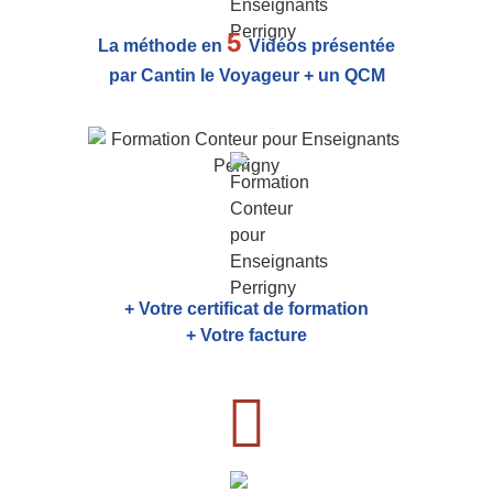
5
La méthode en
Vidéos présentée
par Cantin le Voyageur + un QCM
+ Votre certificat de formation
+ Votre facture