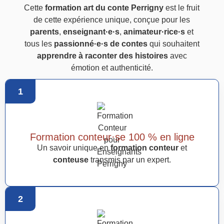
Cette
formation art du conte Perrigny
est le fruit
de cette expérience unique, conçue pour les
parents
,
enseignant·e·s
,
animateur·rice·s
et
tous les
passionné·e·s de contes
qui souhaitent
apprendre à raconter des histoires
avec
émotion et authenticité.
1
Formation conteur·se 100 % en ligne
Un savoir unique en
formation conteur
et
conteuse
transmis par un expert.
2