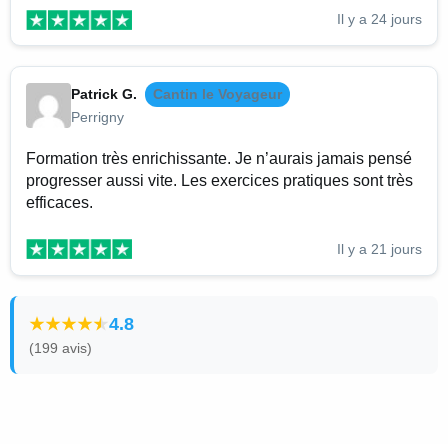
Il y a 24 jours
Patrick G.
Cantin le Voyageur
Perrigny
Formation très enrichissante. Je n’aurais jamais pensé
progresser aussi vite. Les exercices pratiques sont très
efficaces.
Il y a 21 jours
4.8
(199 avis)