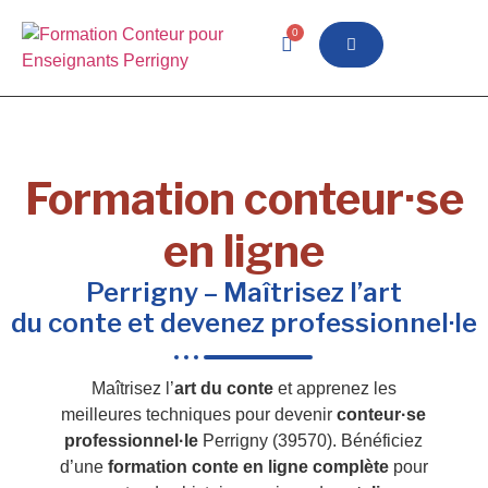
0
Formation conteur·se
en ligne
Perrigny – Maîtrisez l’art
du conte et devenez professionnel·le
Maîtrisez l’
art du conte
et apprenez les
meilleures techniques pour devenir
conteur·se
professionnel·le
Perrigny (39570). Bénéficiez
d’une
formation conte en ligne complète
pour