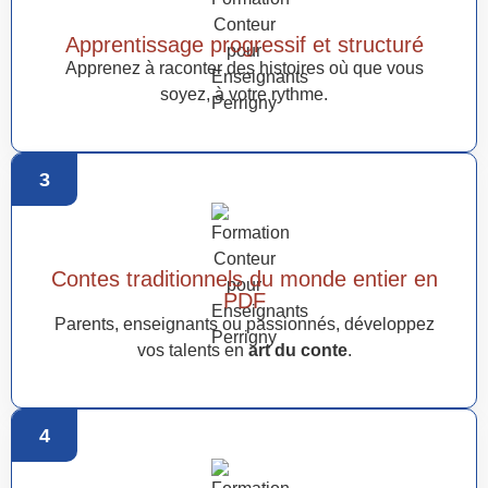
Apprentissage progressif et structuré
Apprenez à raconter des histoires où que vous
soyez, à votre rythme.
3
Contes traditionnels du monde entier en
PDF
Parents, enseignants ou passionnés, développez
vos talents en
art du conte
.
4