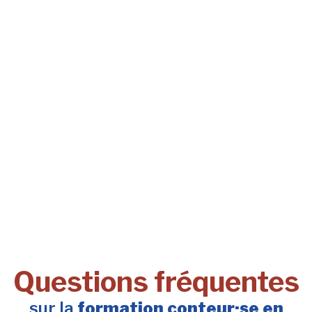
Questions fréquentes
sur la
formation conteur·se en