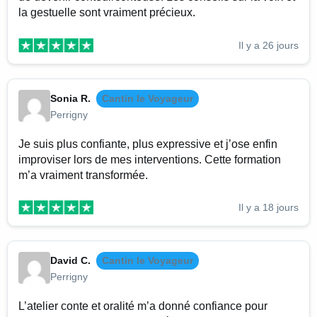
la gestuelle sont vraiment précieux.
Il y a 26 jours
Sonia R.
Cantin le Voyageur
Perrigny
Je suis plus confiante, plus expressive et j’ose enfin
improviser lors de mes interventions. Cette formation
m’a vraiment transformée.
Il y a 18 jours
David C.
Cantin le Voyageur
Perrigny
L’atelier conte et oralité m’a donné confiance pour