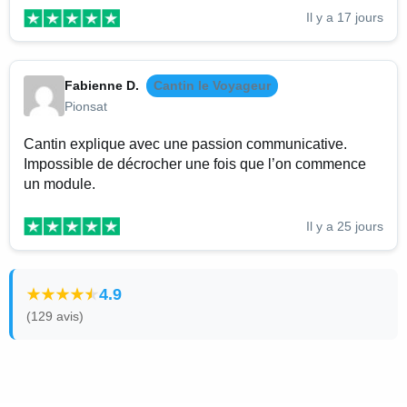
Il y a 17 jours
Fabienne D.
Cantin le Voyageur
Pionsat
Cantin explique avec une passion communicative.
Impossible de décrocher une fois que l’on commence
un module.
Il y a 25 jours
4.9
(129 avis)