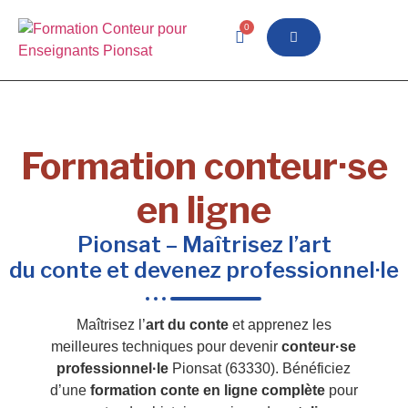
0
Formation conteur·se
en ligne
Pionsat – Maîtrisez l’art
du conte et devenez professionnel·le
Maîtrisez l’
art du conte
et apprenez les
meilleures techniques pour devenir
conteur·se
professionnel·le
Pionsat (63330). Bénéficiez
d’une
formation conte en ligne complète
pour