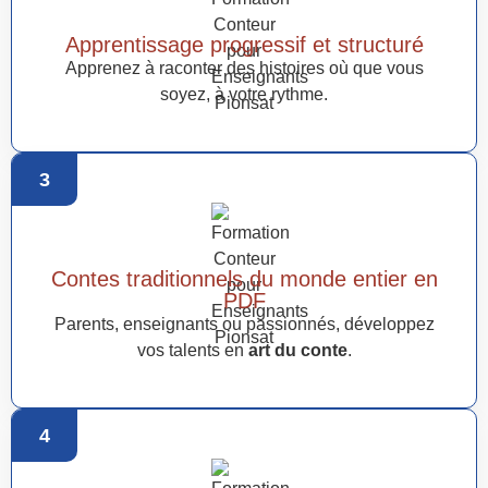
Apprentissage progressif et structuré
Apprenez à raconter des histoires où que vous
soyez, à votre rythme.
3
Contes traditionnels du monde entier en
PDF
Parents, enseignants ou passionnés, développez
vos talents en
art du conte
.
4