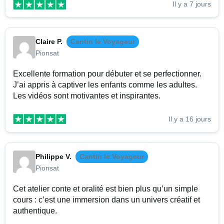
Il y a 7 jours
Claire P.
Cantin le Voyageur
Pionsat
Excellente formation pour débuter et se perfectionner.
J’ai appris à captiver les enfants comme les adultes.
Les vidéos sont motivantes et inspirantes.
Il y a 16 jours
Philippe V.
Cantin le Voyageur
Pionsat
Cet atelier conte et oralité est bien plus qu’un simple
cours : c’est une immersion dans un univers créatif et
authentique.