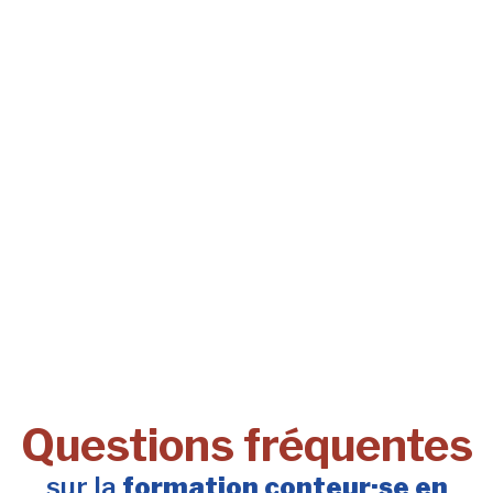
Questions fréquentes
sur la
formation conteur·se en