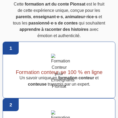
Cette
formation art du conte Pionsat
est le fruit
de cette expérience unique, conçue pour les
parents
,
enseignant·e·s
,
animateur·rice·s
et
tous les
passionné·e·s de contes
qui souhaitent
apprendre à raconter des histoires
avec
émotion et authenticité.
1
Formation conteur·se 100 % en ligne
Un savoir unique en
formation conteur
et
conteuse
transmis par un expert.
2