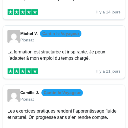
Il y a 14 jours
Michel V.
Cantin le Voyageur
Pionsat
La formation est structurée et inspirante. Je peux
l’adapter à mon emploi du temps chargé.
Il y a 21 jours
Camille J.
Cantin le Voyageur
Pionsat
Les exercices pratiques rendent l’apprentissage fluide
et naturel. On progresse sans s’en rendre compte.