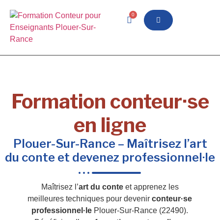
0
Formation conteur·se
en ligne
Plouer-Sur-Rance – Maîtrisez l’art
du conte et devenez professionnel·le
Maîtrisez l’
art du conte
et apprenez les
meilleures techniques pour devenir
conteur·se
professionnel·le
Plouer-Sur-Rance (22490).