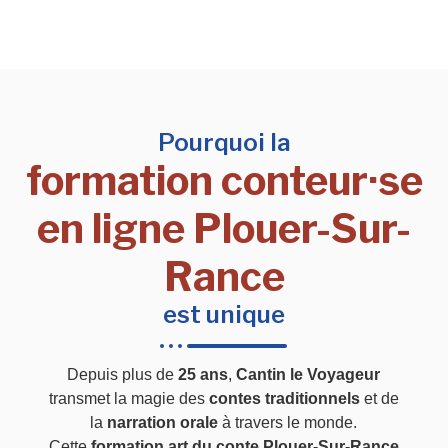
Pourquoi la
formation conteur·se
en ligne Plouer-Sur-
Rance
est unique
Depuis plus de
25 ans
,
Cantin le Voyageur
transmet la magie des
contes traditionnels
et de
la
narration orale
à travers le monde.
Cette
formation art du conte Plouer-Sur-Rance