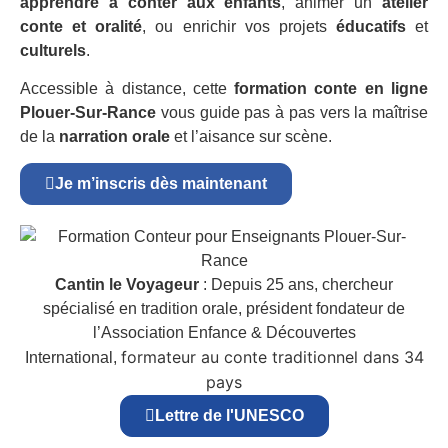
apprendre à conter aux enfants
, animer un
atelier
conte et oralité
, ou enrichir vos projets
éducatifs
et
culturels
.
Accessible à distance, cette
formation conte en ligne
Plouer-Sur-Rance
vous guide pas à pas vers la maîtrise
de la
narration orale
et l’aisance sur scène.
Je m’inscris dès maintenant
Cantin le Voyageur
: Depuis 25 ans, chercheur
spécialisé en tradition orale, président fondateur de
l’Association Enfance & Découvertes
formateur au conte traditionnel dans 34
International,
pays
Lettre de l'UNESCO