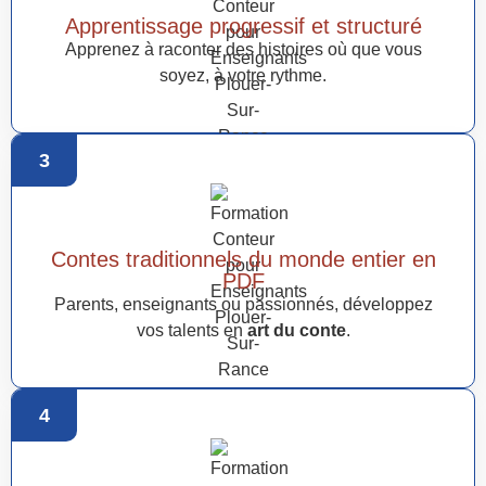
Apprentissage progressif et structuré
Apprenez à raconter des histoires où que vous
soyez, à votre rythme.
3
Contes traditionnels du monde entier en
PDF
Parents, enseignants ou passionnés, développez
vos talents en
art du conte
.
4