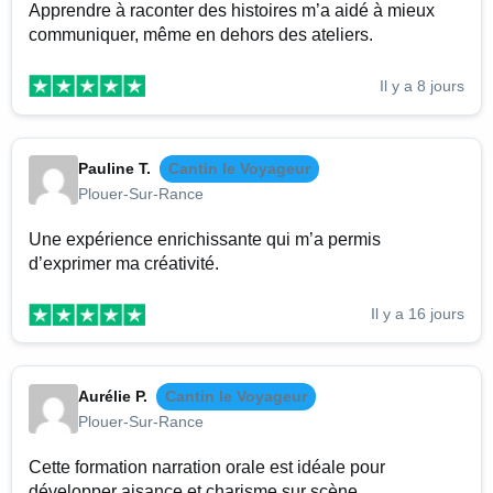
Apprendre à raconter des histoires m’a aidé à mieux
communiquer, même en dehors des ateliers.
Il y a 8 jours
Pauline T.
Cantin le Voyageur
Plouer-Sur-Rance
Une expérience enrichissante qui m’a permis
d’exprimer ma créativité.
Il y a 16 jours
Aurélie P.
Cantin le Voyageur
Plouer-Sur-Rance
Cette formation narration orale est idéale pour
développer aisance et charisme sur scène.