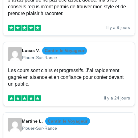
conseils reçus m’ont permis de trouver mon style et de
prendre plaisir à raconter.
Il y a 9 jours
Lucas V.
Cantin le Voyageur
Plouer-Sur-Rance
Les cours sont clairs et progressifs. J’ai rapidement
gagné en aisance et en confiance pour conter devant
un public.
Il y a 24 jours
Martine L.
Cantin le Voyageur
Plouer-Sur-Rance