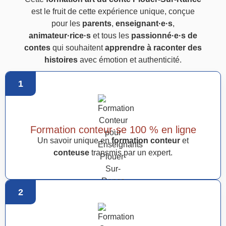
est le fruit de cette expérience unique, conçue
pour les
parents
,
enseignant·e·s
,
animateur·rice·s
et tous les
passionné·e·s de
contes
qui souhaitent
apprendre à raconter des
histoires
avec émotion et authenticité.
1
Formation conteur·se 100 % en ligne
Un savoir unique en
formation conteur
et
conteuse
transmis par un expert.
2