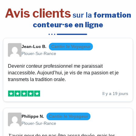
Avis clients
sur la
formation
conteur·se en ligne
Jean-Luc B.
Cantin le Voyageur
Plouer-Sur-Rance
Devenir conteur professionnel me paraissait
inaccessible. Aujourd’hui, je vis de ma passion et je
transmets la tradition orale.
Il y a 19 jours
Philippe N.
Cantin le Voyageur
Plouer-Sur-Rance
J’avais peur de ne pas être assez douée, mais les