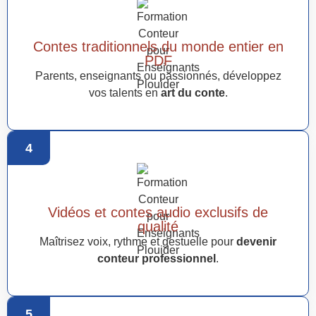
Contes traditionnels du monde entier en
PDF
Parents, enseignants ou passionnés, développez
vos talents en
art du conte
.
4
Vidéos et contes audio exclusifs de
qualité
Maîtrisez voix, rythme et gestuelle pour
devenir
conteur professionnel
.
5