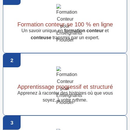
Formation conteur·se 100 % en ligne
Un savoir unique en
formation conteur
et
conteuse
transmis par un expert.
2
Apprentissage progressif et structuré
Apprenez à raconter des histoires où que vous
soyez, à votre rythme.
3