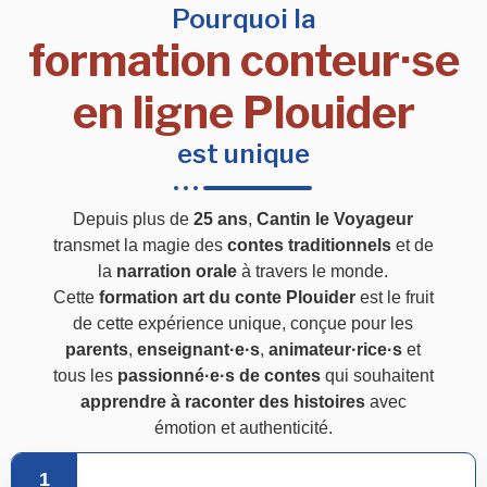
Pourquoi la
formation conteur·se
en ligne Plouider
est unique
Depuis plus de
25 ans
,
Cantin le Voyageur
transmet la magie des
contes traditionnels
et de
la
narration orale
à travers le monde.
Cette
formation art du conte Plouider
est le fruit
de cette expérience unique, conçue pour les
parents
,
enseignant·e·s
,
animateur·rice·s
et
tous les
passionné·e·s de contes
qui souhaitent
apprendre à raconter des histoires
avec
émotion et authenticité.
1