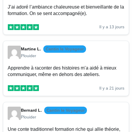
J’ai adoré l’ambiance chaleureuse et bienveillante de la
formation. On se sent accompagné(e).
Il y a 13 jours
Martine L.
Cantin le Voyageur
Plouider
Apprendre à raconter des histoires m’a aidé à mieux
communiquer, même en dehors des ateliers.
Il y a 21 jours
Bernard L.
Cantin le Voyageur
Plouider
Une conte traditionnel formation riche qui allie théorie,