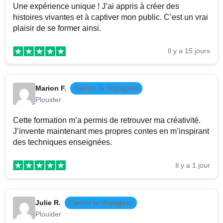
Une expérience unique ! J’ai appris à créer des
histoires vivantes et à captiver mon public. C’est un vrai
plaisir de se former ainsi.
Il y a 15 jours
Marion F.
Cantin le Voyageur
Plouider
Cette formation m’a permis de retrouver ma créativité.
J’invente maintenant mes propres contes en m’inspirant
des techniques enseignées.
Il y a 1 jour
Julie R.
Cantin le Voyageur
Plouider