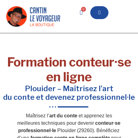
0
Formation conteur·se
en ligne
Plouider – Maîtrisez l’art
du conte et devenez professionnel·le
Maîtrisez l’
art du conte
et apprenez les
meilleures techniques pour devenir
conteur·se
professionnel·le
Plouider (29260). Bénéficiez
d’une
formation conte en ligne complète
pour