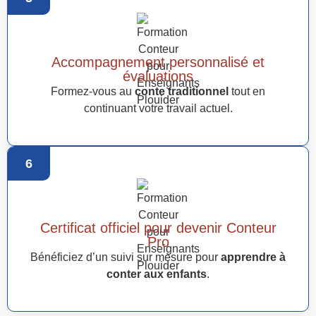
Accompagnement personnalisé et
évaluations
Formez-vous au
conte traditionnel
tout en
continuant votre travail actuel.
6
Certificat officiel pour devenir Conteur
Pro
Bénéficiez d’un suivi sur mesure pour
apprendre à
conter aux enfants
.