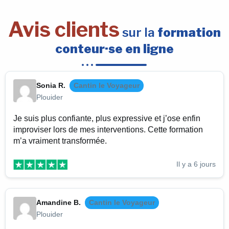
Avis clients
sur la
formation
conteur·se en ligne
Sonia R.
Cantin le Voyageur
Plouider
Je suis plus confiante, plus expressive et j’ose enfin
improviser lors de mes interventions. Cette formation
m’a vraiment transformée.
Il y a 6 jours
Amandine B.
Cantin le Voyageur
Plouider