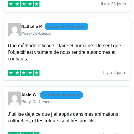
Il y a 23 jours
Nathalie P.
Cantin le Voyageur
Poey-De-Lescar
Une méthode efficace, claire et humaine. On sent que
l’objectif est vraiment de nous rendre autonomes et
confiants.
Il y a 8 jours
Alain G.
Cantin le Voyageur
Poey-De-Lescar
J’utilise déjà ce que j’ai appris dans mes animations
culturelles, et les retours sont très positifs.