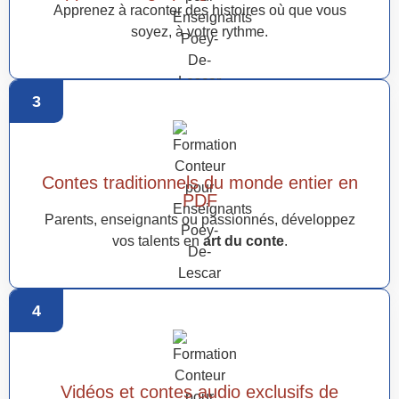
Apprenez à raconter des histoires où que vous
soyez, à votre rythme.
3
Contes traditionnels du monde entier en
PDF
Parents, enseignants ou passionnés, développez
vos talents en
art du conte
.
4
Vidéos et contes audio exclusifs de