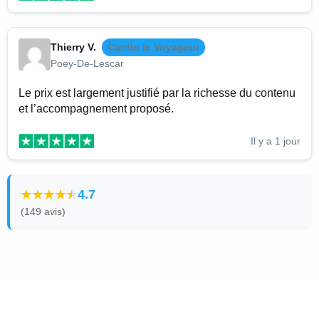
Thierry V.
Cantin le Voyageur
Poey-De-Lescar
Le prix est largement justifié par la richesse du contenu
et l’accompagnement proposé.
Il y a 1 jour
4.7
(149 avis)