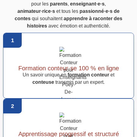
pour les
parents
,
enseignant·e·s
,
animateur·rice·s
et tous les
passionné·e·s de
contes
qui souhaitent
apprendre à raconter des
histoires
avec émotion et authenticité.
1
Formation conteur·se 100 % en ligne
Un savoir unique en
formation conteur
et
conteuse
transmis par un expert.
2
Apprentissage progressif et structuré