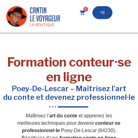
0
Formation conteur·se
en ligne
Poey-De-Lescar – Maîtrisez l’art
du conte et devenez professionnel·le
Maîtrisez l’
art du conte
et apprenez les
meilleures techniques pour devenir
conteur·se
professionnel·le
Poey-De-Lescar (64230).
Bénéficiez d’une
formation conte en ligne