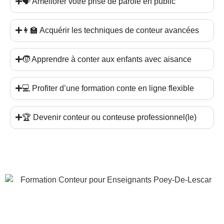
🗣️ Améliorer votre prise de parole en public
👩‍🏫 Acquérir les techniques de conteur avancées
🧒 Apprendre à conter aux enfants avec aisance
💻 Profiter d’une formation conte en ligne flexible
🏆 Devenir conteur ou conteuse professionnel(le)