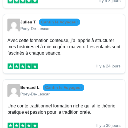
Il y a 8 jours
Julien T.
Cantin le Voyageur
Poey-De-Lescar
Avec cette formation conteuse, j’ai appris à structurer
mes histoires et à mieux gérer ma voix. Les enfants sont
fascinés à chaque séance.
Il y a 24 jours
Bernard L.
Cantin le Voyageur
Poey-De-Lescar
Une conte traditionnel formation riche qui allie théorie,
pratique et passion pour la tradition orale.
Il y a 30 jours