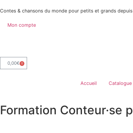
Contes & chansons du monde pour petits et grands depuis
Mon compte
0,00
€
0
Accueil
Catalogue
Formation Conteur·se p
Accueil
»
Formation Conteur·se pour Enseignants
»
Formati