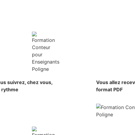
us suivrez, chez vous,
Vous allez rece
e rythme
format PDF