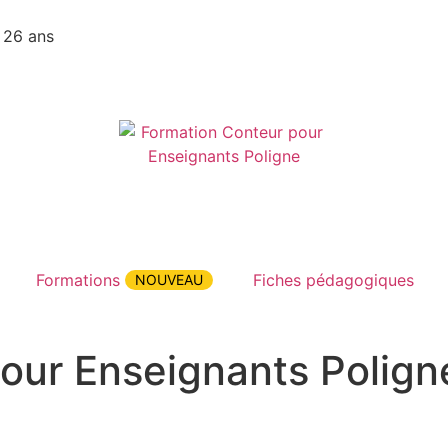
 26 ans
Formations
Fiches pédagogiques
NOUVEAU
our Enseignants Polign
on Conteur pour Enseignants Poligne