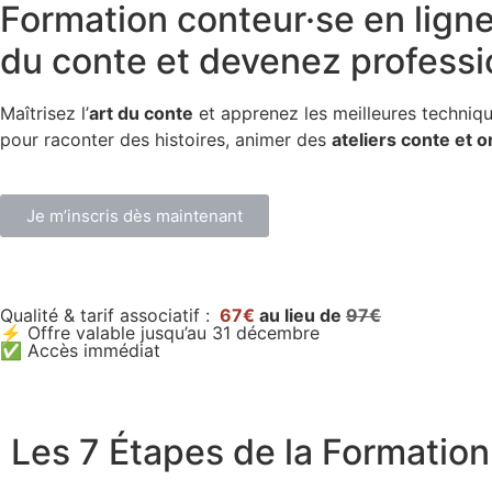
Formation conteur·se en lign
du conte et devenez professi
Maîtrisez l’
art du conte
et apprenez les meilleures techniq
pour raconter des histoires, animer des
ateliers conte et or
Je m’inscris dès maintenant
Qualité & tarif associatif :
67€
au lieu de
97€
⚡ Offre valable jusqu’au 31 décembre
✅ Accès immédiat
Les 7 Étapes de la Formation 