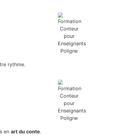
tre rythme.
ts en
art du conte
.