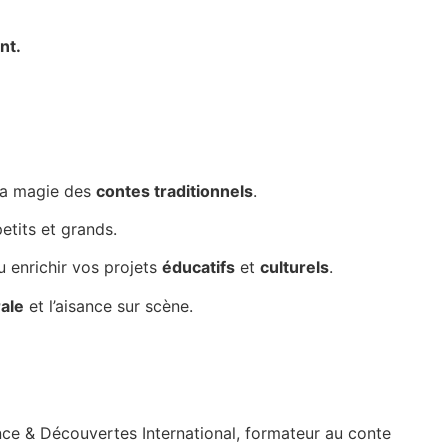
nt.
la magie des
contes traditionnels
.
etits et grands.
ou enrichir vos projets
éducatifs
et
culturels
.
rale
et l’aisance sur scène.
ance & Découvertes International,
formateur au conte