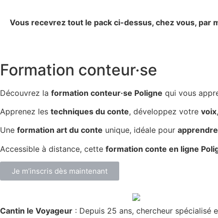
Vous recevrez tout le pack ci-dessus, chez vous, par m
Formation conteur·se
Découvrez la
formation conteur·se Poligne
qui vous appr
Apprenez les
techniques du conte
, développez votre
voix
Une
formation art du conte
unique, idéale pour
apprendre 
Accessible à distance, cette
formation conte en ligne Poli
Je m’inscris dès maintenant
Cantin le Voyageur
: Depuis 25 ans, chercheur spécialisé e