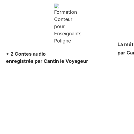
La mé
par Ca
+ 2 Contes audio
enregistrés par Cantin le Voyageur