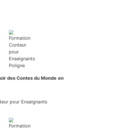
voir
des Contes du Monde
en