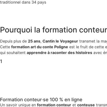
traditionnel dans 34 pays
Pourquoi la
formation conteur
Depuis plus de
25 ans
,
Cantin le Voyageur
transmet la ma
Cette
formation art du conte Poligne
est le fruit de cette
qui souhaitent
apprendre à raconter des histoires
avec ém
1
Formation conteur·se 100 % en ligne
Un savoir unique en
formation conteur
et
conteuse
transm