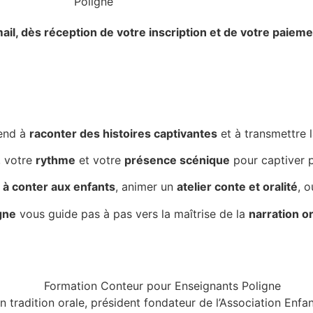
ail,
dès réception de votre inscription et de votre paieme
end à
raconter des histoires captivantes
et à transmettre 
, votre
rythme
et votre
présence scénique
pour captiver p
à conter aux enfants
, animer un
atelier conte et oralité
, 
gne
vous guide pas à pas vers la maîtrise de la
narration o
n tradition orale, président fondateur de l’Association Enf