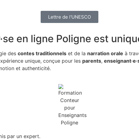
Lettre de l'UNESCO
·se en ligne Poligne
est uniqu
gie des
contes traditionnels
et de la
narration orale
à trav
 expérience unique, conçue pour les
parents
,
enseignant·e·
otion et authenticité.
is par un expert.