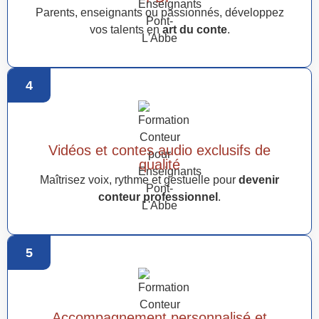
Parents, enseignants ou passionnés, développez
vos talents en
art du conte
.
4
Vidéos et contes audio exclusifs de
qualité
Maîtrisez voix, rythme et gestuelle pour
devenir
conteur professionnel
.
5
Accompagnement personnalisé et