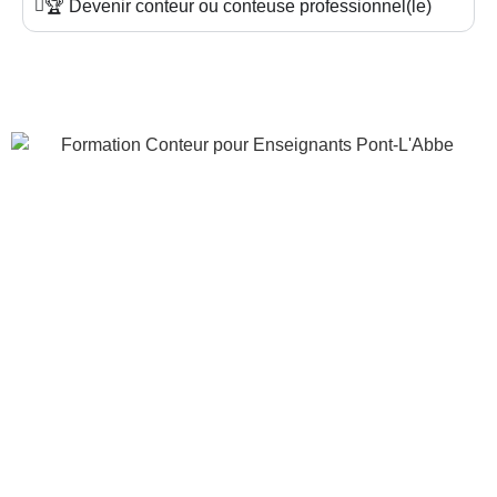
🏆 Devenir conteur ou conteuse professionnel(le)