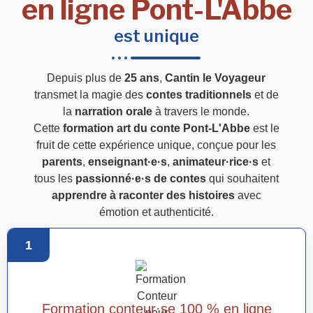
en ligne Pont-L'Abbe
est unique
Depuis plus de
25 ans
,
Cantin le Voyageur
transmet la magie des
contes traditionnels
et de
la
narration orale
à travers le monde.
Cette
formation art du conte Pont-L'Abbe
est le
fruit de cette expérience unique, conçue pour les
parents
,
enseignant·e·s
,
animateur·rice·s
et
tous les
passionné·e·s de contes
qui souhaitent
apprendre à raconter des histoires
avec
émotion et authenticité.
1
Formation conteur·se 100 % en ligne