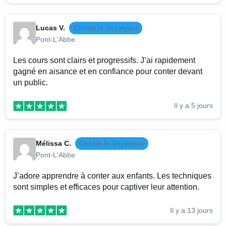
Lucas V.
Cantin le Voyageur
Pont-L'Abbe
Les cours sont clairs et progressifs. J’ai rapidement
gagné en aisance et en confiance pour conter devant
un public.
Il y a 5 jours
Mélissa C.
Cantin le Voyageur
Pont-L'Abbe
J’adore apprendre à conter aux enfants. Les techniques
sont simples et efficaces pour captiver leur attention.
Il y a 13 jours