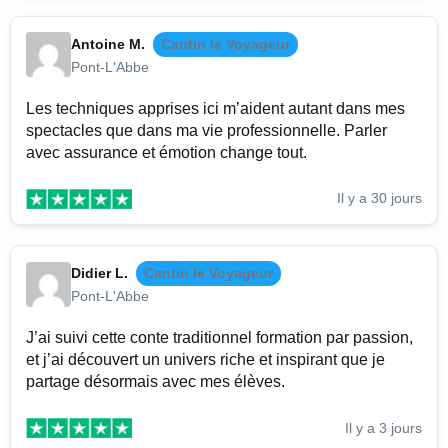
Antoine M.
Cantin le Voyageur
Pont-L'Abbe
Les techniques apprises ici m’aident autant dans mes
spectacles que dans ma vie professionnelle. Parler
avec assurance et émotion change tout.
Il y a 30 jours
Didier L.
Cantin le Voyageur
Pont-L'Abbe
J’ai suivi cette conte traditionnel formation par passion,
et j’ai découvert un univers riche et inspirant que je
partage désormais avec mes élèves.
Il y a 3 jours