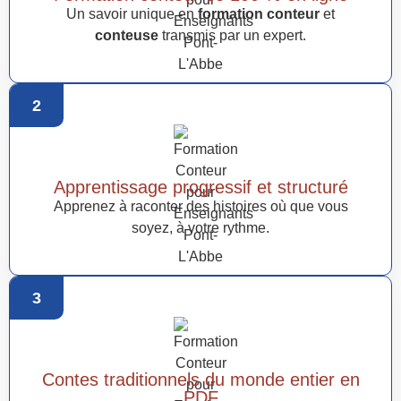
Un savoir unique en
formation conteur
et
conteuse
transmis par un expert.
2
Apprentissage progressif et structuré
Apprenez à raconter des histoires où que vous
soyez, à votre rythme.
3
Contes traditionnels du monde entier en
PDF