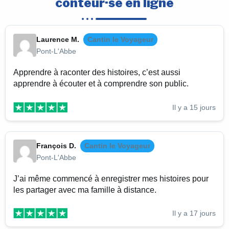
conteur·se en ligne
Laurence M.
Cantin le Voyageur
Pont-L'Abbe
Apprendre à raconter des histoires, c’est aussi
apprendre à écouter et à comprendre son public.
Il y a 15 jours
François D.
Cantin le Voyageur
Pont-L'Abbe
J’ai même commencé à enregistrer mes histoires pour
les partager avec ma famille à distance.
Il y a 17 jours