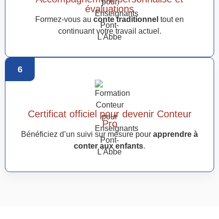
évaluations
Formez-vous au
conte traditionnel
tout en
continuant votre travail actuel.
6
Certificat officiel pour devenir Conteur
Pro
Bénéficiez d’un suivi sur mesure pour
apprendre à
conter aux enfants
.