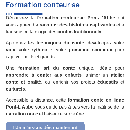
Formation conteur·se
Découvrez la
formation conteur·se Pont-L'Abbe
qui
vous apprend à
raconter des histoires captivantes
et à
transmettre la magie des
contes traditionnels
.
Apprenez les
techniques du conte
, développez votre
voix
, votre
rythme
et votre
présence scénique
pour
captiver petits et grands.
Une
formation art du conte
unique, idéale pour
apprendre à conter aux enfants
, animer un
atelier
conte et oralité
, ou enrichir vos projets
éducatifs
et
culturels
.
Accessible à distance, cette
formation conte en ligne
Pont-L'Abbe
vous guide pas à pas vers la maîtrise de la
narration orale
et l’aisance sur scène.
Je m’inscris dès maintenant