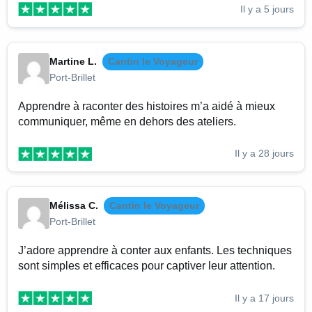
Il y a 5 jours
Martine L.
Cantin le Voyageur
Port-Brillet
Apprendre à raconter des histoires m’a aidé à mieux
communiquer, même en dehors des ateliers.
Il y a 28 jours
Mélissa C.
Cantin le Voyageur
Port-Brillet
J’adore apprendre à conter aux enfants. Les techniques
sont simples et efficaces pour captiver leur attention.
Il y a 17 jours