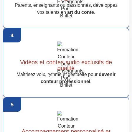
Parents, enseignants ou passionnés, développez
vos talents en
art du conte
.
4
Vidéos et contes audio exclusifs de
qualité
Maîtrisez voix, rythme et gestuelle pour
devenir
conteur professionnel
.
5
Accompagnement personnalisé et