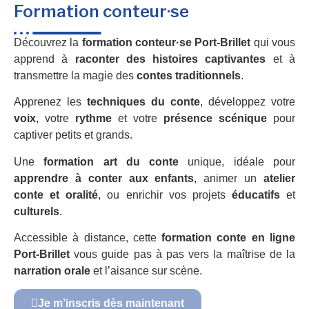
Formation conteur·se
Découvrez la
formation conteur·se Port-Brillet
qui vous
apprend à
raconter des histoires captivantes
et à
transmettre la magie des
contes traditionnels
.
Apprenez les
techniques du conte
, développez votre
voix
, votre
rythme
et votre
présence scénique
pour
captiver petits et grands.
Une
formation art du conte
unique, idéale pour
apprendre à conter aux enfants
, animer un
atelier
conte et oralité
, ou enrichir vos projets
éducatifs
et
culturels
.
Accessible à distance, cette
formation conte en ligne
Port-Brillet
vous guide pas à pas vers la maîtrise de la
narration orale
et l’aisance sur scène.
Je m’inscris dès maintenant