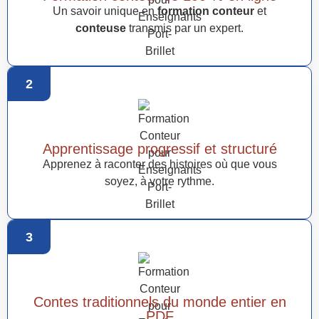
Un savoir unique en
formation conteur
et
conteuse
transmis par un expert.
2
Apprentissage progressif et structuré
Apprenez à raconter des histoires où que vous
soyez, à votre rythme.
3
Contes traditionnels du monde entier en
PDF