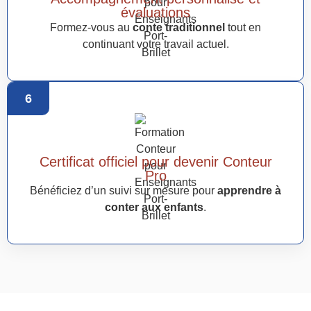
évaluations
Formez-vous au
conte traditionnel
tout en
continuant votre travail actuel.
6
Certificat officiel pour devenir Conteur
Pro
Bénéficiez d’un suivi sur mesure pour
apprendre à
conter aux enfants
.