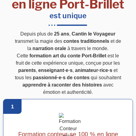
en ligne Port-Brillet
est unique
Depuis plus de
25 ans
,
Cantin le Voyageur
transmet la magie des
contes traditionnels
et de
la
narration orale
à travers le monde.
Cette
formation art du conte Port-Brillet
est le
fruit de cette expérience unique, conçue pour les
parents
,
enseignant·e·s
,
animateur·rice·s
et
tous les
passionné·e·s de contes
qui souhaitent
apprendre à raconter des histoires
avec
émotion et authenticité.
1
Formation conteur·se 100 % en ligne