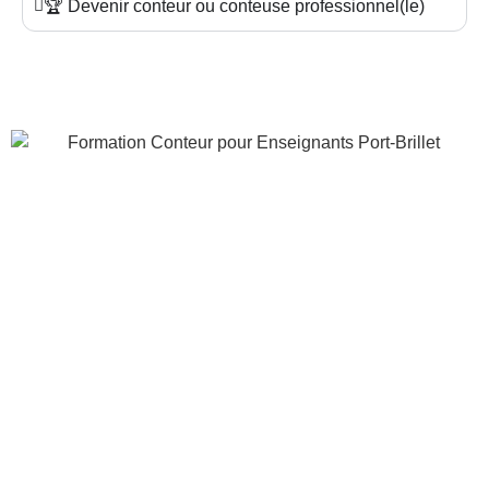
🏆 Devenir conteur ou conteuse professionnel(le)