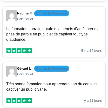
Nadine F.
Cantin le Voyageur
Port-Brillet
La formation narration orale m’a permis d’améliorer ma
prise de parole en public et de captiver tout type
d’audience.
Il y a 14 jours
Gérard L.
Cantin le Voyageur
Port-Brillet
Très bonne formation pour apprendre l’art du conte et
captiver un public varié.
Il y a 11 jours