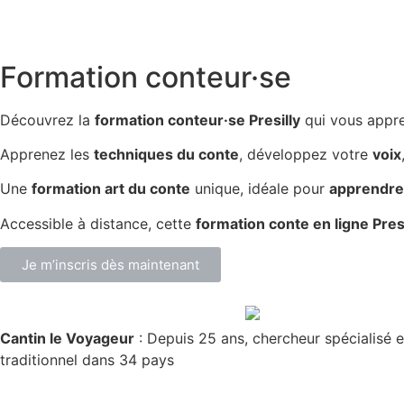
Formation conteur·se
Découvrez la
formation conteur·se Presilly
qui vous appr
Apprenez les
techniques du conte
, développez votre
voix
Une
formation art du conte
unique, idéale pour
apprendre 
Accessible à distance, cette
formation conte en ligne Presi
Je m’inscris dès maintenant
Cantin le Voyageur
: Depuis 25 ans, chercheur spécialisé e
traditionnel dans 34 pays