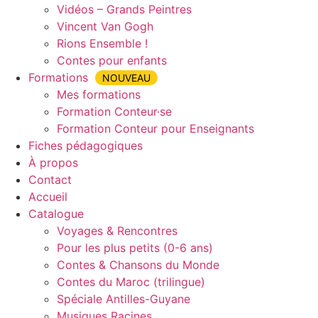
Vidéos – Grands Peintres
Vincent Van Gogh
Rions Ensemble !
Contes pour enfants
Formations
NOUVEAU
Mes formations
Formation Conteur·se
Formation Conteur pour Enseignants
Fiches pédagogiques
À propos
Contact
Accueil
Catalogue
Voyages & Rencontres
Pour les plus petits (0-6 ans)
Contes & Chansons du Monde
Contes du Maroc (trilingue)
Spéciale Antilles-Guyane
Musiques Racines