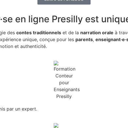
se en ligne Presilly
est uniqu
gie des
contes traditionnels
et de la
narration orale
à trav
 expérience unique, conçue pour les
parents
,
enseignant·e·
otion et authenticité.
is par un expert.