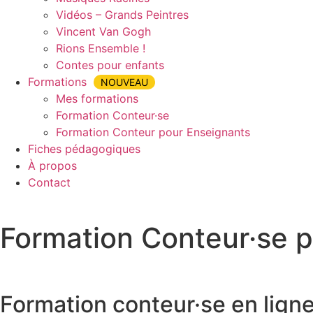
Vidéos – Grands Peintres
Vincent Van Gogh
Rions Ensemble !
Contes pour enfants
Formations
NOUVEAU
Mes formations
Formation Conteur·se
Formation Conteur pour Enseignants
Fiches pédagogiques
À propos
Contact
Formation Conteur·se p
Accueil
»
Formation Conteur·se pour Enseignants
»
Formati
Formation conteur·se en lign