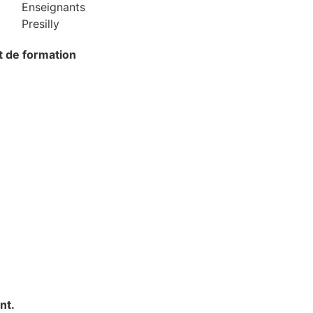
at de formation
nt.