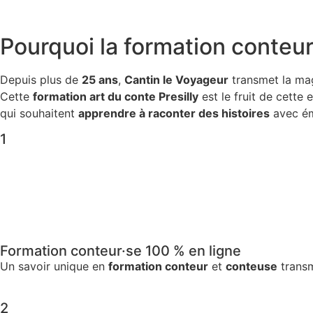
Pourquoi la
formation conteur·
Depuis plus de
25 ans
,
Cantin le Voyageur
transmet la ma
Cette
formation art du conte Presilly
est le fruit de cette
qui souhaitent
apprendre à raconter des histoires
avec ém
1
Formation conteur·se 100 % en ligne
Un savoir unique en
formation conteur
et
conteuse
transm
2