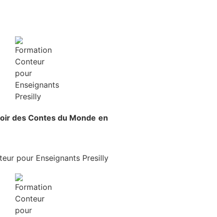
voir
des Contes du Monde
en