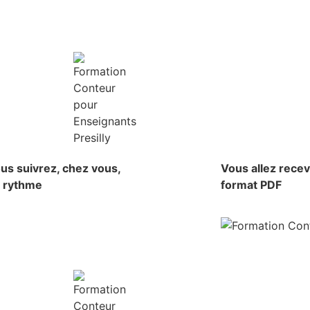
us suivrez, chez vous,
Vous allez rece
e rythme
format PDF