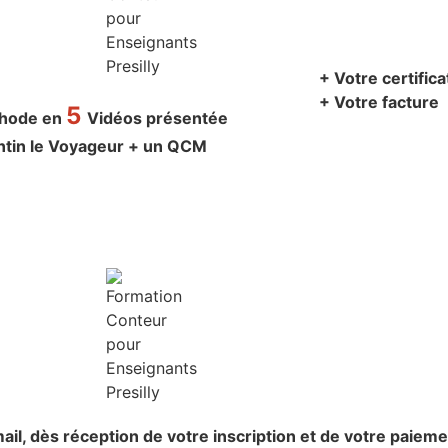
+ Votre certific
+ Votre facture
5
thode en
Vidéos présentée
ntin le Voyageur + un QCM
ail,
dès réception de votre inscription et de votre paieme