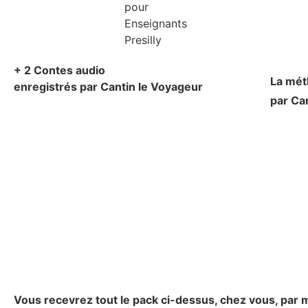
+ 2 Contes audio
La mé
enregistrés par Cantin le Voyageur
par Ca
Vous recevrez tout le pack ci-dessus, chez vous, par m