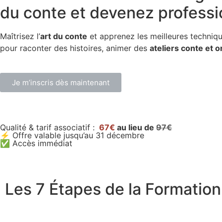
du conte et devenez professi
Maîtrisez l’
art du conte
et apprenez les meilleures techniq
pour raconter des histoires, animer des
ateliers conte et or
Je m’inscris dès maintenant
Qualité & tarif associatif :
67€
au lieu de
97€
⚡ Offre valable jusqu’au 31 décembre
✅ Accès immédiat
Les 7 Étapes de la Formation 