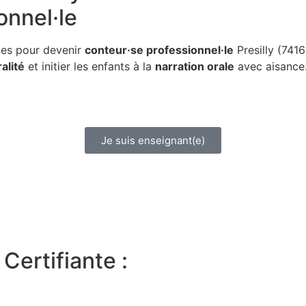
onnel·le
ues pour devenir
conteur·se professionnel·le
Presilly (7416
alité
et initier les enfants à la
narration orale
avec aisance
Je suis enseignant(e)
Certifiante :