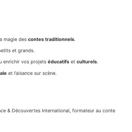
la magie des
contes traditionnels
.
etits et grands.
ou enrichir vos projets
éducatifs
et
culturels
.
ale
et l’aisance sur scène.
ance & Découvertes International,
formateur au conte