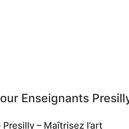
our Enseignants Presill
on Conteur pour Enseignants Presilly
e
Presilly – Maîtrisez l’art