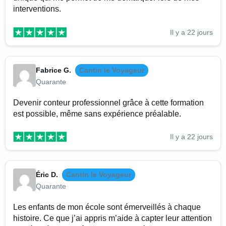
interventions.
Il y a 22 jours
Fabrice G.
Cantin le Voyageur
Quarante
Devenir conteur professionnel grâce à cette formation
est possible, même sans expérience préalable.
Il y a 22 jours
Éric D.
Cantin le Voyageur
Quarante
Les enfants de mon école sont émerveillés à chaque
histoire. Ce que j’ai appris m’aide à capter leur attention