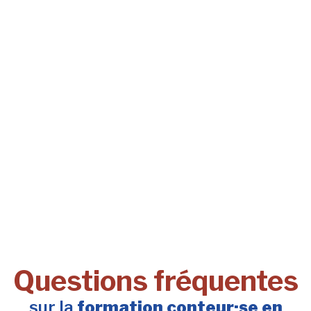
Questions fréquentes
sur la
formation conteur·se en