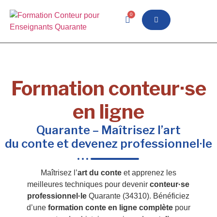
0
Formation conteur·se
en ligne
Quarante – Maîtrisez l’art
du conte et devenez professionnel·le
Maîtrisez l’
art du conte
et apprenez les
meilleures techniques pour devenir
conteur·se
professionnel·le
Quarante (34310). Bénéficiez
d’une
formation conte en ligne complète
pour