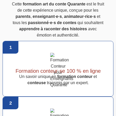
Cette
formation art du conte Quarante
est le fruit
de cette expérience unique, conçue pour les
parents
,
enseignant·e·s
,
animateur·rice·s
et
tous les
passionné·e·s de contes
qui souhaitent
apprendre à raconter des histoires
avec
émotion et authenticité.
1
Formation conteur·se 100 % en ligne
Un savoir unique en
formation conteur
et
conteuse
transmis par un expert.
2