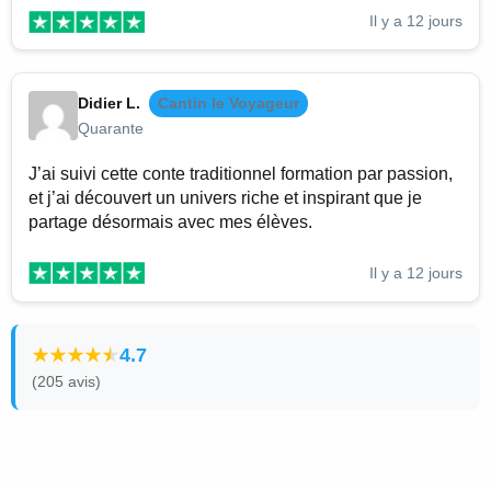
Il y a 12 jours
Didier L.
Cantin le Voyageur
Quarante
J’ai suivi cette conte traditionnel formation par passion,
et j’ai découvert un univers riche et inspirant que je
partage désormais avec mes élèves.
Il y a 12 jours
4.7
(205 avis)