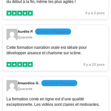
du début à la fin, même les plus agités !
Il y a 2 jours
Aurélie P.
Cantin le Voyageur
Quarante
Cette formation narration orale est idéale pour
développer aisance et charisme sur scène.
Il y a 10 jours
Amandine G.
Cantin le Voyageur
Quarante
La formation conte en ligne est d’une qualité
exceptionnelle. Les vidéos sont claires et motivantes.