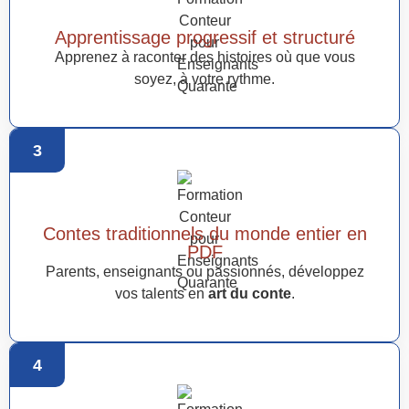
Apprentissage progressif et structuré
Apprenez à raconter des histoires où que vous
soyez, à votre rythme.
3
Contes traditionnels du monde entier en
PDF
Parents, enseignants ou passionnés, développez
vos talents en
art du conte
.
4