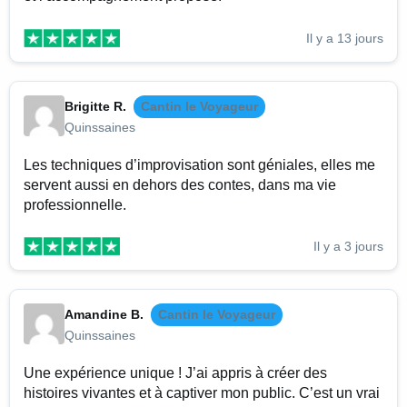
Il y a 13 jours
Brigitte R.
Cantin le Voyageur
Quinssaines
Les techniques d’improvisation sont géniales, elles me
servent aussi en dehors des contes, dans ma vie
professionnelle.
Il y a 3 jours
Amandine B.
Cantin le Voyageur
Quinssaines
Une expérience unique ! J’ai appris à créer des
histoires vivantes et à captiver mon public. C’est un vrai