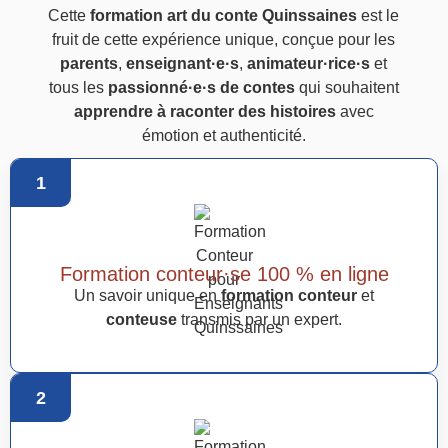
Cette
formation art du conte Quinssaines
est le
fruit de cette expérience unique, conçue pour les
parents
,
enseignant·e·s
,
animateur·rice·s
et
tous les
passionné·e·s de contes
qui souhaitent
apprendre à raconter des histoires
avec
émotion et authenticité.
1
Formation conteur·se 100 % en ligne
Un savoir unique en
formation conteur
et
conteuse
transmis par un expert.
2