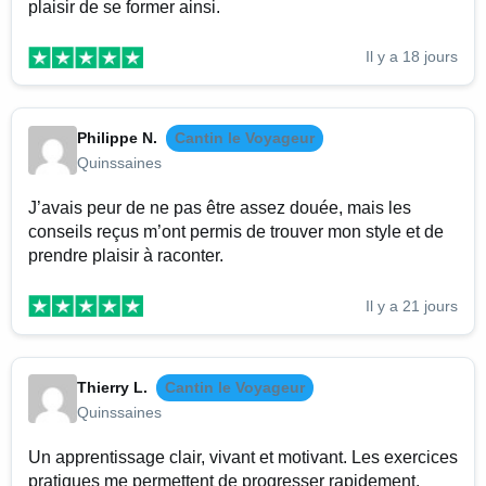
plaisir de se former ainsi.
Il y a 18 jours
Philippe N.
Cantin le Voyageur
Quinssaines
J’avais peur de ne pas être assez douée, mais les
conseils reçus m’ont permis de trouver mon style et de
prendre plaisir à raconter.
Il y a 21 jours
Thierry L.
Cantin le Voyageur
Quinssaines
Un apprentissage clair, vivant et motivant. Les exercices
pratiques me permettent de progresser rapidement.