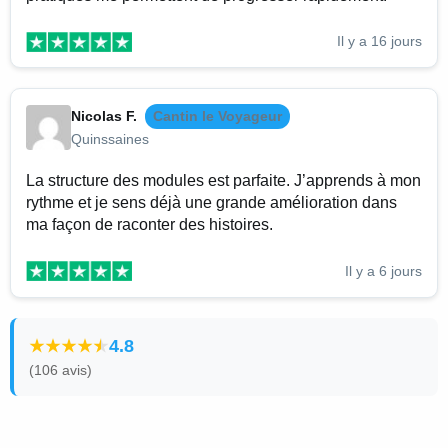
Il y a 16 jours
Nicolas F.
Cantin le Voyageur
Quinssaines
La structure des modules est parfaite. J’apprends à mon
rythme et je sens déjà une grande amélioration dans
ma façon de raconter des histoires.
Il y a 6 jours
4.8
(106 avis)