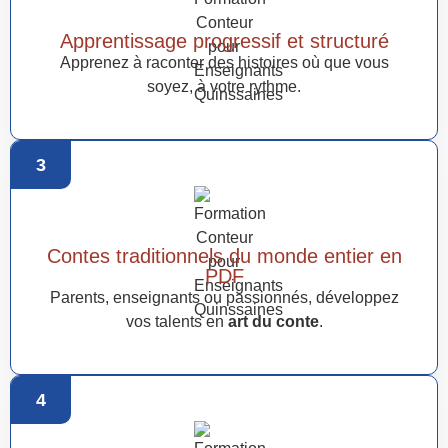
Apprentissage progressif et structuré
Apprenez à raconter des histoires où que vous
soyez, à votre rythme.
3
Contes traditionnels du monde entier en
PDF
Parents, enseignants ou passionnés, développez
vos talents en
art du conte
.
4