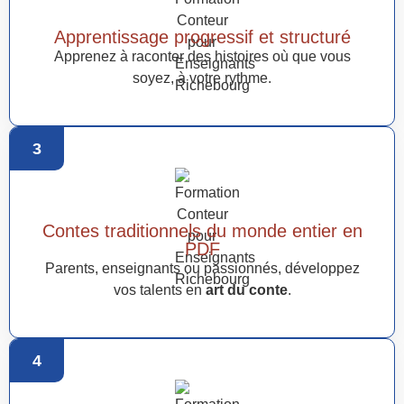
Apprentissage progressif et structuré
Apprenez à raconter des histoires où que vous
soyez, à votre rythme.
3
Contes traditionnels du monde entier en
PDF
Parents, enseignants ou passionnés, développez
vos talents en
art du conte
.
4