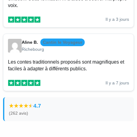
voix.
Il y a 3 jours
Aline B.
Cantin le Voyageur
Richebourg
Les contes traditionnels proposés sont magnifiques et
faciles à adapter à différents publics.
Il y a 7 jours
4.7
(262 avis)