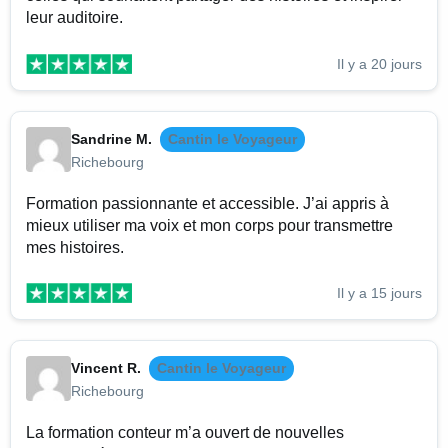
leur auditoire.
Il y a 20 jours
Sandrine M.
Cantin le Voyageur
Richebourg
Formation passionnante et accessible. J’ai appris à
mieux utiliser ma voix et mon corps pour transmettre
mes histoires.
Il y a 15 jours
Vincent R.
Cantin le Voyageur
Richebourg
La formation conteur m’a ouvert de nouvelles