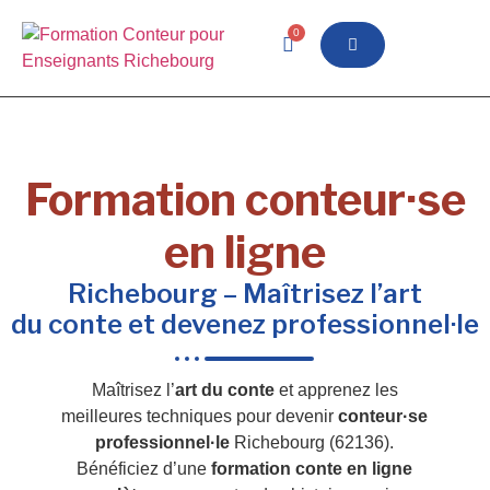
0
Formation conteur·se
en ligne
Richebourg – Maîtrisez l’art
du conte et devenez professionnel·le
Maîtrisez l’
art du conte
et apprenez les
meilleures techniques pour devenir
conteur·se
professionnel·le
Richebourg (62136).
Bénéficiez d’une
formation conte en ligne