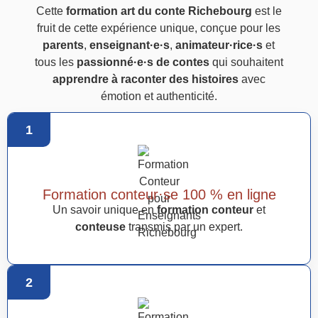
Cette
formation art du conte Richebourg
est le
fruit de cette expérience unique, conçue pour les
parents
,
enseignant·e·s
,
animateur·rice·s
et
tous les
passionné·e·s de contes
qui souhaitent
apprendre à raconter des histoires
avec
émotion et authenticité.
1
Formation conteur·se 100 % en ligne
Un savoir unique en
formation conteur
et
conteuse
transmis par un expert.
2