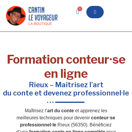
0
Formation conteur·se
en ligne
Rieux – Maîtrisez l’art
du conte et devenez professionnel·le
Maîtrisez l’
art du conte
et apprenez les
meilleures techniques pour devenir
conteur·se
professionnel·le
Rieux (56350). Bénéficiez
d’une
formation conte en ligne complète
pour