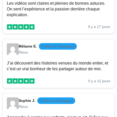
Les vidéos sont claires et pleines de bonnes astuces.
On sent l’expérience et la passion derrière chaque
explication.
Il y a 17 jours
Mélanie E.
Cantin le Voyageur
Rieux
J’ai découvert des histoires venues du monde entier, et
c’est un vrai bonheur de les partager autour de moi.
Il y a 11 jours
Sophie J.
Cantin le Voyageur
Rieux