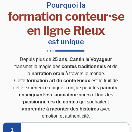
Pourquoi la
formation conteur·se
en ligne Rieux
est unique
Depuis plus de
25 ans
,
Cantin le Voyageur
transmet la magie des
contes traditionnels
et de
la
narration orale
à travers le monde.
Cette
formation art du conte Rieux
est le fruit de
cette expérience unique, conçue pour les
parents
,
enseignant·e·s
,
animateur·rice·s
et tous les
passionné·e·s de contes
qui souhaitent
apprendre à raconter des histoires
avec
émotion et authenticité.
1