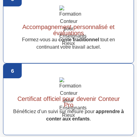
Accompagnement personnalisé et
évaluations
Formez-vous au
conte traditionnel
tout en
continuant votre travail actuel.
6
Certificat officiel pour devenir Conteur
Pro
Bénéficiez d’un suivi sur mesure pour
apprendre à
conter aux enfants
.