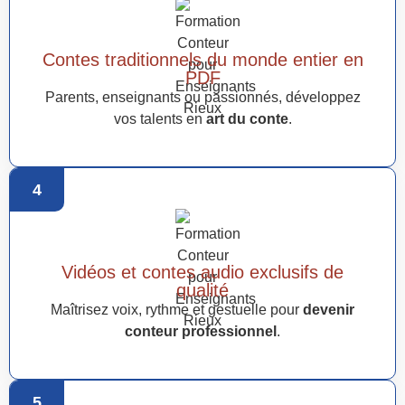
Contes traditionnels du monde entier en
PDF
Parents, enseignants ou passionnés, développez
vos talents en
art du conte
.
4
Vidéos et contes audio exclusifs de
qualité
Maîtrisez voix, rythme et gestuelle pour
devenir
conteur professionnel
.
5