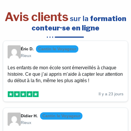
Avis clients
sur la
formation
conteur·se en ligne
Éric D.
Cantin le Voyageur
Rieux
Les enfants de mon école sont émerveillés à chaque
histoire. Ce que j’ai appris m’aide à capter leur attention
du début à la fin, même les plus agités !
Il y a 23 jours
Didier H.
Cantin le Voyageur
Rieux