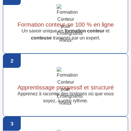
Formation conteur·se 100 % en ligne
Un savoir unique en
formation conteur
et
conteuse
transmis par un expert.
2
Apprentissage progressif et structuré
Apprenez à raconter des histoires où que vous
soyez, à votre rythme.
3