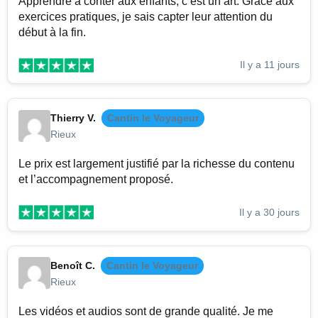
Apprendre à conter aux enfants, c’est un art. Grâce aux
exercices pratiques, je sais capter leur attention du
début à la fin.
Il y a 11 jours
Thierry V.
Cantin le Voyageur
Rieux
Le prix est largement justifié par la richesse du contenu
et l’accompagnement proposé.
Il y a 30 jours
Benoît C.
Cantin le Voyageur
Rieux
Les vidéos et audios sont de grande qualité. Je me