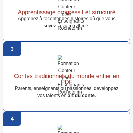
Apprentissage progressif et structuré
Apprenez à raconter des histoires où que vous
soyez, à votre rythme.
3
Contes traditionnels du monde entier en
PDF
Parents, enseignants ou passionnés, développez
vos talents en
art du conte
.
4