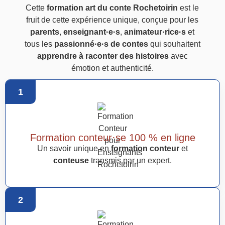
Cette
formation art du conte Rochetoirin
est le
fruit de cette expérience unique, conçue pour les
parents
,
enseignant·e·s
,
animateur·rice·s
et
tous les
passionné·e·s de contes
qui souhaitent
apprendre à raconter des histoires
avec
émotion et authenticité.
1
Formation conteur·se 100 % en ligne
Un savoir unique en
formation conteur
et
conteuse
transmis par un expert.
2