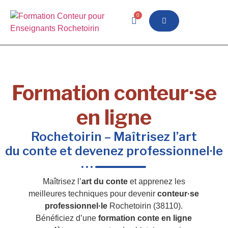
0
Formation conteur·se
en ligne
Rochetoirin – Maîtrisez l’art
du conte et devenez professionnel·le
Maîtrisez l’
art du conte
et apprenez les
meilleures techniques pour devenir
conteur·se
professionnel·le
Rochetoirin (38110).
Bénéficiez d’une
formation conte en ligne