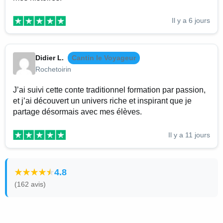
Il y a 6 jours
Didier L.
Cantin le Voyageur
Rochetoirin
J’ai suivi cette conte traditionnel formation par passion,
et j’ai découvert un univers riche et inspirant que je
partage désormais avec mes élèves.
Il y a 11 jours
4.8
(162 avis)