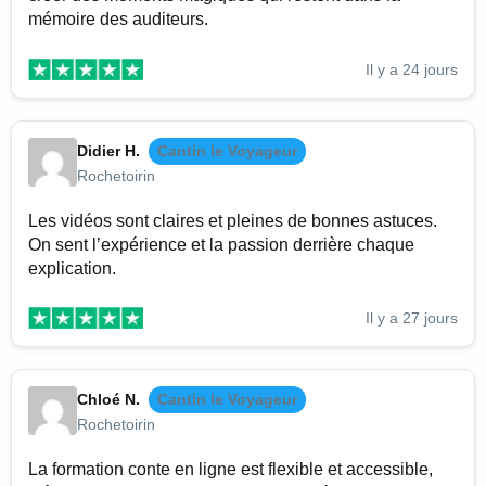
mémoire des auditeurs.
Il y a 24 jours
Didier H.
Cantin le Voyageur
Rochetoirin
Les vidéos sont claires et pleines de bonnes astuces.
On sent l’expérience et la passion derrière chaque
explication.
Il y a 27 jours
Chloé N.
Cantin le Voyageur
Rochetoirin
La formation conte en ligne est flexible et accessible,