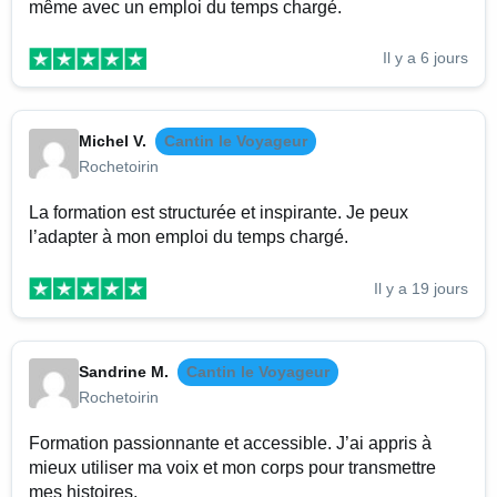
même avec un emploi du temps chargé.
Il y a 6 jours
Michel V.
Cantin le Voyageur
Rochetoirin
La formation est structurée et inspirante. Je peux
l’adapter à mon emploi du temps chargé.
Il y a 19 jours
Sandrine M.
Cantin le Voyageur
Rochetoirin
Formation passionnante et accessible. J’ai appris à
mieux utiliser ma voix et mon corps pour transmettre
mes histoires.