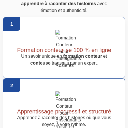
apprendre à raconter des histoires
avec
émotion et authenticité.
1
Formation conteur·se 100 % en ligne
Un savoir unique en
formation conteur
et
conteuse
transmis par un expert.
2
Apprentissage progressif et structuré
Apprenez à raconter des histoires où que vous
soyez, à votre rythme.