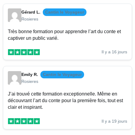
Gérard L.
Cantin le Voyageur
Rosieres
Très bonne formation pour apprendre l’art du conte et
captiver un public varié.
Il y a 16 jours
Emily R.
Cantin le Voyageur
Rosieres
J’ai trouvé cette formation exceptionnelle. Même en
découvrant l’art du conte pour la première fois, tout est
clair et inspirant.
Il y a 19 jours