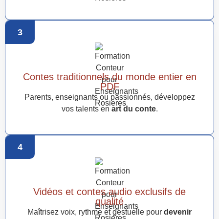
3
Contes traditionnels du monde entier en
PDF
Parents, enseignants ou passionnés, développez
vos talents en
art du conte
.
4
Vidéos et contes audio exclusifs de
qualité
Maîtrisez voix, rythme et gestuelle pour
devenir