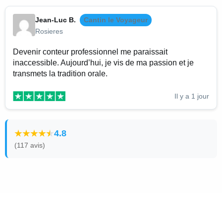
Jean-Luc B.
Cantin le Voyageur
Rosieres
Devenir conteur professionnel me paraissait
inaccessible. Aujourd’hui, je vis de ma passion et je
transmets la tradition orale.
Il y a 1 jour
4.8
(117 avis)