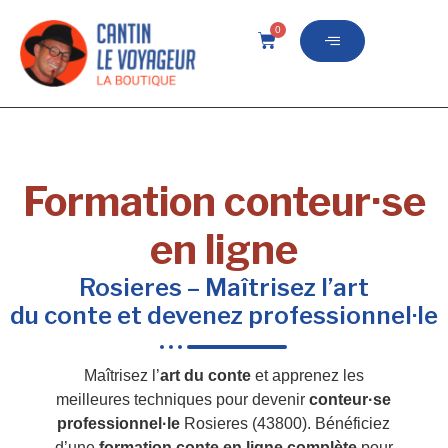
0
Formation conteur·se
en ligne
Rosieres – Maîtrisez l’art
du conte et devenez professionnel·le
Maîtrisez l’
art du conte
et apprenez les
meilleures techniques pour devenir
conteur·se
professionnel·le
Rosieres (43800). Bénéficiez
d’une
formation conte en ligne complète
pour