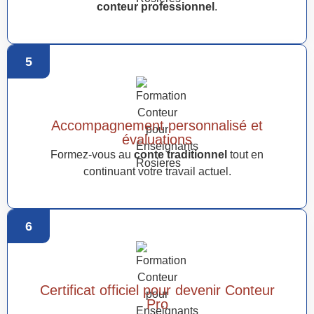
conteur professionnel
.
5
Accompagnement personnalisé et
évaluations
Formez-vous au
conte traditionnel
tout en
continuant votre travail actuel.
6
Certificat officiel pour devenir Conteur
Pro