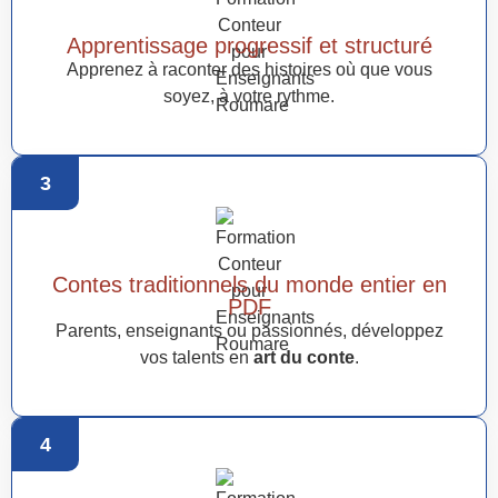
Apprentissage progressif et structuré
Apprenez à raconter des histoires où que vous
soyez, à votre rythme.
3
Contes traditionnels du monde entier en
PDF
Parents, enseignants ou passionnés, développez
vos talents en
art du conte
.
4