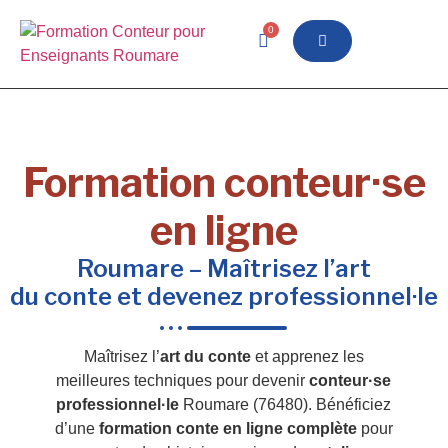
0
Formation conteur·se
en ligne
Roumare – Maîtrisez l’art
du conte et devenez professionnel·le
Maîtrisez l’
art du conte
et apprenez les
meilleures techniques pour devenir
conteur·se
professionnel·le
Roumare (76480). Bénéficiez
d’une
formation conte en ligne complète
pour