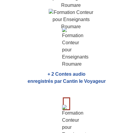
+ 2 Contes audio
enregistrés par Cantin le Voyageur