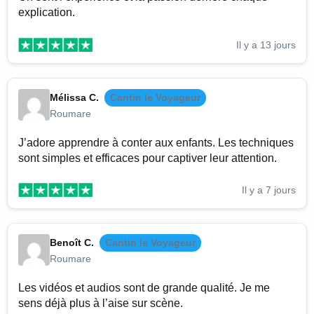
explication.
Il y a 13 jours
Mélissa C.
Cantin le Voyageur
Roumare
J’adore apprendre à conter aux enfants. Les techniques
sont simples et efficaces pour captiver leur attention.
Il y a 7 jours
Benoît C.
Cantin le Voyageur
Roumare
Les vidéos et audios sont de grande qualité. Je me
sens déjà plus à l’aise sur scène.