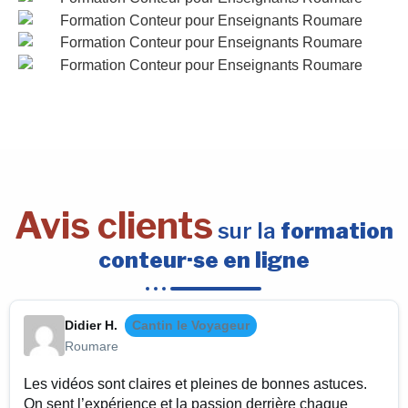
Avis clients
sur la
formation
conteur·se en ligne
Didier H.
Cantin le Voyageur
Roumare
Les vidéos sont claires et pleines de bonnes astuces.
On sent l’expérience et la passion derrière chaque