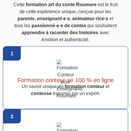
Cette
formation art du conte Roumare
est le fruit
de cette expérience unique, conçue pour les
parents
,
enseignant·e·s
,
animateur·rice·s
et
tous les
passionné·e·s de contes
qui souhaitent
apprendre à raconter des histoires
avec
émotion et authenticité.
1
Formation conteur·se 100 % en ligne
Un savoir unique en
formation conteur
et
conteuse
transmis par un expert.
2