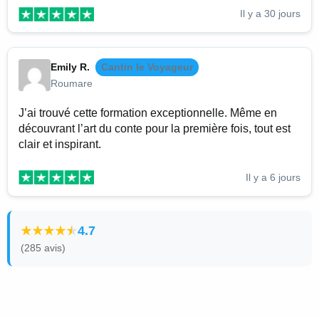
Il y a 30 jours
Emily R.
Cantin le Voyageur
Roumare
J’ai trouvé cette formation exceptionnelle. Même en
découvrant l’art du conte pour la première fois, tout est
clair et inspirant.
Il y a 6 jours
4.7
(285 avis)