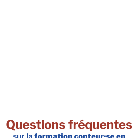
Questions fréquentes
sur la
formation conteur·se en