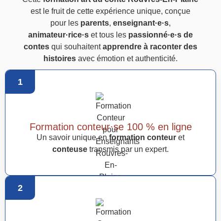
est le fruit de cette expérience unique, conçue
pour les
parents
,
enseignant·e·s
,
animateur·rice·s
et tous les
passionné·e·s de
contes
qui souhaitent
apprendre à raconter des
histoires
avec émotion et authenticité.
1
Formation conteur·se 100 % en ligne
Un savoir unique en
formation conteur
et
conteuse
transmis par un expert.
2