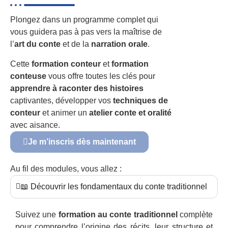
Plongez dans un programme complet qui
vous guidera pas à pas vers la maîtrise de
l’
art du conte
et de la
narration orale
.
Cette
formation conteur
et
formation
conteuse
vous offre toutes les clés pour
apprendre à raconter des histoires
captivantes, développer vos
techniques de
conteur
et animer un
atelier conte et oralité
avec aisance.
Je m’inscris dès maintenant
Au fil des modules, vous allez :
📖 Découvrir les fondamentaux du conte traditionnel
Suivez une
formation au conte traditionnel
complète
pour comprendre l’origine des récits, leur structure et