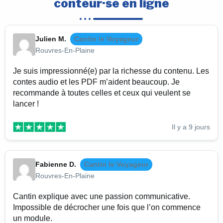
conteur·se en ligne
Julien M.
Cantin le Voyageur
Rouvres-En-Plaine
Je suis impressionné(e) par la richesse du contenu. Les
contes audio et les PDF m’aident beaucoup. Je
recommande à toutes celles et ceux qui veulent se
lancer !
Il y a 9 jours
Fabienne D.
Cantin le Voyageur
Rouvres-En-Plaine
Cantin explique avec une passion communicative.
Impossible de décrocher une fois que l’on commence
un module.