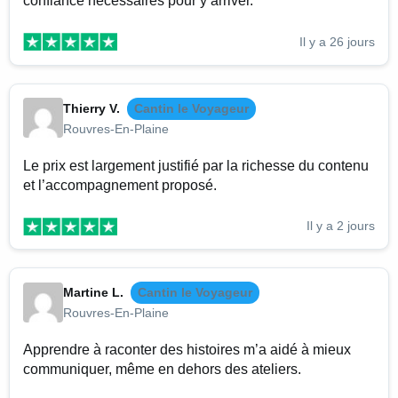
confiance nécessaires pour y arriver.
Il y a 26 jours
Thierry V.
Cantin le Voyageur
Rouvres-En-Plaine
Le prix est largement justifié par la richesse du contenu
et l’accompagnement proposé.
Il y a 2 jours
Martine L.
Cantin le Voyageur
Rouvres-En-Plaine
Apprendre à raconter des histoires m’a aidé à mieux
communiquer, même en dehors des ateliers.