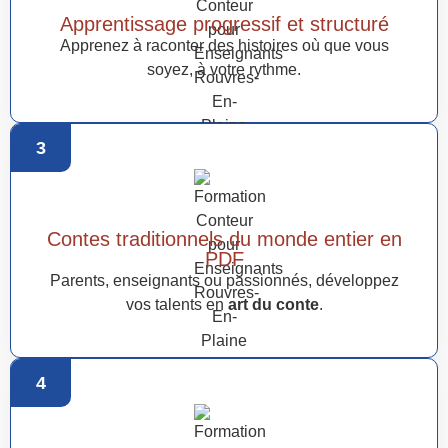
Apprentissage progressif et structuré
Apprenez à raconter des histoires où que vous
soyez, à votre rythme.
3
Contes traditionnels du monde entier en
PDF
Parents, enseignants ou passionnés, développez
vos talents en
art du conte
.
4