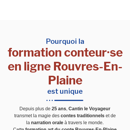
Pourquoi la
formation conteur·se
en ligne Rouvres-En-
Plaine
est unique
Depuis plus de
25 ans
,
Cantin le Voyageur
transmet la magie des
contes traditionnels
et de
la
narration orale
à travers le monde.
Cette
formation art du conte Rouvres-En-Plaine