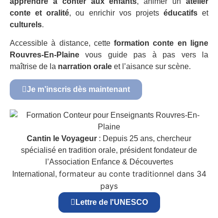
apprendre à conter aux enfants
, animer un
atelier
conte et oralité
, ou enrichir vos projets
éducatifs
et
culturels
.
Accessible à distance, cette
formation conte en ligne
Rouvres-En-Plaine
vous guide pas à pas vers la
maîtrise de la
narration orale
et l’aisance sur scène.
Je m’inscris dès maintenant
Cantin le Voyageur
: Depuis 25 ans, chercheur
spécialisé en tradition orale, président fondateur de
l’Association Enfance & Découvertes
formateur au conte traditionnel dans 34
International,
pays
Lettre de l'UNESCO