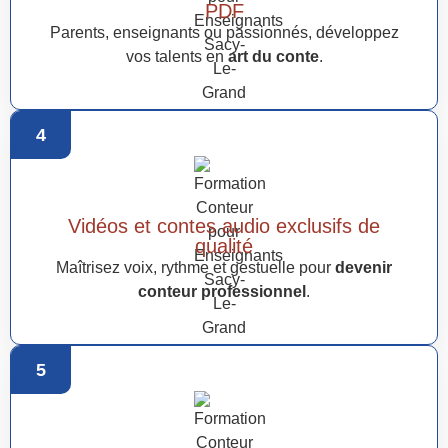
PDF
Parents, enseignants ou passionnés, développez
vos talents en
art du conte
.
4
Vidéos et contes audio exclusifs de
qualité
Maîtrisez voix, rythme et gestuelle pour
devenir
conteur professionnel
.
5