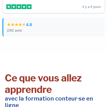
Il y a 6 jours
4.8
(282 avis)
Ce que vous allez
apprendre
avec la formation conteur·se en
ligne