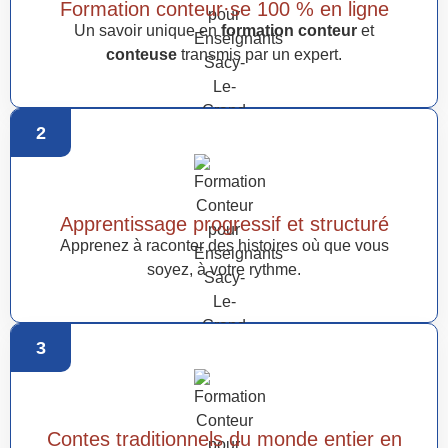
Formation conteur·se 100 % en ligne
Un savoir unique en
formation conteur
et
conteuse
transmis par un expert.
2
Apprentissage progressif et structuré
Apprenez à raconter des histoires où que vous
soyez, à votre rythme.
3
Contes traditionnels du monde entier en