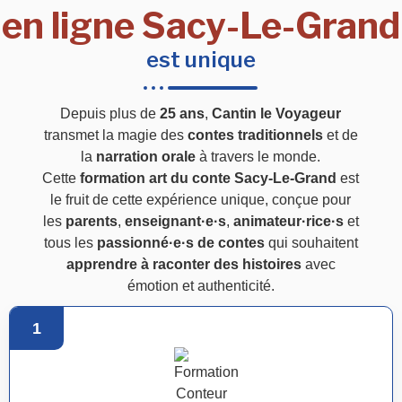
en ligne Sacy-Le-Grand
est unique
Depuis plus de
25 ans
,
Cantin le Voyageur
transmet la magie des
contes traditionnels
et de
la
narration orale
à travers le monde.
Cette
formation art du conte Sacy-Le-Grand
est
le fruit de cette expérience unique, conçue pour
les
parents
,
enseignant·e·s
,
animateur·rice·s
et
tous les
passionné·e·s de contes
qui souhaitent
apprendre à raconter des histoires
avec
émotion et authenticité.
1