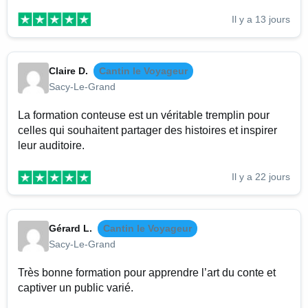
Il y a 13 jours
Claire D.
Cantin le Voyageur
Sacy-Le-Grand
La formation conteuse est un véritable tremplin pour
celles qui souhaitent partager des histoires et inspirer
leur auditoire.
Il y a 22 jours
Gérard L.
Cantin le Voyageur
Sacy-Le-Grand
Très bonne formation pour apprendre l’art du conte et
captiver un public varié.