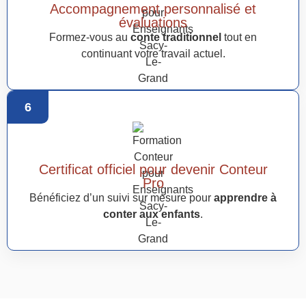
Accompagnement personnalisé et
évaluations
Formez-vous au
conte traditionnel
tout en
continuant votre travail actuel.
6
Certificat officiel pour devenir Conteur
Pro
Bénéficiez d’un suivi sur mesure pour
apprendre à
conter aux enfants
.