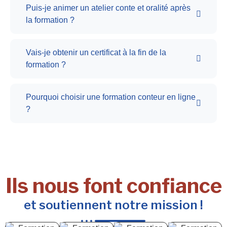
Puis-je animer un atelier conte et oralité après
la formation ?
Vais-je obtenir un certificat à la fin de la
formation ?
Pourquoi choisir une formation conteur en ligne
?
Ils nous font confiance
et soutiennent notre mission !