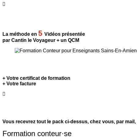
5
La méthode en
Vidéos présentée
par Cantin le Voyageur + un QCM
+ Votre certificat de formation
+ Votre facture
Vous recevrez tout le pack ci-dessus, chez vous, par mail,
Formation conteur·se