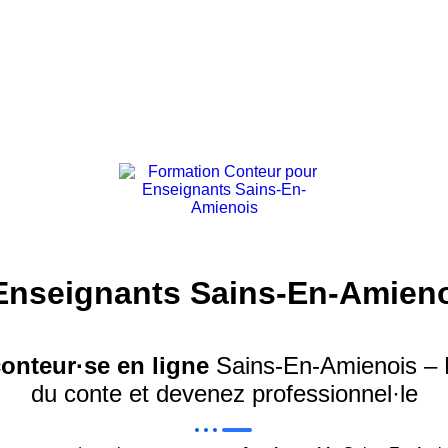
Enseignants Sains-En-Amien
n Conteur pour Enseignants Sains-En-Amienois
onteur·se en ligne
Sains-En-Amienois – Ma
du conte et devenez professionnel·le