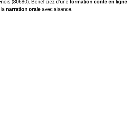
ois (80680). Bénéficiez d’une
formation conte en ligne
 la
narration orale
avec aisance.