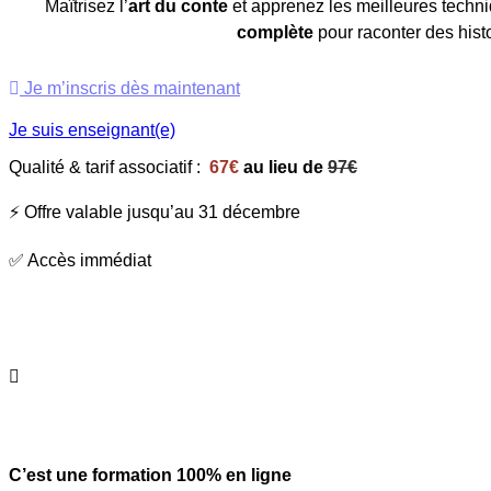
Maîtrisez l’
art du conte
et apprenez les meilleures techn
complète
pour raconter des hist
Je m’inscris dès maintenant
Je suis enseignant(e)
Qualité & tarif associatif :
67€
au lieu de
97€
⚡ Offre valable jusqu’au 31 décembre
✅ Accès immédiat
C’est une formation 100% en ligne