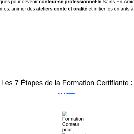
iques pour devenir
conteur·se professionnel·le
Sains-En-Amien
oires, animer des
ateliers conte et oralité
et initier les enfants à
Les 7 Étapes de la Formation Certifiante :