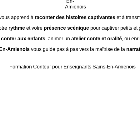
vous apprend à
raconter des histoires captivantes
et à trans
votre
rythme
et votre
présence scénique
pour captiver petits et
 conter aux enfants
, animer un
atelier conte et oralité
, ou enr
-En-Amienois
vous guide pas à pas vers la maîtrise de la
narra