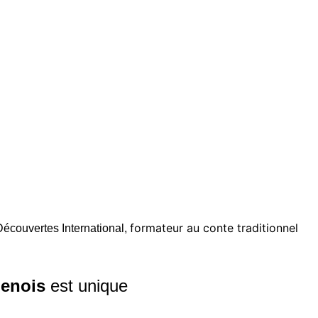
formateur au conte traditionnel
Découvertes International,
ienois
est unique