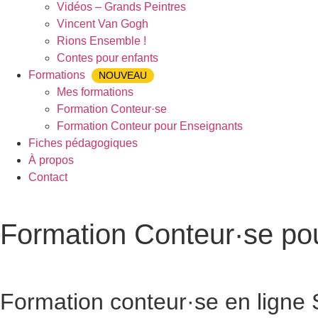
Vidéos – Grands Peintres
Vincent Van Gogh
Rions Ensemble !
Contes pour enfants
Formations
NOUVEAU
Mes formations
Formation Conteur·se
Formation Conteur pour Enseignants
Fiches pédagogiques
À propos
Contact
Formation Conteur·se po
Accueil
»
Formation Conteur·se pour Enseignants
»
Formation 
Formation conteur·se en ligne
S