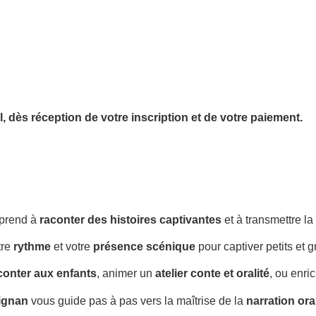
l,
dès réception de votre inscription et de votre paiement.
prend à
raconter des histoires captivantes
et à transmettre l
tre
rythme
et votre
présence scénique
pour captiver petits et g
conter aux enfants
, animer un
atelier conte et oralité
, ou enri
Aignan
vous guide pas à pas vers la maîtrise de la
narration ora