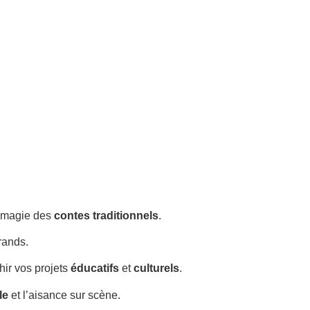
a magie des
contes traditionnels
.
rands.
chir vos projets
éducatifs
et
culturels
.
le
et l’aisance sur scène.