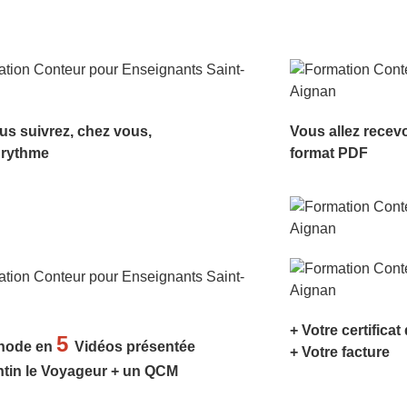
us suivrez, chez vous,
Vous allez recev
 rythme
format PDF
+ Votre certificat
5
hode en
Vidéos présentée
+ Votre facture
ntin le Voyageur + un QCM