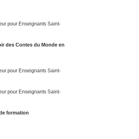
oir
des Contes du Monde
en
 de formation