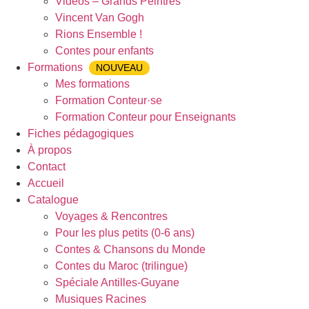
Vidéos – Grands Peintres
Vincent Van Gogh
Rions Ensemble !
Contes pour enfants
Formations
NOUVEAU
Mes formations
Formation Conteur·se
Formation Conteur pour Enseignants
Fiches pédagogiques
À propos
Contact
Accueil
Catalogue
Voyages & Rencontres
Pour les plus petits (0-6 ans)
Contes & Chansons du Monde
Contes du Maroc (trilingue)
Spéciale Antilles-Guyane
Musiques Racines