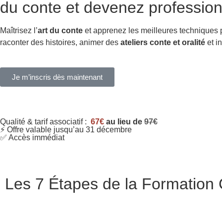
du conte et devenez profession
Maîtrisez l’
art du conte
et apprenez les meilleures techniques
raconter des histoires, animer des
ateliers conte et oralité
et in
Je m’inscris dès maintenant
Qualité & tarif associatif :
67€
au lieu de
97€
⚡ Offre valable jusqu’au 31 décembre
✅ Accès immédiat
Les 7 Étapes de la Formation C