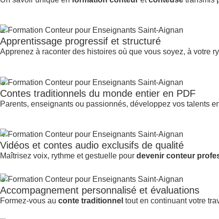
2
Apprentissage progressif et structuré
Apprenez à raconter des histoires où que vous soyez, à votre r
3
Contes traditionnels du monde entier en PDF
Parents, enseignants ou passionnés, développez vos talents e
4
Vidéos et contes audio exclusifs de qualité
Maîtrisez voix, rythme et gestuelle pour
devenir conteur profe
5
Accompagnement personnalisé et évaluations
Formez-vous au
conte traditionnel
tout en continuant votre trav