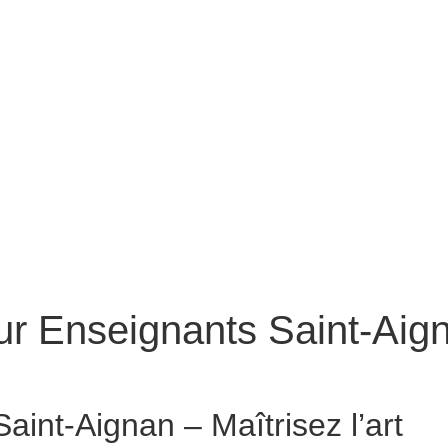
ur Enseignants Saint-Aig
Conteur pour Enseignants Saint-Aignan
aint-Aignan – Maîtrisez l’art