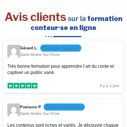
Avis clients
sur la
formation
conteur·se en ligne
Gérard L.
Cantin le Voyageur
Saint-Andre-Sur-Orne
Très bonne formation pour apprendre l’art du conte et
captiver un public varié.
Il y a 1 jour
François P.
Cantin le Voyageur
Saint-Andre-Sur-Orne
Les contenus sont riches et variés. Je découvre chaque