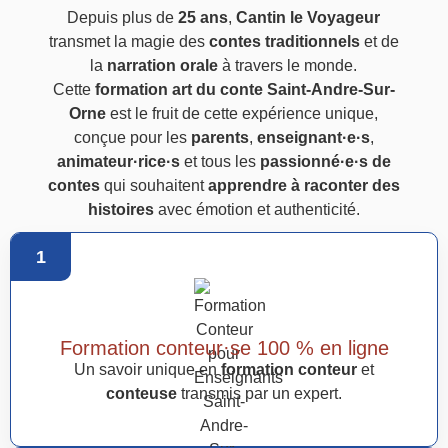
Depuis plus de
25 ans
,
Cantin le Voyageur
transmet la magie des
contes traditionnels
et de
la
narration orale
à travers le monde.
Cette
formation art du conte Saint-Andre-Sur-
Orne
est le fruit de cette expérience unique,
conçue pour les
parents
,
enseignant·e·s
,
animateur·rice·s
et tous les
passionné·e·s de
contes
qui souhaitent
apprendre à raconter des
histoires
avec émotion et authenticité.
1
Formation conteur·se 100 % en ligne
Un savoir unique en
formation conteur
et
conteuse
transmis par un expert.