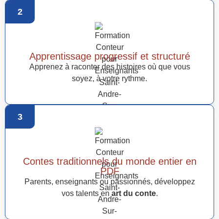
2
Apprentissage progressif et structuré
Apprenez à raconter des histoires où que vous
soyez, à votre rythme.
3
Contes traditionnels du monde entier en
PDF
Parents, enseignants ou passionnés, développez
vos talents en
art du conte
.