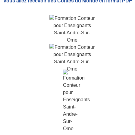
Vous allez recevoir
des Contes du Monde
en format PDF