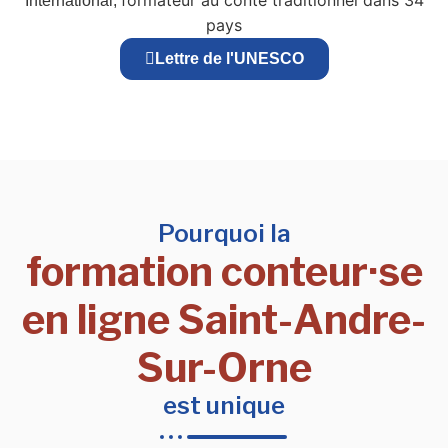
formateur au conte traditionnel dans 34
International,
pays
Lettre de l'UNESCO
Pourquoi la
formation conteur·se
en ligne Saint-Andre-
Sur-Orne
est unique