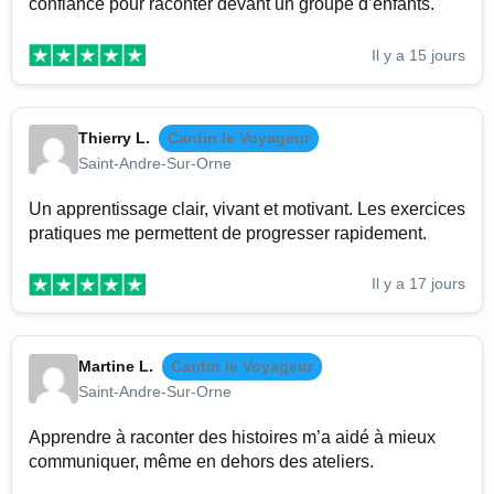
confiance pour raconter devant un groupe d’enfants.
Il y a 15 jours
Thierry L.
Cantin le Voyageur
Saint-Andre-Sur-Orne
Un apprentissage clair, vivant et motivant. Les exercices
pratiques me permettent de progresser rapidement.
Il y a 17 jours
Martine L.
Cantin le Voyageur
Saint-Andre-Sur-Orne
Apprendre à raconter des histoires m’a aidé à mieux
communiquer, même en dehors des ateliers.