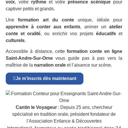
voix
, votre
rythme
et votre
présence scénique
pour
captiver petits et grands.
Une
formation art du conte
unique, idéale pour
apprendre à conter aux enfants
, animer un
atelier
conte et oralité
, ou enrichir vos projets
éducatifs
et
culturels
.
Accessible à distance, cette
formation conte en ligne
Saint-Andre-Sur-Orne
vous guide pas à pas vers la
maîtrise de la
narration orale
et l’aisance sur scène.
Je m’inscris dès maintenant
Cantin le Voyageur
: Depuis 25 ans, chercheur
spécialisé en tradition orale, président fondateur de
l’Association Enfance & Découvertes