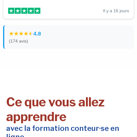
Il y a 16 jours
4.8
(174 avis)
Ce que vous allez
apprendre
avec la formation conteur·se en
ligne