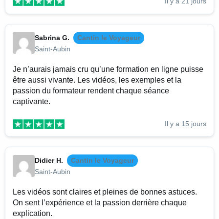
Il y a 21 jours
Sabrina G.
Cantin le Voyageur
Saint-Aubin
Je n’aurais jamais cru qu’une formation en ligne puisse
être aussi vivante. Les vidéos, les exemples et la
passion du formateur rendent chaque séance
captivante.
Il y a 15 jours
Didier H.
Cantin le Voyageur
Saint-Aubin
Les vidéos sont claires et pleines de bonnes astuces.
On sent l’expérience et la passion derrière chaque
explication.