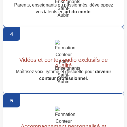
Parents, enseignants ou passionnés, développez
vos talents en
art du conte
.
4
Vidéos et contes audio exclusifs de
qualité
Maîtrisez voix, rythme et gestuelle pour
devenir
conteur professionnel
.
5
Accompagnement personnalisé et