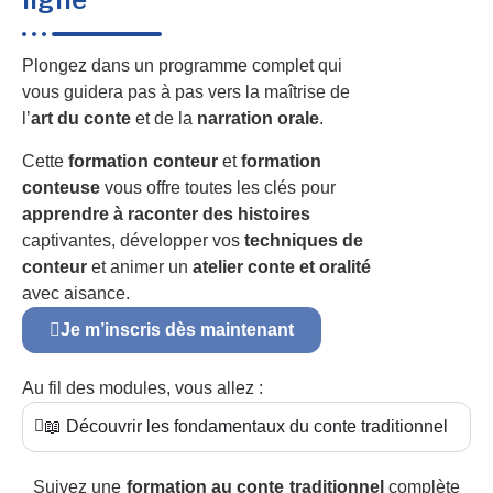
Plongez dans un programme complet qui
vous guidera pas à pas vers la maîtrise de
l’
art du conte
et de la
narration orale
.
Cette
formation conteur
et
formation
conteuse
vous offre toutes les clés pour
apprendre à raconter des histoires
captivantes, développer vos
techniques de
conteur
et animer un
atelier conte et oralité
avec aisance.
Je m’inscris dès maintenant
Au fil des modules, vous allez :
📖 Découvrir les fondamentaux du conte traditionnel
Suivez une
formation au conte traditionnel
complète