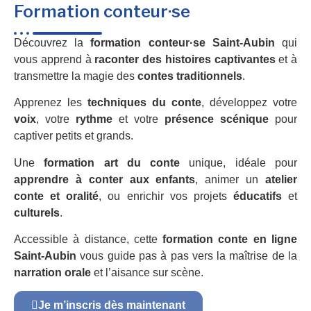
Formation conteur·se
Découvrez la
formation conteur·se Saint-Aubin
qui
vous apprend à
raconter des histoires captivantes
et à
transmettre la magie des
contes traditionnels
.
Apprenez les
techniques du conte
, développez votre
voix
, votre
rythme
et votre
présence scénique
pour
captiver petits et grands.
Une
formation art du conte
unique, idéale pour
apprendre à conter aux enfants
, animer un
atelier
conte et oralité
, ou enrichir vos projets
éducatifs
et
culturels
.
Accessible à distance, cette
formation conte en ligne
Saint-Aubin
vous guide pas à pas vers la maîtrise de la
narration orale
et l’aisance sur scène.
Je m’inscris dès maintenant