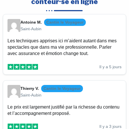
conteur·se en ligne
Antoine M.
Cantin le Voyageur
Saint-Aubin
Les techniques apprises ici m’aident autant dans mes
spectacles que dans ma vie professionnelle. Parler
avec assurance et émotion change tout.
Il y a 5 jours
Thierry V.
Cantin le Voyageur
Saint-Aubin
Le prix est largement justifié par la richesse du contenu
et l’accompagnement proposé.
Il y a 3 jours