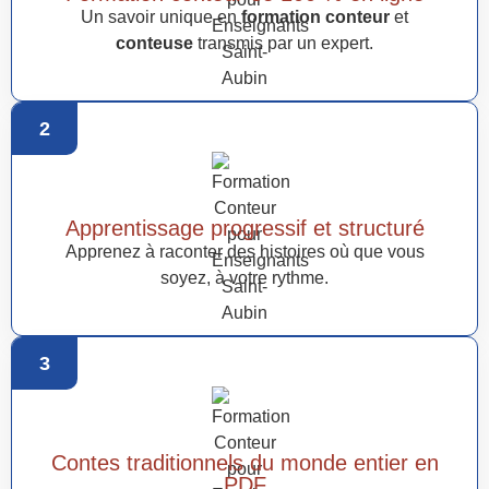
Un savoir unique en
formation conteur
et
conteuse
transmis par un expert.
2
Apprentissage progressif et structuré
Apprenez à raconter des histoires où que vous
soyez, à votre rythme.
3
Contes traditionnels du monde entier en
PDF