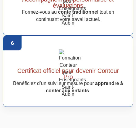
évaluations
Formez-vous au
conte traditionnel
tout en
continuant votre travail actuel.
6
Certificat officiel pour devenir Conteur
Pro
Bénéficiez d’un suivi sur mesure pour
apprendre à
conter aux enfants
.