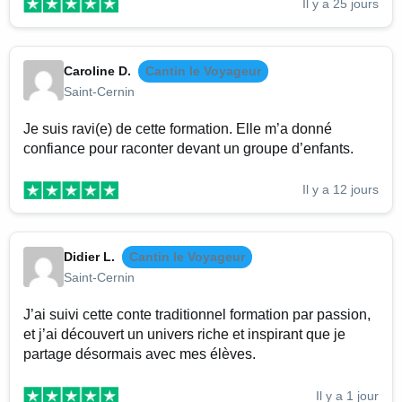
Il y a 25 jours
Caroline D.
Cantin le Voyageur
Saint-Cernin
Je suis ravi(e) de cette formation. Elle m’a donné
confiance pour raconter devant un groupe d’enfants.
Il y a 12 jours
Didier L.
Cantin le Voyageur
Saint-Cernin
J’ai suivi cette conte traditionnel formation par passion,
et j’ai découvert un univers riche et inspirant que je
partage désormais avec mes élèves.
Il y a 1 jour