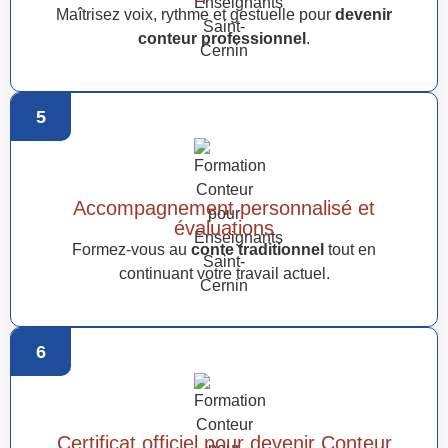
Maîtrisez voix, rythme et gestuelle pour
devenir
conteur professionnel
.
5
Accompagnement personnalisé et
évaluations
Formez-vous au
conte traditionnel
tout en
continuant votre travail actuel.
6
Certificat officiel pour devenir Conteur