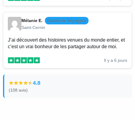
Mélanie E.
Cantin le Voyageur
Saint-Cernin
J’ai découvert des histoires venues du monde entier, et
c’est un vrai bonheur de les partager autour de moi.
Il y a 6 jours
4.8
(108 avis)