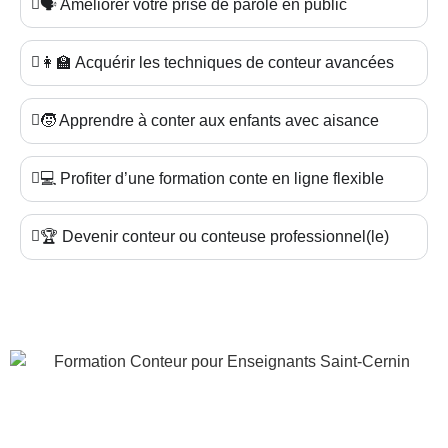
🗣️ Améliorer votre prise de parole en public
👩‍🏫 Acquérir les techniques de conteur avancées
🧒 Apprendre à conter aux enfants avec aisance
💻 Profiter d’une formation conte en ligne flexible
🏆 Devenir conteur ou conteuse professionnel(le)