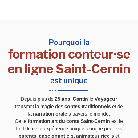
Pourquoi la
formation conteur·se
en ligne Saint-Cernin
est unique
Depuis plus de
25 ans
,
Cantin le Voyageur
transmet la magie des
contes traditionnels
et de
la
narration orale
à travers le monde.
Cette
formation art du conte Saint-Cernin
est le
fruit de cette expérience unique, conçue pour les
parents
,
enseignant·e·s
,
animateur·rice·s
et