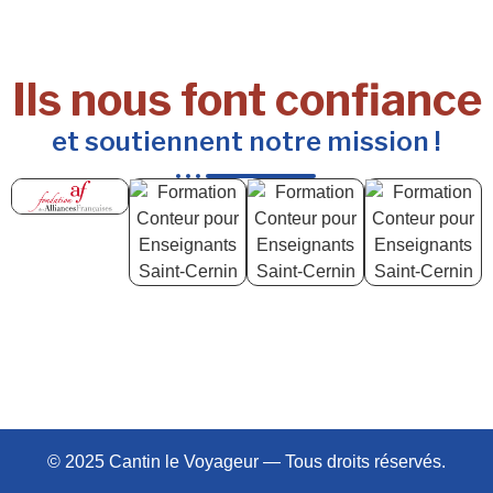
Ils nous font confiance
et soutiennent notre mission !
© 2025 Cantin le Voyageur — Tous droits réservés.