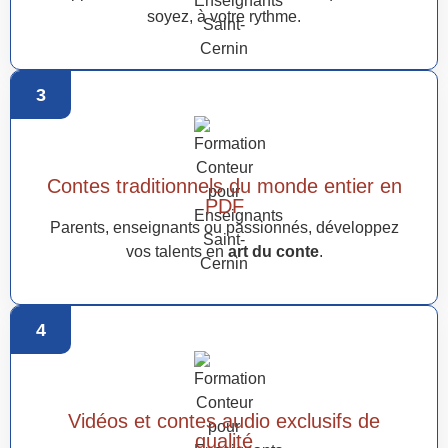
soyez, à votre rythme.
3
Contes traditionnels du monde entier en
PDF
Parents, enseignants ou passionnés, développez
vos talents en
art du conte
.
4
Vidéos et contes audio exclusifs de
qualité