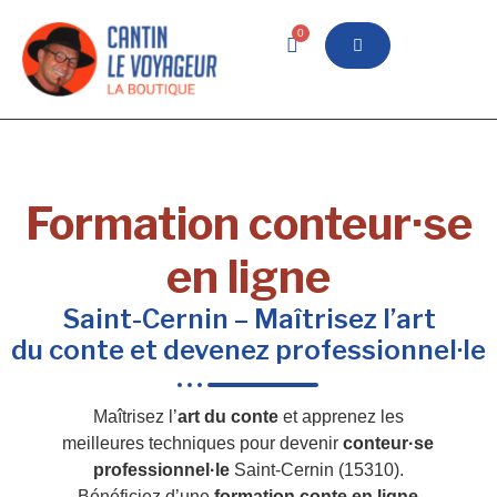
0
Formation conteur·se
en ligne
Saint-Cernin – Maîtrisez l’art
du conte et devenez professionnel·le
Maîtrisez l’
art du conte
et apprenez les
meilleures techniques pour devenir
conteur·se
professionnel·le
Saint-Cernin (15310).
Bénéficiez d’une
formation conte en ligne