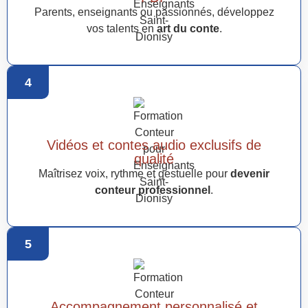
Parents, enseignants ou passionnés, développez
vos talents en
art du conte
.
4
Vidéos et contes audio exclusifs de
qualité
Maîtrisez voix, rythme et gestuelle pour
devenir
conteur professionnel
.
5
Accompagnement personnalisé et