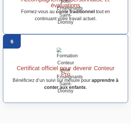
évaluations
Formez-vous au
conte traditionnel
tout en
continuant votre travail actuel.
6
Certificat officiel pour devenir Conteur
Pro
Bénéficiez d’un suivi sur mesure pour
apprendre à
conter aux enfants
.