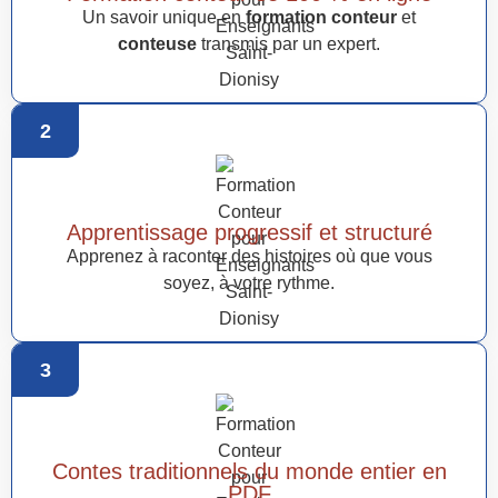
Un savoir unique en
formation conteur
et
conteuse
transmis par un expert.
2
Apprentissage progressif et structuré
Apprenez à raconter des histoires où que vous
soyez, à votre rythme.
3
Contes traditionnels du monde entier en
PDF