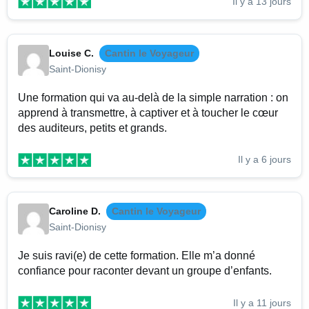
Il y a 13 jours
Louise C.
Cantin le Voyageur
Saint-Dionisy
Une formation qui va au-delà de la simple narration : on
apprend à transmettre, à captiver et à toucher le cœur
des auditeurs, petits et grands.
Il y a 6 jours
Caroline D.
Cantin le Voyageur
Saint-Dionisy
Je suis ravi(e) de cette formation. Elle m’a donné
confiance pour raconter devant un groupe d’enfants.
Il y a 11 jours