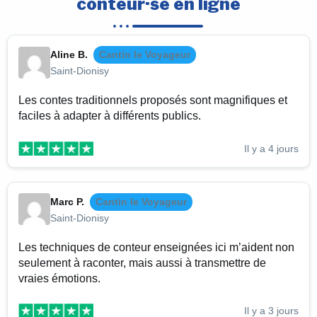
conteur·se en ligne
Aline B.
Cantin le Voyageur
Saint-Dionisy
Les contes traditionnels proposés sont magnifiques et
faciles à adapter à différents publics.
Il y a 4 jours
Marc P.
Cantin le Voyageur
Saint-Dionisy
Les techniques de conteur enseignées ici m’aident non
seulement à raconter, mais aussi à transmettre de
vraies émotions.
Il y a 3 jours