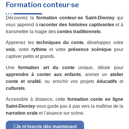
Formation conteur·se
Découvrez la
formation conteur·se Saint-Dionisy
qui
vous apprend à
raconter des histoires captivantes
et à
transmettre la magie des
contes traditionnels
.
Apprenez les
techniques du conte
, développez votre
voix
, votre
rythme
et votre
présence scénique
pour
captiver petits et grands.
Une
formation art du conte
unique, idéale pour
apprendre à conter aux enfants
, animer un
atelier
conte et oralité
, ou enrichir vos projets
éducatifs
et
culturels
.
Accessible à distance, cette
formation conte en ligne
Saint-Dionisy
vous guide pas à pas vers la maîtrise de la
narration orale
et l’aisance sur scène.
Je m’inscris dès maintenant