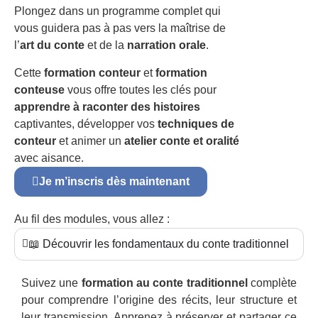
Plongez dans un programme complet qui
vous guidera pas à pas vers la maîtrise de
l’
art du conte
et de la
narration orale
.
Cette
formation conteur
et
formation
conteuse
vous offre toutes les clés pour
apprendre à raconter des histoires
captivantes, développer vos
techniques de
conteur
et animer un
atelier conte et oralité
avec aisance.
Je m’inscris dès maintenant
Au fil des modules, vous allez :
📖 Découvrir les fondamentaux du conte traditionnel
Suivez une
formation au conte traditionnel
complète
pour comprendre l’origine des récits, leur structure et
leur transmission. Apprenez à préserver et partager ce