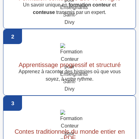
Un savoir unique en
formation conteur
et
conteuse
transmis par un expert.
2
Apprentissage progressif et structuré
Apprenez à raconter des histoires où que vous
soyez, à votre rythme.
3
Contes traditionnels du monde entier en
PDF