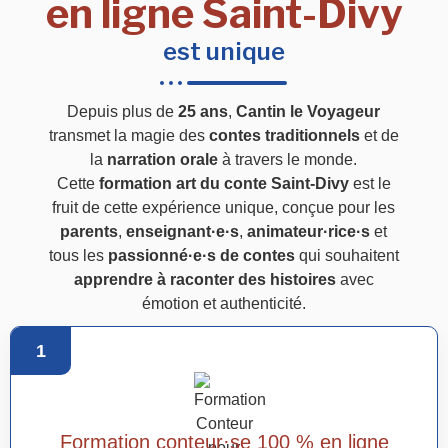
en ligne Saint-Divy
est unique
Depuis plus de
25 ans
,
Cantin le Voyageur
transmet la magie des
contes traditionnels
et de
la
narration orale
à travers le monde.
Cette
formation art du conte Saint-Divy
est le
fruit de cette expérience unique, conçue pour les
parents
,
enseignant·e·s
,
animateur·rice·s
et
tous les
passionné·e·s de contes
qui souhaitent
apprendre à raconter des histoires
avec
émotion et authenticité.
1
Formation conteur·se 100 % en ligne