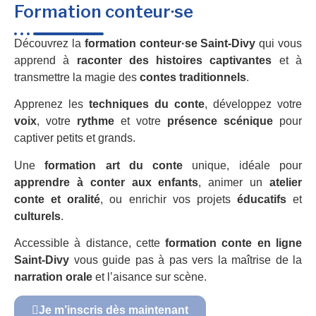
Formation conteur·se
Découvrez la
formation conteur·se Saint-Divy
qui vous
apprend à
raconter des histoires captivantes
et à
transmettre la magie des
contes traditionnels
.
Apprenez les
techniques du conte
, développez votre
voix
, votre
rythme
et votre
présence scénique
pour
captiver petits et grands.
Une
formation art du conte
unique, idéale pour
apprendre à conter aux enfants
, animer un
atelier
conte et oralité
, ou enrichir vos projets
éducatifs
et
culturels
.
Accessible à distance, cette
formation conte en ligne
Saint-Divy
vous guide pas à pas vers la maîtrise de la
narration orale
et l’aisance sur scène.
Je m’inscris dès maintenant