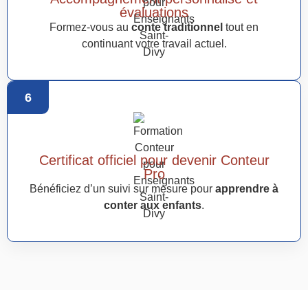
évaluations
Formez-vous au
conte traditionnel
tout en
continuant votre travail actuel.
6
Certificat officiel pour devenir Conteur
Pro
Bénéficiez d’un suivi sur mesure pour
apprendre à
conter aux enfants
.