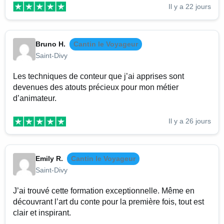
Il y a 22 jours
Bruno H.
Cantin le Voyageur
Saint-Divy
Les techniques de conteur que j’ai apprises sont
devenues des atouts précieux pour mon métier
d’animateur.
Il y a 26 jours
Emily R.
Cantin le Voyageur
Saint-Divy
J’ai trouvé cette formation exceptionnelle. Même en
découvrant l’art du conte pour la première fois, tout est
clair et inspirant.