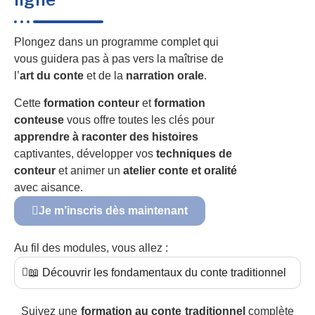
Plongez dans un programme complet qui
vous guidera pas à pas vers la maîtrise de
l’
art du conte
et de la
narration orale
.
Cette
formation conteur
et
formation
conteuse
vous offre toutes les clés pour
apprendre à raconter des histoires
captivantes, développer vos
techniques de
conteur
et animer un
atelier conte et oralité
avec aisance.
Je m’inscris dès maintenant
Au fil des modules, vous allez :
📖 Découvrir les fondamentaux du conte traditionnel
Suivez une
formation au conte traditionnel
complète