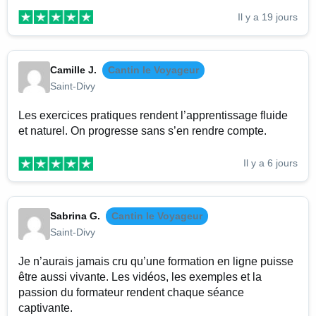
Il y a 19 jours
Camille J.
Cantin le Voyageur
Saint-Divy
Les exercices pratiques rendent l’apprentissage fluide
et naturel. On progresse sans s’en rendre compte.
Il y a 6 jours
Sabrina G.
Cantin le Voyageur
Saint-Divy
Je n’aurais jamais cru qu’une formation en ligne puisse
être aussi vivante. Les vidéos, les exemples et la
passion du formateur rendent chaque séance
captivante.