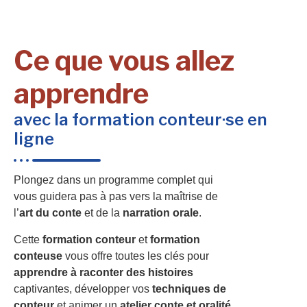
Ce que vous allez
apprendre
avec la formation conteur·se en
ligne
Plongez dans un programme complet qui
vous guidera pas à pas vers la maîtrise de
l’
art du conte
et de la
narration orale
.
Cette
formation conteur
et
formation
conteuse
vous offre toutes les clés pour
apprendre à raconter des histoires
captivantes, développer vos
techniques de
conteur
et animer un
atelier conte et oralité