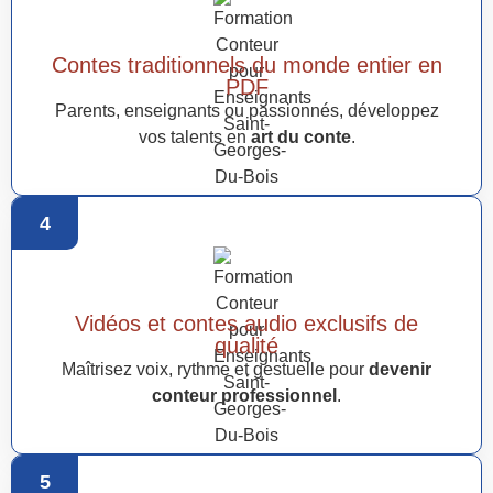
Contes traditionnels du monde entier en
PDF
Parents, enseignants ou passionnés, développez
vos talents en
art du conte
.
4
Vidéos et contes audio exclusifs de
qualité
Maîtrisez voix, rythme et gestuelle pour
devenir
conteur professionnel
.
5