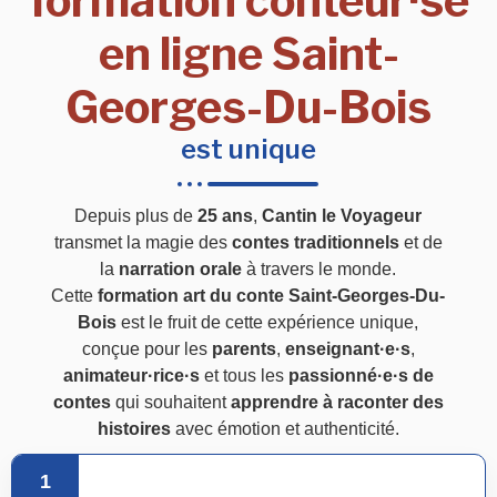
formation conteur·se
en ligne Saint-
Georges-Du-Bois
est unique
Depuis plus de
25 ans
,
Cantin le Voyageur
transmet la magie des
contes traditionnels
et de
la
narration orale
à travers le monde.
Cette
formation art du conte Saint-Georges-Du-
Bois
est le fruit de cette expérience unique,
conçue pour les
parents
,
enseignant·e·s
,
animateur·rice·s
et tous les
passionné·e·s de
contes
qui souhaitent
apprendre à raconter des
histoires
avec émotion et authenticité.
1