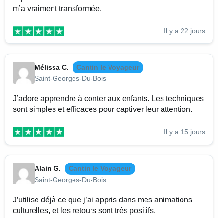
m’a vraiment transformée.
Il y a 22 jours
Mélissa C.
Cantin le Voyageur
Saint-Georges-Du-Bois
J’adore apprendre à conter aux enfants. Les techniques
sont simples et efficaces pour captiver leur attention.
Il y a 15 jours
Alain G.
Cantin le Voyageur
Saint-Georges-Du-Bois
J’utilise déjà ce que j’ai appris dans mes animations
culturelles, et les retours sont très positifs.