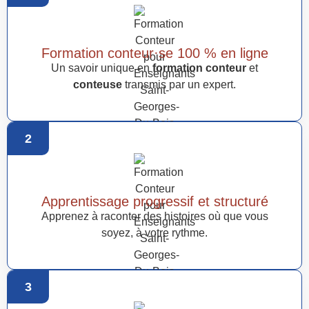
Formation conteur·se 100 % en ligne
Un savoir unique en
formation conteur
et
conteuse
transmis par un expert.
2
Apprentissage progressif et structuré
Apprenez à raconter des histoires où que vous
soyez, à votre rythme.
3