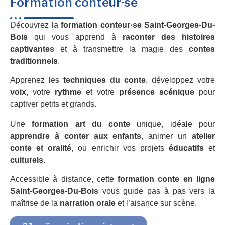
Formation conteur·se
Découvrez la
formation conteur·se Saint-Georges-Du-
Bois
qui vous apprend à
raconter des histoires
captivantes
et à transmettre la magie des
contes
traditionnels
.
Apprenez les
techniques du conte
, développez votre
voix
, votre
rythme
et votre
présence scénique
pour
captiver petits et grands.
Une
formation art du conte
unique, idéale pour
apprendre à conter aux enfants
, animer un
atelier
conte et oralité
, ou enrichir vos projets
éducatifs
et
culturels
.
Accessible à distance, cette
formation conte en ligne
Saint-Georges-Du-Bois
vous guide pas à pas vers la
maîtrise de la
narration orale
et l’aisance sur scène.