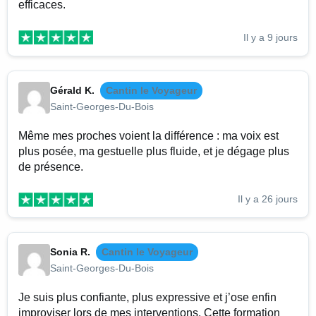
efficaces.
Il y a 9 jours
Gérald K.
Cantin le Voyageur
Saint-Georges-Du-Bois
Même mes proches voient la différence : ma voix est
plus posée, ma gestuelle plus fluide, et je dégage plus
de présence.
Il y a 26 jours
Sonia R.
Cantin le Voyageur
Saint-Georges-Du-Bois
Je suis plus confiante, plus expressive et j’ose enfin
improviser lors de mes interventions. Cette formation