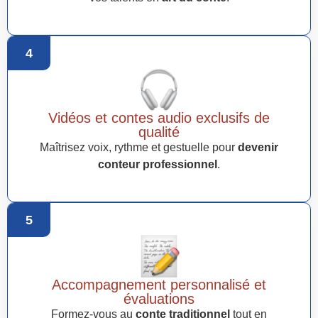
4
Vidéos et contes audio exclusifs de
qualité
Maîtrisez voix, rythme et gestuelle pour
devenir
conteur professionnel
.
5
Accompagnement personnalisé et
évaluations
Formez-vous au
conte traditionnel
tout en