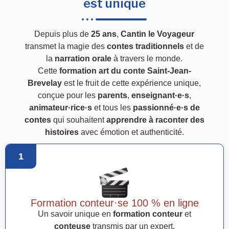
est unique
Depuis plus de
25 ans
,
Cantin le Voyageur
transmet la magie des
contes traditionnels
et de
la
narration orale
à travers le monde.
Cette
formation art du conte Saint-Jean-
Brevelay
est le fruit de cette expérience unique,
conçue pour les
parents
,
enseignant·e·s
,
animateur·rice·s
et tous les
passionné·e·s de
contes
qui souhaitent
apprendre à raconter des
histoires
avec émotion et authenticité.
1
Formation conteur·se 100 % en ligne
Un savoir unique en
formation conteur
et
conteuse
transmis par un expert.