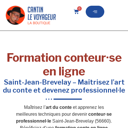
0
Formation conteur·se
en ligne
Saint-Jean-Brevelay – Maîtrisez l’art
du conte et devenez professionnel·le
Maîtrisez l’
art du conte
et apprenez les
meilleures techniques pour devenir
conteur·se
professionnel·le
Saint-Jean-Brevelay (56660).
Bénéficiez d’une
formation conte en ligne