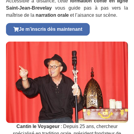
Accessible à distance, cette
formation conte en ligne
Saint-Jean-Brevelay
vous guide pas à pas vers la
maîtrise de la
narration orale
et l’aisance sur scène.
Je m’inscris dès maintenant
Cantin le Voyageur
: Depuis 25 ans, chercheur
spécialisé en tradition orale, président fondateur de