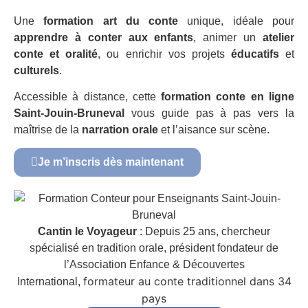
Une
formation art du conte
unique, idéale pour
apprendre à conter aux enfants
, animer un
atelier
conte et oralité
, ou enrichir vos projets
éducatifs
et
culturels
.
Accessible à distance, cette
formation conte en ligne
Saint-Jouin-Bruneval
vous guide pas à pas vers la
maîtrise de la
narration orale
et l’aisance sur scène.
Je m’inscris dès maintenant
Cantin le Voyageur
: Depuis 25 ans, chercheur
spécialisé en tradition orale, président fondateur de
l’Association Enfance & Découvertes
formateur au conte traditionnel dans 34
International,
pays