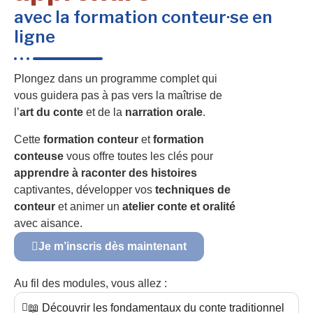
avec la formation conteur·se en
ligne
Plongez dans un programme complet qui
vous guidera pas à pas vers la maîtrise de
l’
art du conte
et de la
narration orale
.
Cette
formation conteur
et
formation
conteuse
vous offre toutes les clés pour
apprendre à raconter des histoires
captivantes, développer vos
techniques de
conteur
et animer un
atelier conte et oralité
avec aisance.
Je m’inscris dès maintenant
Au fil des modules, vous allez :
📖 Découvrir les fondamentaux du conte traditionnel