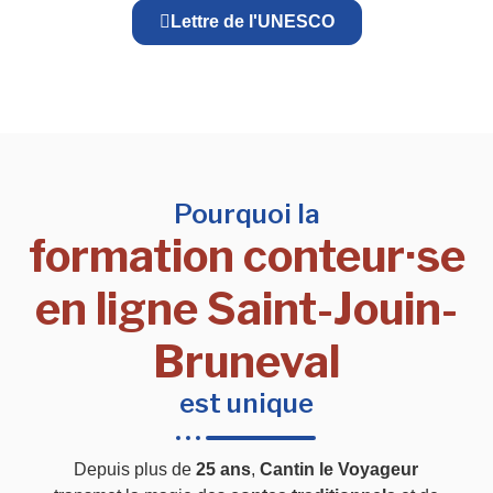
Lettre de l'UNESCO
Pourquoi la
formation conteur·se
en ligne Saint-Jouin-
Bruneval
est unique
Depuis plus de
25 ans
,
Cantin le Voyageur