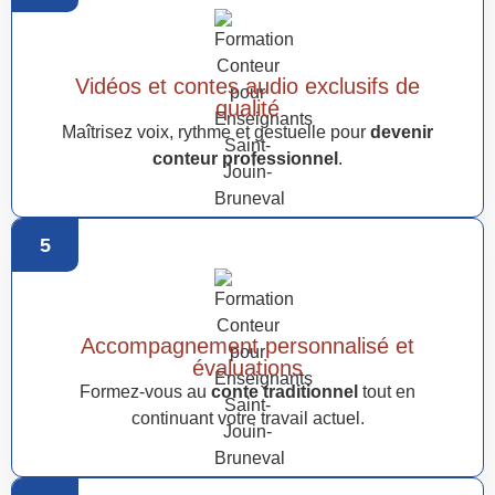
Vidéos et contes audio exclusifs de
qualité
Maîtrisez voix, rythme et gestuelle pour
devenir
conteur professionnel
.
5
Accompagnement personnalisé et
évaluations
Formez-vous au
conte traditionnel
tout en
continuant votre travail actuel.