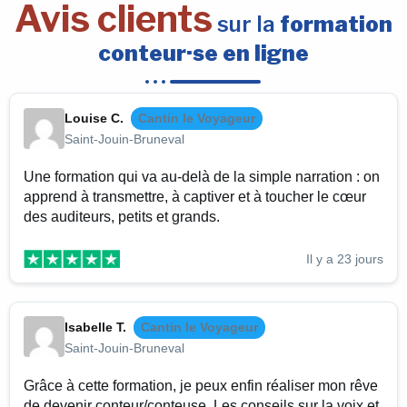
Avis clients
sur la
formation
conteur·se en ligne
Louise C.
Cantin le Voyageur
Saint-Jouin-Bruneval
Une formation qui va au-delà de la simple narration : on
apprend à transmettre, à captiver et à toucher le cœur
des auditeurs, petits et grands.
Il y a 23 jours
Isabelle T.
Cantin le Voyageur
Saint-Jouin-Bruneval
Grâce à cette formation, je peux enfin réaliser mon rêve
de devenir conteur/conteuse. Les conseils sur la voix et