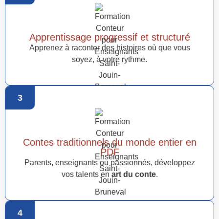
Apprentissage progressif et structuré
Apprenez à raconter des histoires où que vous
soyez, à votre rythme.
3
Contes traditionnels du monde entier en
PDF
Parents, enseignants ou passionnés, développez
vos talents en
art du conte
.
4