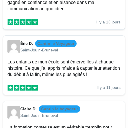
gagné en confiance et en aisance dans ma
communication au quotidien.
Il y a 13 jours
Éric D.
Cantin le Voyageur
Saint-Jouin-Bruneval
Les enfants de mon école sont émerveillés à chaque
histoire. Ce que j’ai appris m’aide à capter leur attention
du début à la fin, même les plus agités !
Il y a 11 jours
Claire D.
Cantin le Voyageur
Saint-Jouin-Bruneval
La formation conteuse est un véritable tremplin pour