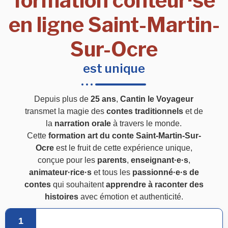
formation conteur·se
en ligne Saint-Martin-
Sur-Ocre
est unique
Depuis plus de
25 ans
,
Cantin le Voyageur
transmet la magie des
contes traditionnels
et de
la
narration orale
à travers le monde.
Cette
formation art du conte Saint-Martin-Sur-
Ocre
est le fruit de cette expérience unique,
conçue pour les
parents
,
enseignant·e·s
,
animateur·rice·s
et tous les
passionné·e·s de
contes
qui souhaitent
apprendre à raconter des
histoires
avec émotion et authenticité.
1