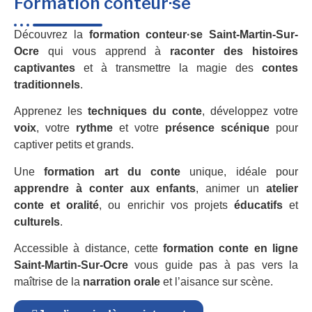
Formation conteur·se
Découvrez la
formation conteur·se Saint-Martin-Sur-
Ocre
qui vous apprend à
raconter des histoires
captivantes
et à transmettre la magie des
contes
traditionnels
.
Apprenez les
techniques du conte
, développez votre
voix
, votre
rythme
et votre
présence scénique
pour
captiver petits et grands.
Une
formation art du conte
unique, idéale pour
apprendre à conter aux enfants
, animer un
atelier
conte et oralité
, ou enrichir vos projets
éducatifs
et
culturels
.
Accessible à distance, cette
formation conte en ligne
Saint-Martin-Sur-Ocre
vous guide pas à pas vers la
maîtrise de la
narration orale
et l’aisance sur scène.