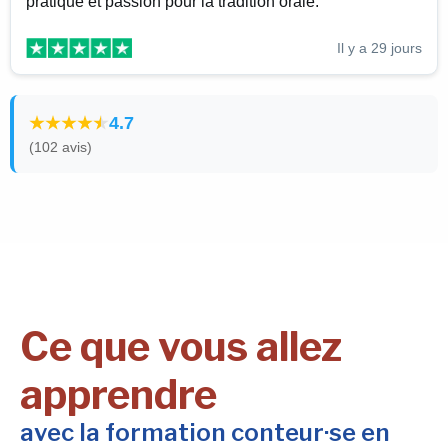
pratique et passion pour la tradition orale.
Il y a 29 jours
4.7
(102 avis)
Ce que vous allez
apprendre
avec la formation conteur·se en