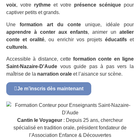
voix
, votre
rythme
et votre
présence scénique
pour
captiver petits et grands.
Une
formation art du conte
unique, idéale pour
apprendre à conter aux enfants
, animer un
atelier
conte et oralité
, ou enrichir vos projets
éducatifs
et
culturels
.
Accessible à distance, cette
formation conte en ligne
Saint-Nazaire-D'Aude
vous guide pas à pas vers la
maîtrise de la
narration orale
et l’aisance sur scène.
Je m’inscris dès maintenant
Cantin le Voyageur
: Depuis 25 ans, chercheur
spécialisé en tradition orale, président fondateur de
l’Association Enfance & Découvertes