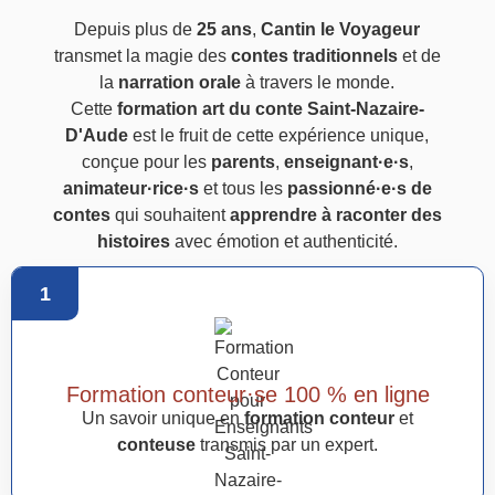
Depuis plus de
25 ans
,
Cantin le Voyageur
transmet la magie des
contes traditionnels
et de
la
narration orale
à travers le monde.
Cette
formation art du conte Saint-Nazaire-
D'Aude
est le fruit de cette expérience unique,
conçue pour les
parents
,
enseignant·e·s
,
animateur·rice·s
et tous les
passionné·e·s de
contes
qui souhaitent
apprendre à raconter des
histoires
avec émotion et authenticité.
1
Formation conteur·se 100 % en ligne
Un savoir unique en
formation conteur
et
conteuse
transmis par un expert.