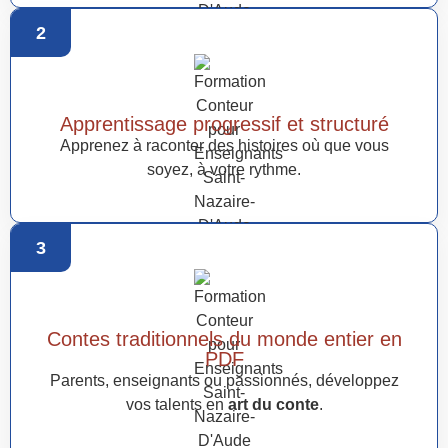
2
Apprentissage progressif et structuré
Apprenez à raconter des histoires où que vous
soyez, à votre rythme.
3
Contes traditionnels du monde entier en
PDF
Parents, enseignants ou passionnés, développez
vos talents en
art du conte
.