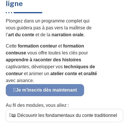
ligne
Plongez dans un programme complet qui
vous guidera pas à pas vers la maîtrise de
l’
art du conte
et de la
narration orale
.
Cette
formation conteur
et
formation
conteuse
vous offre toutes les clés pour
apprendre à raconter des histoires
captivantes, développer vos
techniques de
conteur
et animer un
atelier conte et oralité
avec aisance.
Je m’inscris dès maintenant
Au fil des modules, vous allez :
📖 Découvrir les fondamentaux du conte traditionnel