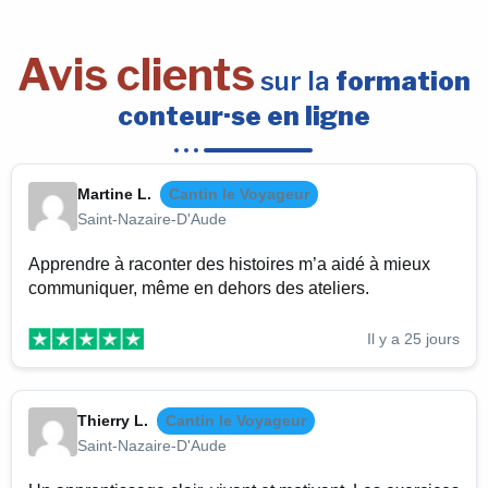
Avis clients
sur la
formation
conteur·se en ligne
Martine L.
Cantin le Voyageur
Saint-Nazaire-D'Aude
Apprendre à raconter des histoires m’a aidé à mieux
communiquer, même en dehors des ateliers.
Il y a 25 jours
Thierry L.
Cantin le Voyageur
Saint-Nazaire-D'Aude