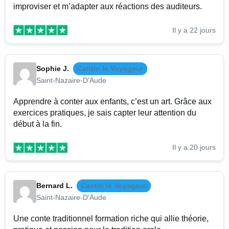
improviser et m’adapter aux réactions des auditeurs.
Il y a 22 jours
Sophie J.
Cantin le Voyageur
Saint-Nazaire-D'Aude
Apprendre à conter aux enfants, c’est un art. Grâce aux
exercices pratiques, je sais capter leur attention du
début à la fin.
Il y a 20 jours
Bernard L.
Cantin le Voyageur
Saint-Nazaire-D'Aude
Une conte traditionnel formation riche qui allie théorie,