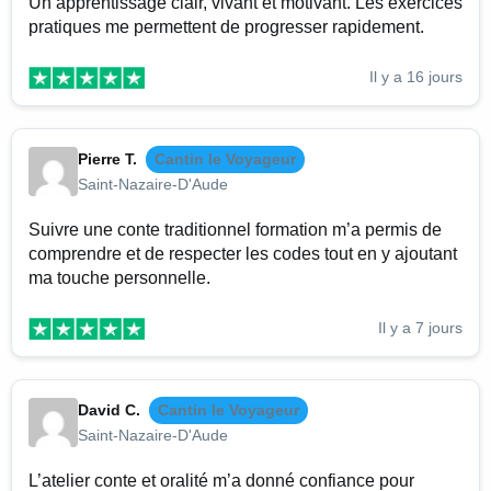
Un apprentissage clair, vivant et motivant. Les exercices
pratiques me permettent de progresser rapidement.
Il y a 16 jours
Pierre T.
Cantin le Voyageur
Saint-Nazaire-D'Aude
Suivre une conte traditionnel formation m’a permis de
comprendre et de respecter les codes tout en y ajoutant
ma touche personnelle.
Il y a 7 jours
David C.
Cantin le Voyageur
Saint-Nazaire-D'Aude
L’atelier conte et oralité m’a donné confiance pour