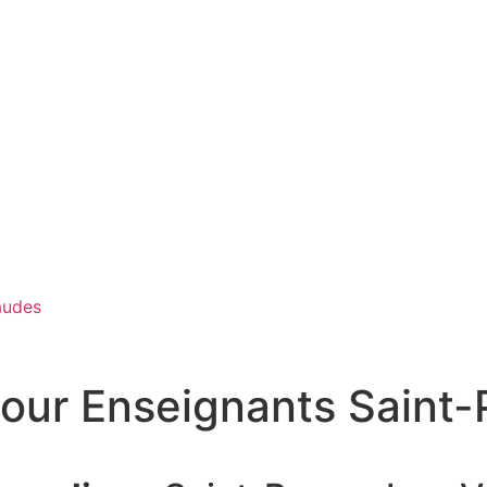
pour Enseignants Saint
on Conteur pour Enseignants Saint-Parres-Les-Vaudes