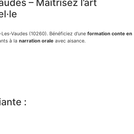
udes – Maîtrisez l’art
l·le
-Les-Vaudes (10260). Bénéficiez d’une
formation conte en
ants à la
narration orale
avec aisance.
ante :