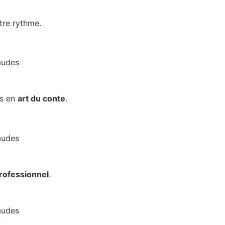
tre rythme.
ts en
art du conte
.
rofessionnel
.