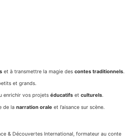
.
s
et à transmettre la magie des
contes traditionnels
.
etits et grands.
ou enrichir vos projets
éducatifs
et
culturels
.
e de la
narration orale
et l’aisance sur scène.
ance & Découvertes International,
formateur au conte