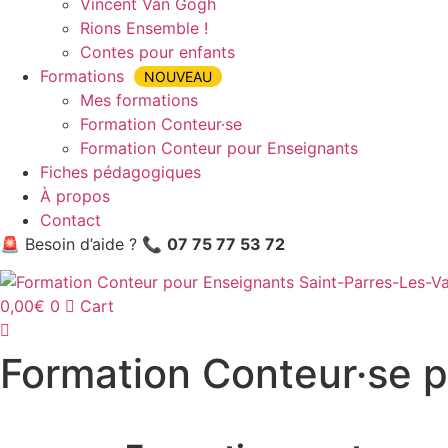
Vincent Van Gogh
Rions Ensemble !
Contes pour enfants
Formations
NOUVEAU
Mes formations
Formation Conteur·se
Formation Conteur pour Enseignants
Fiches pédagogiques
À propos
Contact
🚨 Besoin d’aide ? 📞
07 75 77 53 72
0,00
€
0
Cart
Formation Conteur·se 
Accueil
»
Formation Conteur·se pour Enseignants
»
Formati