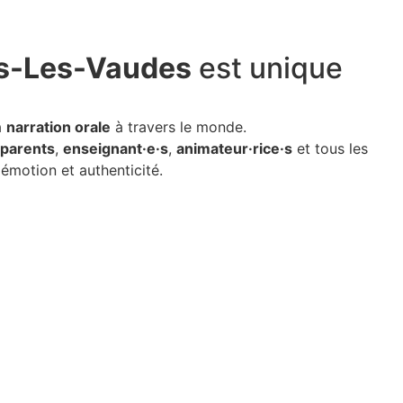
res-Les-Vaudes
est unique
a
narration orale
à travers le monde.
parents
,
enseignant·e·s
,
animateur·rice·s
et tous les
émotion et authenticité.