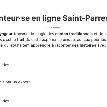
nteur·se en ligne Saint-Par
oyageur
transmet la magie des
contes traditionnels
et de l
des
est le fruit de cette expérience unique, conçue pour les
es
qui souhaitent
apprendre à raconter des histoires
avec 
is par un expert.