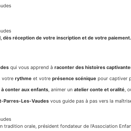
l,
dès réception de votre inscription et de votre paiement
udes
qui vous apprend à
raconter des histoires captivante
, votre
rythme
et votre
présence scénique
pour captiver p
à conter aux enfants
, animer un
atelier conte et oralité
, 
int-Parres-Les-Vaudes
vous guide pas à pas vers la maîtris
n tradition orale, président fondateur de l’Association Enf