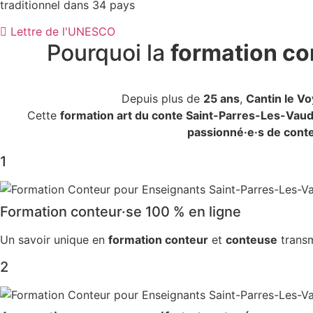
traditionnel dans 34 pays
Lettre de l'UNESCO
Pourquoi la
formation co
Depuis plus de
25 ans
,
Cantin le V
Cette
formation art du conte Saint-Parres-Les-Vau
passionné·e·s de cont
1
Formation conteur·se 100 % en ligne
Un savoir unique en
formation conteur
et
conteuse
transm
2