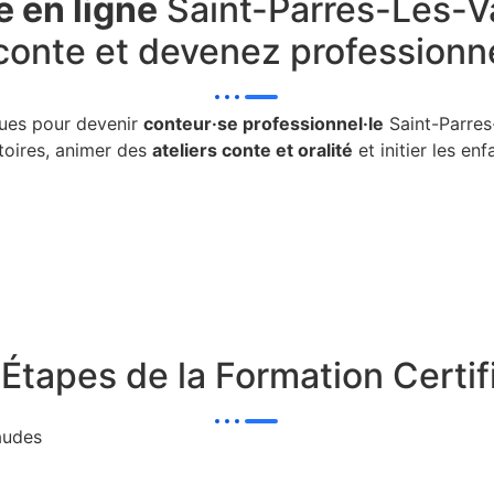
 en ligne
Saint-Parres-Les-Va
conte et devenez professionne
ques pour devenir
conteur·se professionnel·le
Saint-Parres
toires, animer des
ateliers conte et oralité
et initier les enf
 Étapes de la Formation Certifi