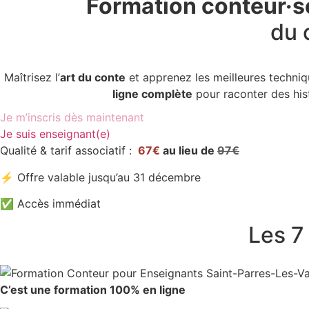
Formation conteur·se
du 
Maîtrisez l’
art du conte
et apprenez les meilleures techni
ligne complète
pour raconter des his
Je m’inscris dès maintenant
Je suis enseignant(e)
Qualité & tarif associatif :
67€
au lieu de
97€
⚡ Offre valable jusqu’au 31 décembre
✅ Accès immédiat
Les 7
C’est une formation 100% en ligne