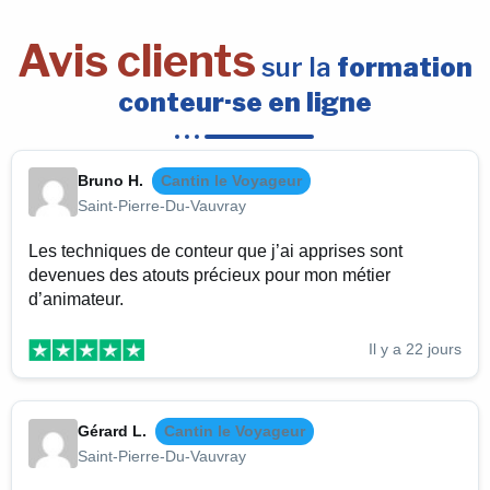
Avis clients
sur la
formation
conteur·se en ligne
Bruno H.
Cantin le Voyageur
Saint-Pierre-Du-Vauvray
Les techniques de conteur que j’ai apprises sont
devenues des atouts précieux pour mon métier
d’animateur.
Il y a 22 jours
Gérard L.
Cantin le Voyageur
Saint-Pierre-Du-Vauvray