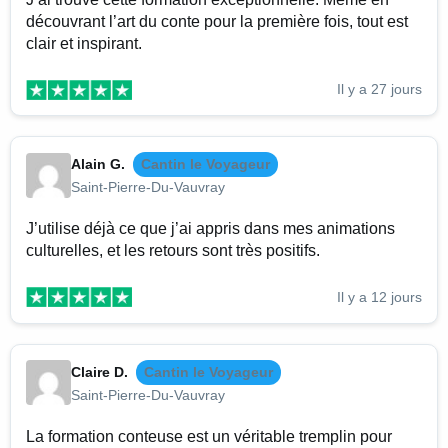
découvrant l’art du conte pour la première fois, tout est
clair et inspirant.
Il y a 27 jours
Alain G.
Cantin le Voyageur
Saint-Pierre-Du-Vauvray
J’utilise déjà ce que j’ai appris dans mes animations
culturelles, et les retours sont très positifs.
Il y a 12 jours
Claire D.
Cantin le Voyageur
Saint-Pierre-Du-Vauvray
La formation conteuse est un véritable tremplin pour