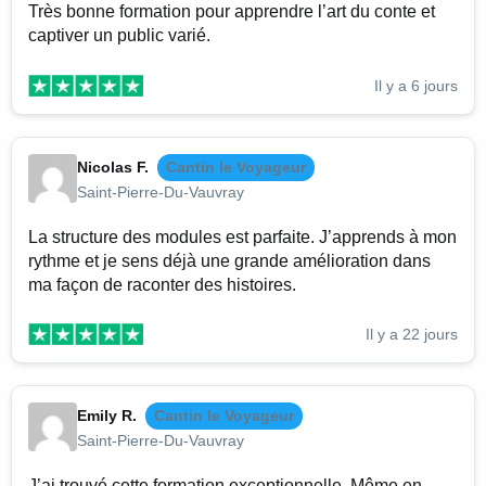
Très bonne formation pour apprendre l’art du conte et
captiver un public varié.
Il y a 6 jours
Nicolas F.
Cantin le Voyageur
Saint-Pierre-Du-Vauvray
La structure des modules est parfaite. J’apprends à mon
rythme et je sens déjà une grande amélioration dans
ma façon de raconter des histoires.
Il y a 22 jours
Emily R.
Cantin le Voyageur
Saint-Pierre-Du-Vauvray
J’ai trouvé cette formation exceptionnelle. Même en