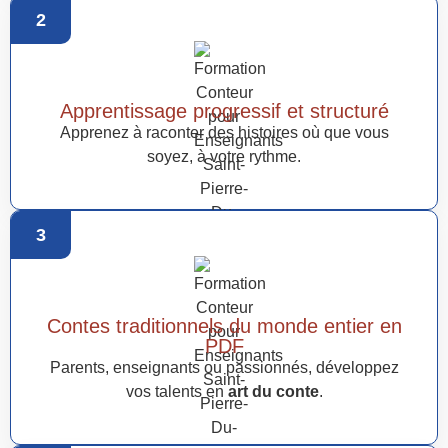
2
Apprentissage progressif et structuré
Apprenez à raconter des histoires où que vous
soyez, à votre rythme.
3
Contes traditionnels du monde entier en
PDF
Parents, enseignants ou passionnés, développez
vos talents en
art du conte
.