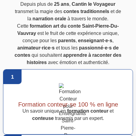
Depuis plus de
25 ans
,
Cantin le Voyageur
transmet la magie des
contes traditionnels
et de
la
narration orale
à travers le monde.
Cette
formation art du conte Saint-Pierre-Du-
Vauvray
est le fruit de cette expérience unique,
conçue pour les
parents
,
enseignant·e·s
,
animateur·rice·s
et tous les
passionné·e·s de
contes
qui souhaitent
apprendre à raconter des
histoires
avec émotion et authenticité.
1
Formation conteur·se 100 % en ligne
Un savoir unique en
formation conteur
et
conteuse
transmis par un expert.