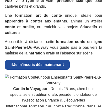
voix
, votre
rythme
et votre
présence scénique
pour
captiver petits et grands.
Une
formation art du conte
unique, idéale pour
apprendre à conter aux enfants
, animer un
atelier
conte et oralité
, ou enrichir vos projets
éducatifs
et
culturels
.
Accessible à distance, cette
formation conte en ligne
Saint-Pierre-Du-Vauvray
vous guide pas à pas vers la
maîtrise de la
narration orale
et l’aisance sur scène.
Je m’inscris dès maintenant
Cantin le Voyageur
: Depuis 25 ans, chercheur
spécialisé en tradition orale, président fondateur de
l’Association Enfance & Découvertes
formateur au conte traditionnel dans 34
International,