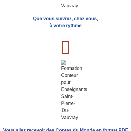
Que vous suivrez, chez vous,
à votre rythme
Vous allez recevoir
des Contes du Monde
en format PDF