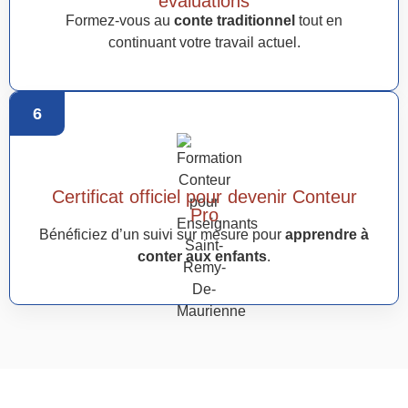
évaluations
Formez-vous au
conte traditionnel
tout en
continuant votre travail actuel.
6
Certificat officiel pour devenir Conteur
Pro
Bénéficiez d’un suivi sur mesure pour
apprendre à
conter aux enfants
.