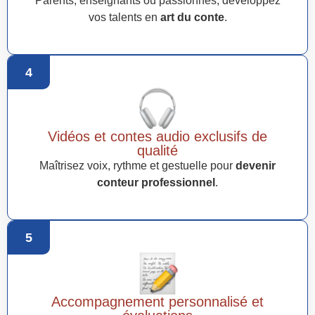
Parents, enseignants ou passionnés, développez
vos talents en
art du conte
.
4
Vidéos et contes audio exclusifs de
qualité
Maîtrisez voix, rythme et gestuelle pour
devenir
conteur professionnel
.
5
Accompagnement personnalisé et