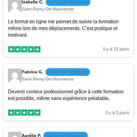
Isabelle C.
Cantin le Voyageur
Saint-Remy-De-Maurienne
Le format en ligne me permet de suivre la formation
même lors de mes déplacements. C’est pratique et
motivant.
Il y a 19 jours
Fabrice G.
Cantin le Voyageur
Saint-Remy-De-Maurienne
Devenir conteur professionnel grâce à cette formation
est possible, même sans expérience préalable.
Il y a 3 jours
Aurélie P.
Cantin le Voyageur