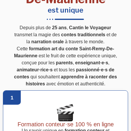
est unique
Depuis plus de
25 ans
,
Cantin le Voyageur
transmet la magie des
contes traditionnels
et de
la
narration orale
à travers le monde.
Cette
formation art du conte Saint-Remy-De-
Maurienne
est le fruit de cette expérience unique,
conçue pour les
parents
,
enseignant·e·s
,
animateur·rice·s
et tous les
passionné·e·s de
contes
qui souhaitent
apprendre à raconter des
histoires
avec émotion et authenticité.
1
Formation conteur·se 100 % en ligne
Un savoir unique en
formation conteur
et