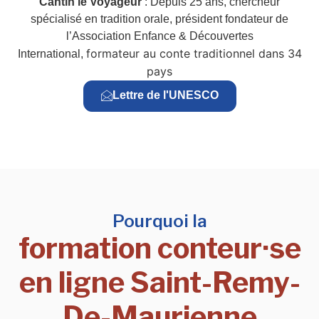
Cantin le Voyageur
: Depuis 25 ans, chercheur
spécialisé en tradition orale, président fondateur de
l’Association Enfance & Découvertes
formateur au conte traditionnel dans 34
International,
pays
Lettre de l'UNESCO
Pourquoi la
formation conteur·se
en ligne Saint-Remy-
De-Maurienne