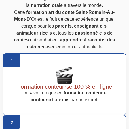
la
narration orale
à travers le monde.
Cette
formation art du conte Saint-Romain-Au-
Mont-D'Or
est le fruit de cette expérience unique,
conçue pour les
parents
,
enseignant·e·s
,
animateur·rice·s
et tous les
passionné·e·s de
contes
qui souhaitent
apprendre à raconter des
histoires
avec émotion et authenticité.
1
Formation conteur·se 100 % en ligne
Un savoir unique en
formation conteur
et
conteuse
transmis par un expert.
2