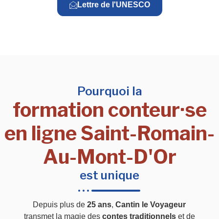
Lettre de l'UNESCO
Pourquoi la
formation conteur·se
en ligne Saint-Romain-
Au-Mont-D'Or
est unique
Depuis plus de
25 ans
,
Cantin le Voyageur
transmet la magie des
contes traditionnels
et de