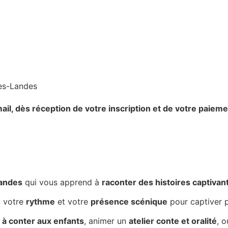
ail,
dès réception de votre inscription et de votre paieme
Landes
qui vous apprend à
raconter des histoires captivan
, votre
rythme
et votre
présence scénique
pour captiver p
à conter aux enfants
, animer un
atelier conte et oralité
, 