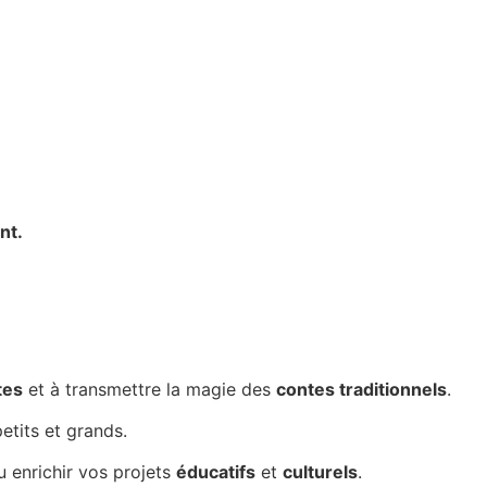
nt.
tes
et à transmettre la magie des
contes traditionnels
.
etits et grands.
ou enrichir vos projets
éducatifs
et
culturels
.