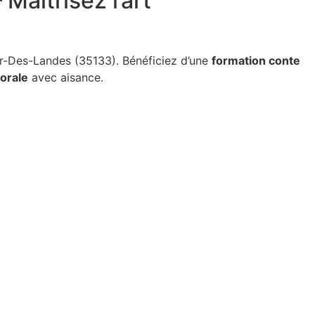
aîtrisez l’art
-Des-Landes (35133). Bénéficiez d’une
formation conte
 orale
avec aisance.