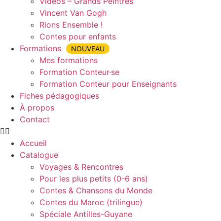
Vidéos – Grands Peintres
Vincent Van Gogh
Rions Ensemble !
Contes pour enfants
Formations
NOUVEAU
Mes formations
Formation Conteur·se
Formation Conteur pour Enseignants
Fiches pédagogiques
À propos
Contact
Accueil
Catalogue
Voyages & Rencontres
Pour les plus petits (0-6 ans)
Contes & Chansons du Monde
Contes du Maroc (trilingue)
Spéciale Antilles-Guyane