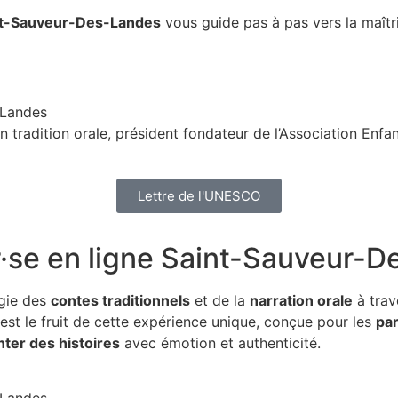
int-Sauveur-Des-Landes
vous guide pas à pas vers la maîtr
n tradition orale, président fondateur de l’Association Enf
Lettre de l'UNESCO
r·se en ligne Saint-Sauveur-
gie des
contes traditionnels
et de la
narration orale
à trav
est le fruit de cette expérience unique, conçue pour les
pa
ter des histoires
avec émotion et authenticité.