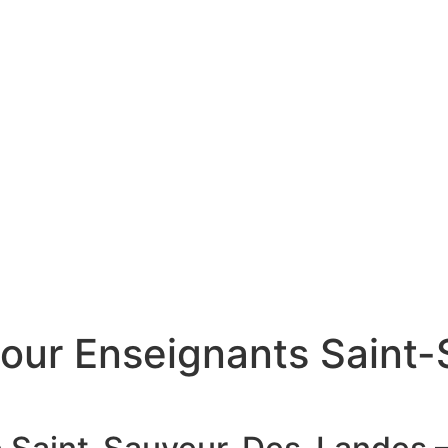
pour Enseignants Sain
ion Conteur pour Enseignants Saint-Sauveur-Des-Landes