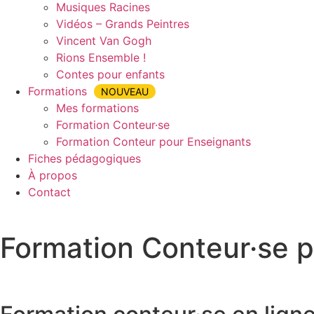
Musiques Racines
Vidéos – Grands Peintres
Vincent Van Gogh
Rions Ensemble !
Contes pour enfants
Formations
NOUVEAU
Mes formations
Formation Conteur·se
Formation Conteur pour Enseignants
Fiches pédagogiques
À propos
Contact
Formation Conteur·se 
Accueil
»
Formation Conteur·se pour Enseignants
»
Format