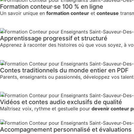
Formation conteur·se 100 % en ligne
Un savoir unique en
formation conteur
et
conteuse
transm
2
Apprentissage progressif et structuré
Apprenez à raconter des histoires où que vous soyez, à vo
3
Contes traditionnels du monde entier en PDF
Parents, enseignants ou passionnés, développez vos talen
4
Vidéos et contes audio exclusifs de qualité
Maîtrisez voix, rythme et gestuelle pour
devenir conteur p
5
Accompagnement personnalisé et évaluations