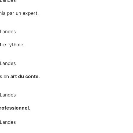
is par un expert.
tre rythme.
ts en
art du conte
.
rofessionnel
.