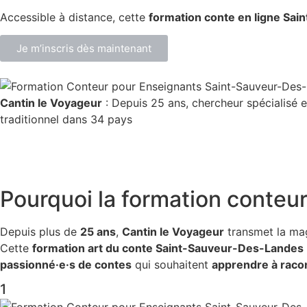
Accessible à distance, cette
formation conte en ligne Sa
Je m’inscris dès maintenant
Cantin le Voyageur
: Depuis 25 ans, chercheur spécialisé e
traditionnel dans 34 pays
Pourquoi la
formation conteu
Depuis plus de
25 ans
,
Cantin le Voyageur
transmet la ma
Cette
formation art du conte Saint-Sauveur-Des-Landes
passionné·e·s de contes
qui souhaitent
apprendre à racon
1