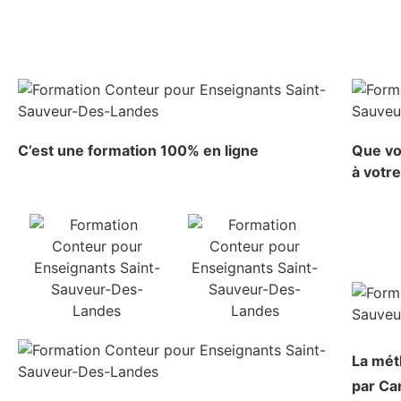
C’est une formation 100% en ligne
Que vo
à votr
La mé
par Ca