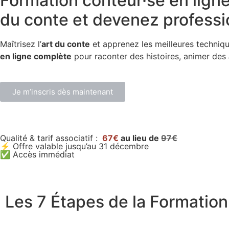
Formation conteur·se en lign
du conte et devenez professi
Maîtrisez l’
art du conte
et apprenez les meilleures techniq
en ligne complète
pour raconter des histoires, animer des
Je m’inscris dès maintenant
Qualité & tarif associatif :
67€
au lieu de
97€
⚡ Offre valable jusqu’au 31 décembre
✅ Accès immédiat
Les 7 Étapes de la Formation 