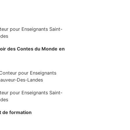
voir
des Contes du Monde
en
at de formation