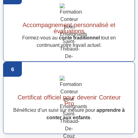
Accompagnement personnalisé et
évaluations
Formez-vous au
conte traditionnel
tout en
continuant votre travail actuel.
6
Certificat officiel pour devenir Conteur
Pro
Bénéficiez d’un suivi sur mesure pour
apprendre à
conter aux enfants
.