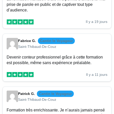
prise de parole en public et de captiver tout type
d’audience.
Il y a 19 jours
Fabrice G.
Cantin le Voyageur
Saint-Thibaud-De-Couz
Devenir conteur professionnel grâce à cette formation
est possible, même sans expérience préalable.
Il y a 11 jours
Patrick G.
Cantin le Voyageur
Saint-Thibaud-De-Couz
Formation très enrichissante. Je n’aurais jamais pensé