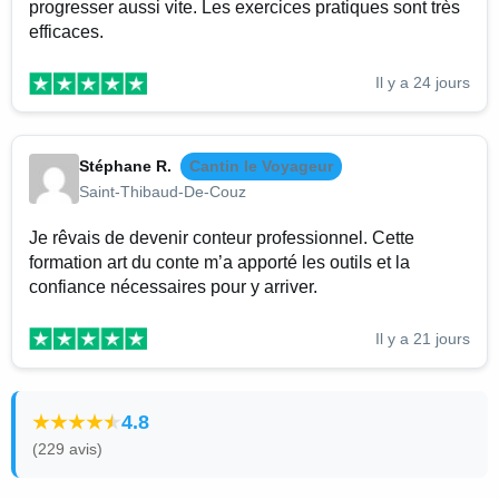
progresser aussi vite. Les exercices pratiques sont très
efficaces.
Il y a 24 jours
Stéphane R.
Cantin le Voyageur
Saint-Thibaud-De-Couz
Je rêvais de devenir conteur professionnel. Cette
formation art du conte m’a apporté les outils et la
confiance nécessaires pour y arriver.
Il y a 21 jours
4.8
(229 avis)