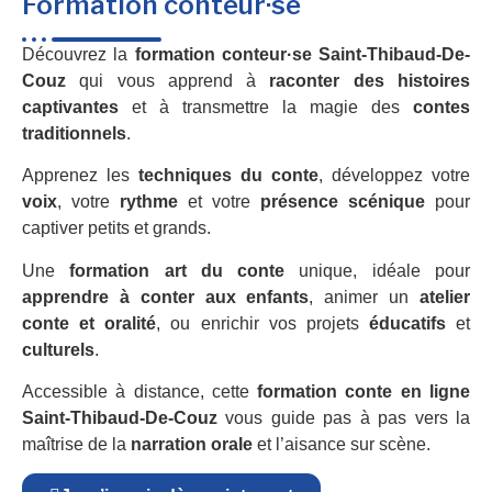
Formation conteur·se
Découvrez la
formation conteur·se Saint-Thibaud-De-
Couz
qui vous apprend à
raconter des histoires
captivantes
et à transmettre la magie des
contes
traditionnels
.
Apprenez les
techniques du conte
, développez votre
voix
, votre
rythme
et votre
présence scénique
pour
captiver petits et grands.
Une
formation art du conte
unique, idéale pour
apprendre à conter aux enfants
, animer un
atelier
conte et oralité
, ou enrichir vos projets
éducatifs
et
culturels
.
Accessible à distance, cette
formation conte en ligne
Saint-Thibaud-De-Couz
vous guide pas à pas vers la
maîtrise de la
narration orale
et l’aisance sur scène.