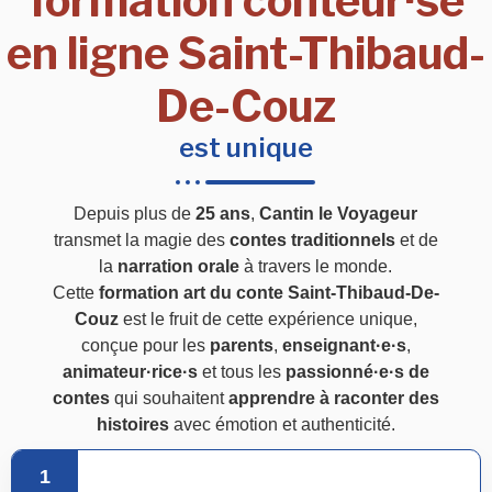
formation conteur·se
en ligne Saint-Thibaud-
De-Couz
est unique
Depuis plus de
25 ans
,
Cantin le Voyageur
transmet la magie des
contes traditionnels
et de
la
narration orale
à travers le monde.
Cette
formation art du conte Saint-Thibaud-De-
Couz
est le fruit de cette expérience unique,
conçue pour les
parents
,
enseignant·e·s
,
animateur·rice·s
et tous les
passionné·e·s de
contes
qui souhaitent
apprendre à raconter des
histoires
avec émotion et authenticité.
1