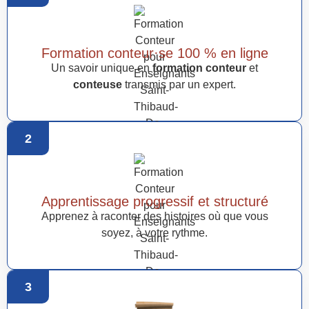
Formation conteur·se 100 % en ligne
Un savoir unique en
formation conteur
et
conteuse
transmis par un expert.
2
Apprentissage progressif et structuré
Apprenez à raconter des histoires où que vous
soyez, à votre rythme.
3