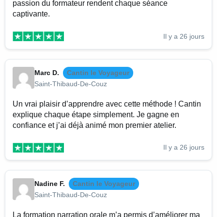
passion du formateur rendent chaque séance
captivante.
Il y a 26 jours
Marc D.
Cantin le Voyageur
Saint-Thibaud-De-Couz
Un vrai plaisir d’apprendre avec cette méthode ! Cantin
explique chaque étape simplement. Je gagne en
confiance et j’ai déjà animé mon premier atelier.
Il y a 26 jours
Nadine F.
Cantin le Voyageur
Saint-Thibaud-De-Couz
La formation narration orale m’a permis d’améliorer ma