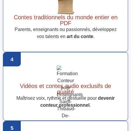
Contes traditionnels du monde entier en
PDF
Parents, enseignants ou passionnés, développez
vos talents en
art du conte
.
4
Vidéos et contes audio exclusifs de
qualité
Maîtrisez voix, rythme et gestuelle pour
devenir
conteur professionnel
.
5