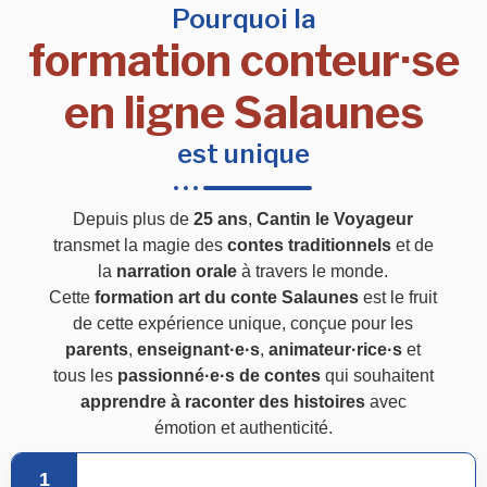
Pourquoi la
formation conteur·se
en ligne Salaunes
est unique
Depuis plus de
25 ans
,
Cantin le Voyageur
transmet la magie des
contes traditionnels
et de
la
narration orale
à travers le monde.
Cette
formation art du conte Salaunes
est le fruit
de cette expérience unique, conçue pour les
parents
,
enseignant·e·s
,
animateur·rice·s
et
tous les
passionné·e·s de contes
qui souhaitent
apprendre à raconter des histoires
avec
émotion et authenticité.
1