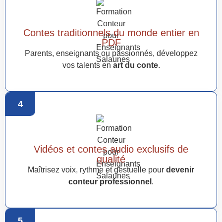
Contes traditionnels du monde entier en
PDF
Parents, enseignants ou passionnés, développez
vos talents en
art du conte
.
4
Vidéos et contes audio exclusifs de
qualité
Maîtrisez voix, rythme et gestuelle pour
devenir
conteur professionnel
.
5