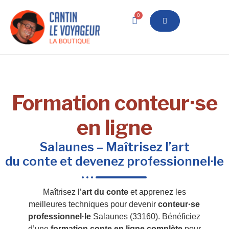
0
Formation conteur·se
en ligne
Salaunes – Maîtrisez l’art
du conte et devenez professionnel·le
Maîtrisez l’
art du conte
et apprenez les
meilleures techniques pour devenir
conteur·se
professionnel·le
Salaunes (33160). Bénéficiez
d’une
formation conte en ligne complète
pour