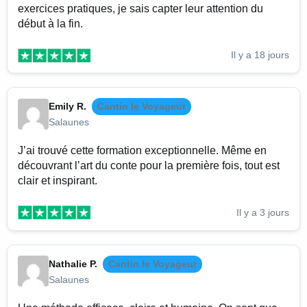
exercices pratiques, je sais capter leur attention du
début à la fin.
Il y a 18 jours
Emily R.
Cantin le Voyageur
Salaunes
J’ai trouvé cette formation exceptionnelle. Même en
découvrant l’art du conte pour la première fois, tout est
clair et inspirant.
Il y a 3 jours
Nathalie P.
Cantin le Voyageur
Salaunes