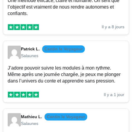
Une méthode efficace, claire et humaine. On sent que
l’objectif est vraiment de nous rendre autonomes et
confiants.
Il y a 8 jours
Patrick L.
Cantin le Voyageur
Salaunes
J’adore pouvoir suivre les modules à mon rythme.
Même après une journée chargée, je peux me plonger
dans l’univers du conte et apprendre sans pression.
Il y a 1 jour
Mathieu L.
Cantin le Voyageur
Salaunes