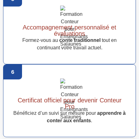
Accompagnement personnalisé et
évaluations
Formez-vous au
conte traditionnel
tout en
continuant votre travail actuel.
6
Certificat officiel pour devenir Conteur
Pro
Bénéficiez d’un suivi sur mesure pour
apprendre à
conter aux enfants
.