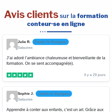
Avis clients
sur la
formation
conteur·se en ligne
Julie R.
Cantin le Voyageur
Salaunes
J’ai adoré l’ambiance chaleureuse et bienveillante de la
formation. On se sent accompagné(e).
Il y a 29 jours
Sophie J.
Cantin le Voyageur
Salaunes
Apprendre à conter aux enfants, c’est un art. Grâce aux