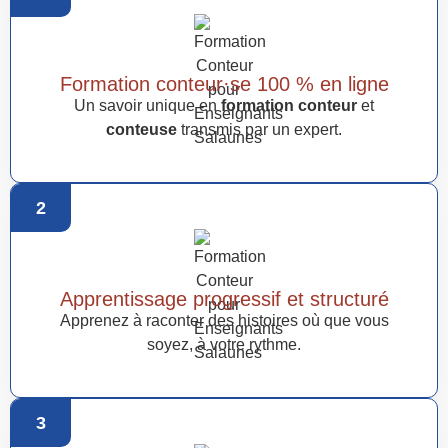
Formation conteur·se 100 % en ligne
Un savoir unique en
formation conteur
et
conteuse
transmis par un expert.
2
Apprentissage progressif et structuré
Apprenez à raconter des histoires où que vous
soyez, à votre rythme.
3