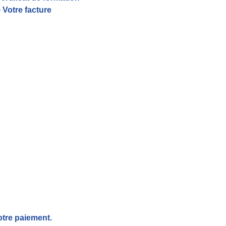
 Votre facture
otre paiement.