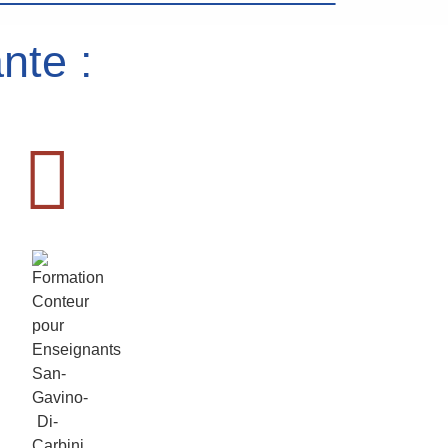
nte :