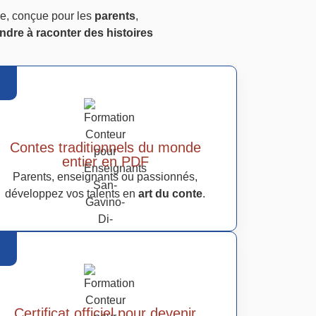
que, conçue pour les
parents
,
ndre à raconter des histoires
Contes traditionnels du monde
entier en PDF
Parents, enseignants ou passionnés,
développez vos talents en
art du conte
.
Certificat officiel pour devenir