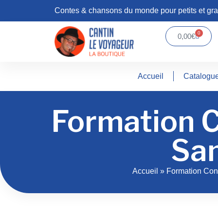
Contes & chansons du monde pour petits et gr
0
0,00
€
Accueil
Catalogu
Formation C
San
Accueil
»
Formation Con