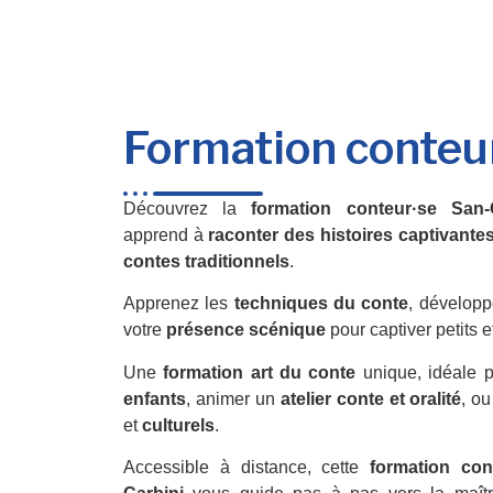
Formation conteu
Découvrez la
formation conteur·se San-G
apprend à
raconter des histoires captivante
contes traditionnels
.
Apprenez les
techniques du conte
, développ
votre
présence scénique
pour captiver petits e
Une
formation art du conte
unique, idéale 
enfants
, animer un
atelier conte et oralité
, ou
et
culturels
.
Accessible à distance, cette
formation con