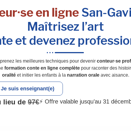
ur·se en ligne
San-Gavi
Maîtrisez l’art
te et devenez professio
prenez les meilleures techniques pour devenir
conteur·se prof
ne
formation conte en ligne complète
pour raconter des histoi
oralité
et initier les enfants à la
narration orale
avec aisance.
Je suis enseignant(e)
 lieu de
97€
⚡ Offre valable jusqu’au 31 décem