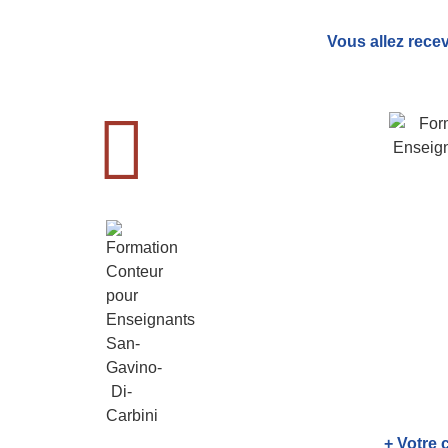
Vous allez rece
+ Votre 