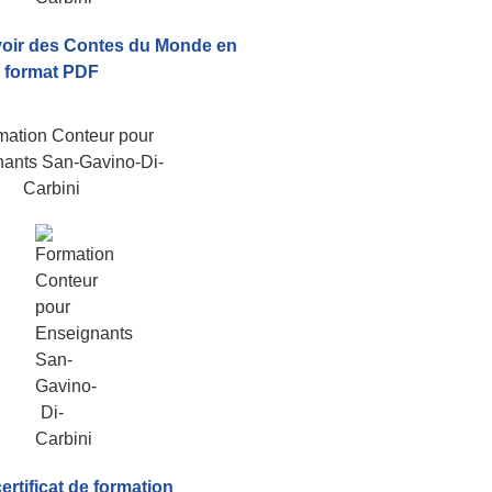
voir
des Contes du Monde
en
format PDF
certificat de formation