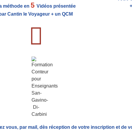
5
+
a méthode en
Vidéos présentée
par Cantin le Voyageur + un QCM
ez vous, par mail,
dès réception de votre inscription et de v