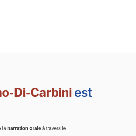
no-Di-Carbini
est
e la
narration orale
à travers le