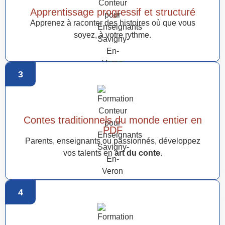
Apprentissage progressif et structuré
Apprenez à raconter des histoires où que vous
soyez, à votre rythme.
3
Contes traditionnels du monde entier en
PDF
Parents, enseignants ou passionnés, développez
vos talents en
art du conte
.
4