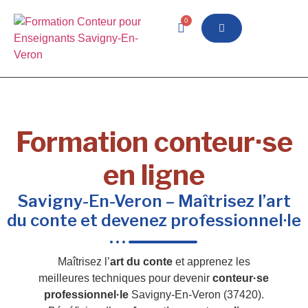
0
Formation conteur·se
en ligne
Savigny-En-Veron – Maîtrisez l’art
du conte et devenez professionnel·le
Maîtrisez l’
art du conte
et apprenez les
meilleures techniques pour devenir
conteur·se
professionnel·le
Savigny-En-Veron (37420).