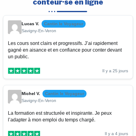
conteur·se en ligne
Lucas V.
Cantin le Voyageur
Savigny-En-Veron
Les cours sont clairs et progressifs. J’ai rapidement
gagné en aisance et en confiance pour conter devant
un public.
Il y a 25 jours
Michel V.
Cantin le Voyageur
Savigny-En-Veron
La formation est structurée et inspirante. Je peux
l’adapter à mon emploi du temps chargé.
Il y a 4 jours