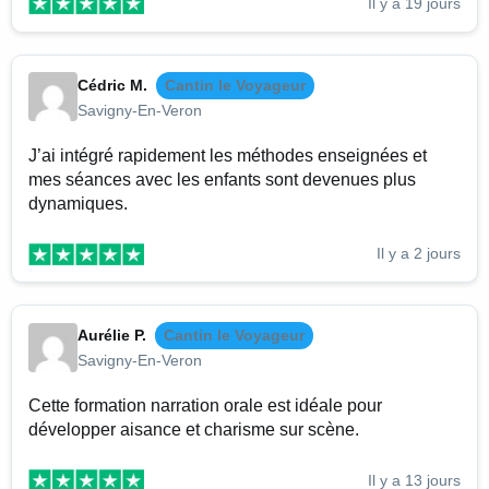
Il y a 19 jours
Cédric M.
Cantin le Voyageur
Savigny-En-Veron
J’ai intégré rapidement les méthodes enseignées et
mes séances avec les enfants sont devenues plus
dynamiques.
Il y a 2 jours
Aurélie P.
Cantin le Voyageur
Savigny-En-Veron
Cette formation narration orale est idéale pour
développer aisance et charisme sur scène.
Il y a 13 jours