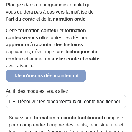
Plongez dans un programme complet qui
vous guidera pas à pas vers la maîtrise de
l’
art du conte
et de la
narration orale
.
Cette
formation conteur
et
formation
conteuse
vous offre toutes les clés pour
apprendre à raconter des histoires
captivantes, développer vos
techniques de
conteur
et animer un
atelier conte et oralité
avec aisance.
Je m’inscris dès maintenant
Au fil des modules, vous allez :
📖 Découvrir les fondamentaux du conte traditionnel
Suivez une
formation au conte traditionnel
complète
pour comprendre l’origine des récits, leur structure et
leur transmission. Apprenez à préserver et partager ce