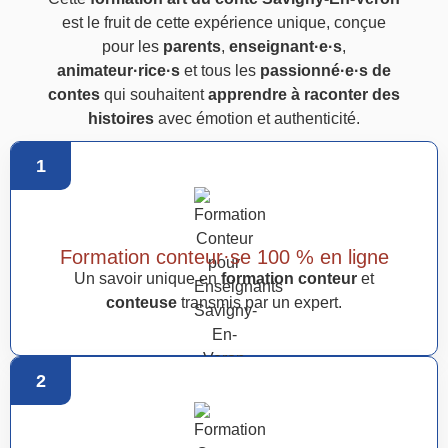
est le fruit de cette expérience unique, conçue
pour les
parents
,
enseignant·e·s
,
animateur·rice·s
et tous les
passionné·e·s de
contes
qui souhaitent
apprendre à raconter des
histoires
avec émotion et authenticité.
1
Formation conteur·se 100 % en ligne
Un savoir unique en
formation conteur
et
conteuse
transmis par un expert.
2