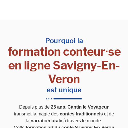
Pourquoi la
formation conteur·se
en ligne Savigny-En-
Veron
est unique
Depuis plus de
25 ans
,
Cantin le Voyageur
transmet la magie des
contes traditionnels
et de
la
narration orale
à travers le monde.
Cette
formation art du conte Savigny-En-Veron