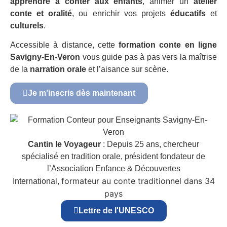
apprendre à conter aux enfants
, animer un
atelier
conte et oralité
, ou enrichir vos projets
éducatifs
et
culturels
.
Accessible à distance, cette
formation conte en ligne
Savigny-En-Veron
vous guide pas à pas vers la maîtrise
de la
narration orale
et l’aisance sur scène.
Je m’inscris dès maintenant
Cantin le Voyageur
: Depuis 25 ans, chercheur
spécialisé en tradition orale, président fondateur de
l’Association Enfance & Découvertes
formateur au conte traditionnel dans 34
International,
pays
Lettre de l'UNESCO