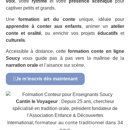
voix
, votre
rythme
et votre
présence scénique
pour
captiver petits et grands.
Une
formation art du conte
unique, idéale pour
apprendre à conter aux enfants
, animer un
atelier
conte et oralité
, ou enrichir vos projets
éducatifs
et
culturels
.
Accessible à distance, cette
formation conte en ligne
Soucy
vous guide pas à pas vers la maîtrise de la
narration orale
et l’aisance sur scène.
Je m’inscris dès maintenant
Cantin le Voyageur
: Depuis 25 ans, chercheur
spécialisé en tradition orale, président fondateur de
l’Association Enfance & Découvertes
formateur au conte traditionnel dans 34
International,
pays