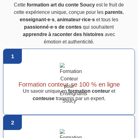
Cette
formation art du conte Soucy
est le fruit de
cette expérience unique, conçue pour les
parents
,
enseignant·e·s
,
animateur·rice·s
et tous les
passionné·e·s de contes
qui souhaitent
apprendre à raconter des histoires
avec
émotion et authenticité.
1
Formation conteur·se 100 % en ligne
Un savoir unique en
formation conteur
et
conteuse
transmis par un expert.
2