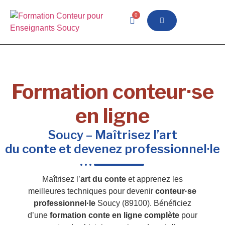
0
Formation conteur·se
en ligne
Soucy – Maîtrisez l’art
du conte et devenez professionnel·le
Maîtrisez l’
art du conte
et apprenez les
meilleures techniques pour devenir
conteur·se
professionnel·le
Soucy (89100). Bénéficiez
d’une
formation conte en ligne complète
pour