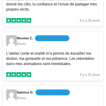
donné les clés, la confiance et l’envie de partager mes
propres récits.
Il y a 26 jours
Nicolas C.
Cantin le Voyageur
Soucy
L’atelier conte et oralité m’a permis de travailler ma
diction, ma gestuelle et ma présence. Les retombées
dans mes animations sont immédiates.
Il y a 21 jours
Sabrina G.
Cantin le Voyageur
Soucy