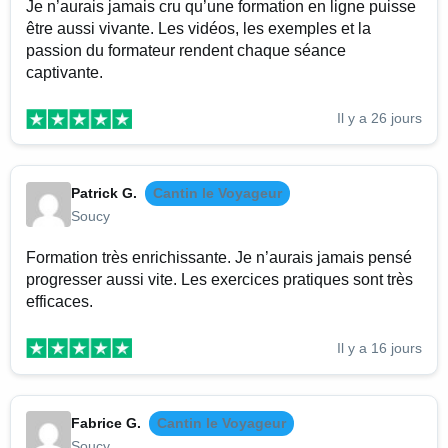
Je n’aurais jamais cru qu’une formation en ligne puisse
être aussi vivante. Les vidéos, les exemples et la
passion du formateur rendent chaque séance
captivante.
Il y a 26 jours
Patrick G.
Cantin le Voyageur
Soucy
Formation très enrichissante. Je n’aurais jamais pensé
progresser aussi vite. Les exercices pratiques sont très
efficaces.
Il y a 16 jours
Fabrice G.
Cantin le Voyageur
Soucy