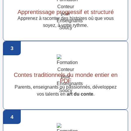
Apprentissage progressif et structuré
Apprenez à raconter des histoires où que vous
soyez, à votre rythme.
3
Contes traditionnels du monde entier en
PDF
Parents, enseignants ou passionnés, développez
vos talents en
art du conte
.
4