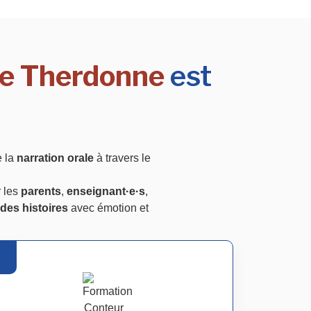
gne Therdonne
est
e la
narration orale
à travers le
r les
parents
,
enseignant·e·s
,
des histoires
avec émotion et