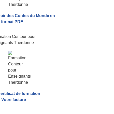
voir
des Contes du Monde
en
format PDF
certificat de formation
 Votre facture