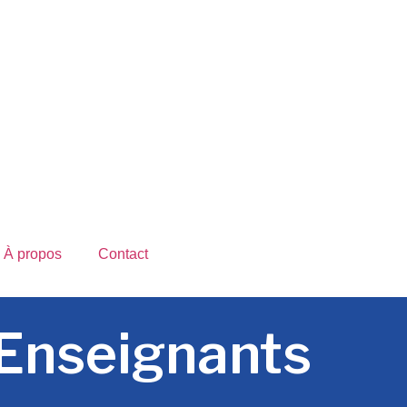
À propos
Contact
 Enseignants