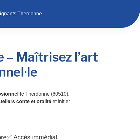
eignants Therdonne
– Maîtrisez l’art
nnel·le
sionnel·le
Therdonne (60510).
teliers conte et oralité
et initier
bre
✅ Accès immédiat