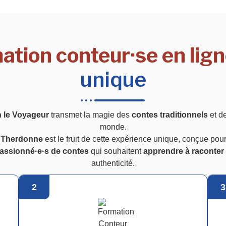
ation conteur·se en li
unique
n le Voyageur
transmet la magie des
contes traditionnels
et d
monde.
e Therdonne
est le fruit de cette expérience unique, conçue pou
assionné·e·s de contes
qui souhaitent
apprendre à raconter 
authenticité.
2
3