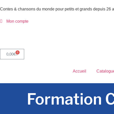
Contes & chansons du monde pour petits et grands depuis 26 
Mon compte
0
0,00
€
Accueil
Catalogu
Formation C