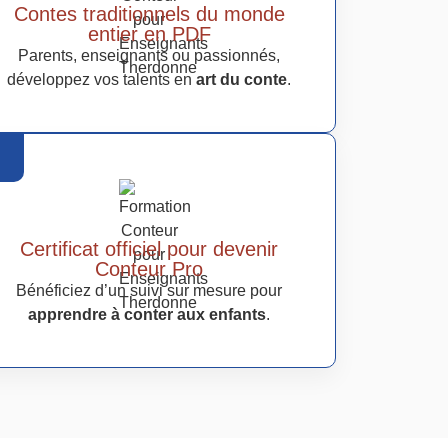
Contes traditionnels du monde
entier en PDF
Parents, enseignants ou passionnés,
développez vos talents en
art du conte
.
Certificat officiel pour devenir
Conteur Pro
Bénéficiez d’un suivi sur mesure pour
apprendre à conter aux enfants
.