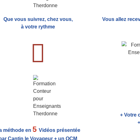
Que vous suivrez, chez vous,
Vous allez rece
à votre rythme
+ Votre 
+
5
a méthode en
Vidéos présentée
par Cantin le Voyageur + un QCM