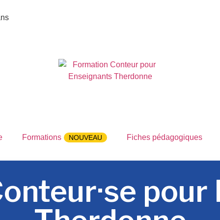
ans
e
Formations
Fiches pédagogiques
NOUVEAU
onteur·se pour