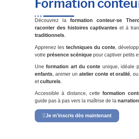
Formation conteu
Découvrez la
formation conteur·se Ther
raconter des histoires captivantes
et à tra
traditionnels
.
Apprenez les
techniques du conte
, développ
votre
présence scénique
pour captiver petits e
Une
formation art du conte
unique, idéale 
enfants
, animer un
atelier conte et oralité
, ou
et
culturels
.
Accessible à distance, cette
formation con
guide pas à pas vers la maîtrise de la
narration
Je m’inscris dès maintenant