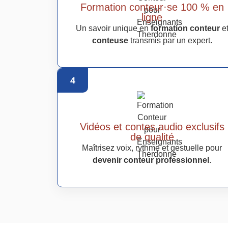
Formation conteur·se 100 % en
ligne
Un savoir unique en
formation conteur
e
conteuse
transmis par un expert.
4
Vidéos et contes audio exclusifs
de qualité
Maîtrisez voix, rythme et gestuelle pour
devenir conteur professionnel
.