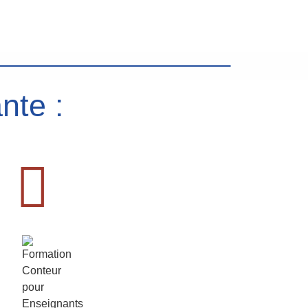
nte :