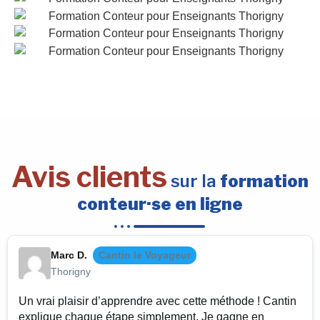
Avis clients
sur la
formation
conteur·se en ligne
Marc D.
Cantin le Voyageur
Thorigny
Un vrai plaisir d’apprendre avec cette méthode ! Cantin
explique chaque étape simplement. Je gagne en