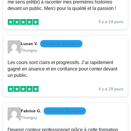
me sens prêt(e) à raconter mes premières histoires
devant un public. Merci pour la qualité et la passion !
Il y a 19 jours
Lucas V.
Cantin le Voyageur
Thorigny
Les cours sont clairs et progressifs. J’ai rapidement
gagné en aisance et en confiance pour conter devant
un public.
Il y a 29 jours
Fabrice G.
Cantin le Voyageur
Thorigny
Devenir conteur professionnel grâce à cette formation