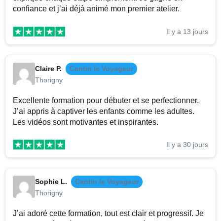
confiance et j’ai déjà animé mon premier atelier.
Il y a 13 jours
Claire P.
Cantin le Voyageur
Thorigny
Excellente formation pour débuter et se perfectionner.
J’ai appris à captiver les enfants comme les adultes.
Les vidéos sont motivantes et inspirantes.
Il y a 30 jours
Sophie L.
Cantin le Voyageur
Thorigny
J’ai adoré cette formation, tout est clair et progressif. Je