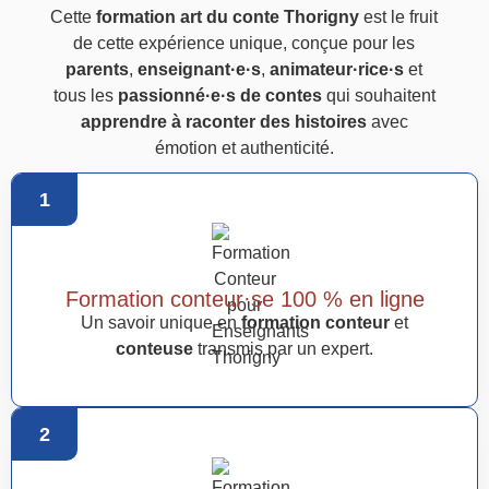
Cette
formation art du conte Thorigny
est le fruit
de cette expérience unique, conçue pour les
parents
,
enseignant·e·s
,
animateur·rice·s
et
tous les
passionné·e·s de contes
qui souhaitent
apprendre à raconter des histoires
avec
émotion et authenticité.
1
Formation conteur·se 100 % en ligne
Un savoir unique en
formation conteur
et
conteuse
transmis par un expert.
2