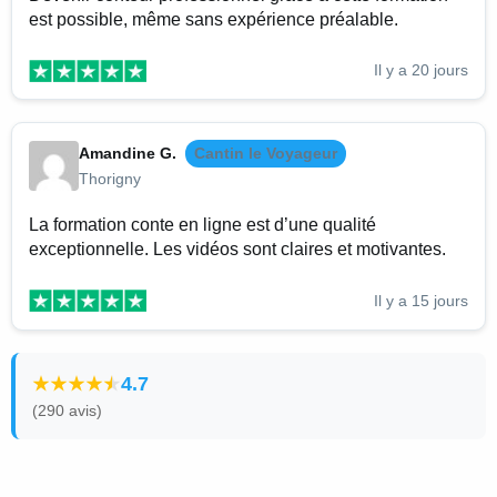
est possible, même sans expérience préalable.
Il y a 20 jours
Amandine G.
Cantin le Voyageur
Thorigny
La formation conte en ligne est d’une qualité
exceptionnelle. Les vidéos sont claires et motivantes.
Il y a 15 jours
4.7
(290 avis)