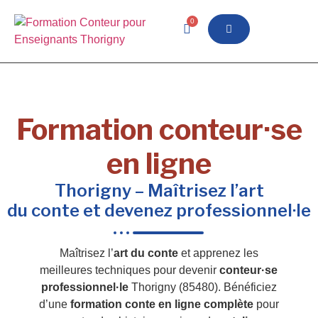
0
Formation conteur·se
en ligne
Thorigny – Maîtrisez l’art
du conte et devenez professionnel·le
Maîtrisez l’
art du conte
et apprenez les
meilleures techniques pour devenir
conteur·se
professionnel·le
Thorigny (85480). Bénéficiez
d’une
formation conte en ligne complète
pour