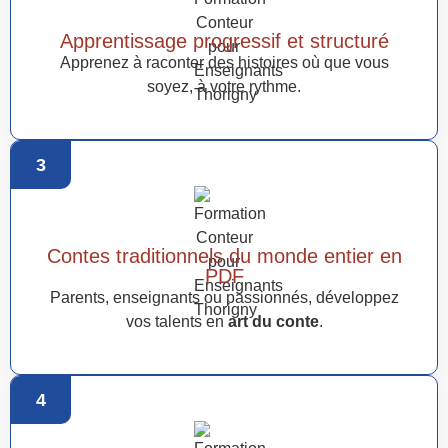
Apprentissage progressif et structuré
Apprenez à raconter des histoires où que vous
soyez, à votre rythme.
3
Contes traditionnels du monde entier en
PDF
Parents, enseignants ou passionnés, développez
vos talents en
art du conte
.
4