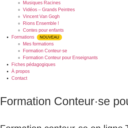
Musiques Racines
Vidéos – Grands Peintres
Vincent Van Gogh
Rions Ensemble !
Contes pour enfants
Formations
NOUVEAU
Mes formations
Formation Conteur·se
Formation Conteur pour Enseignants
Fiches pédagogiques
À propos
Contact
Formation Conteur·se po
Accueil
»
Formation Conteur·se pour Enseignants
»
Formation