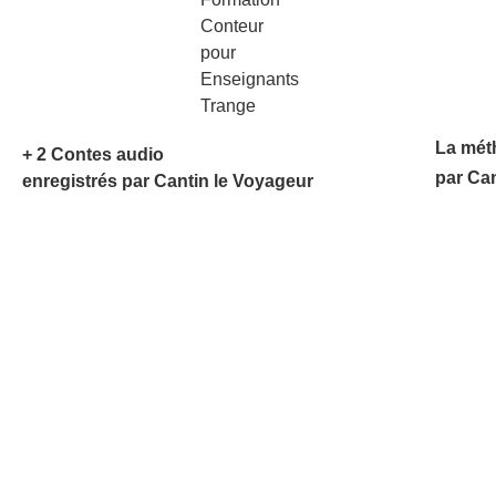
La mét
+ 2 Contes audio
par Ca
enregistrés par Cantin le Voyageur