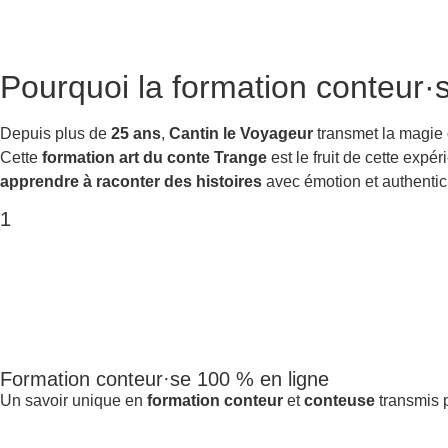
Pourquoi la
formation conteur·
Depuis plus de
25 ans
,
Cantin le Voyageur
transmet la magie
Cette
formation art du conte Trange
est le fruit de cette exp
apprendre à raconter des histoires
avec émotion et authentici
1
Formation conteur·se 100 % en ligne
Un savoir unique en
formation conteur
et
conteuse
transmis p