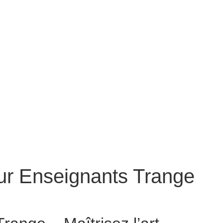
ur Enseignants Trange
 Conteur pour Enseignants Trange