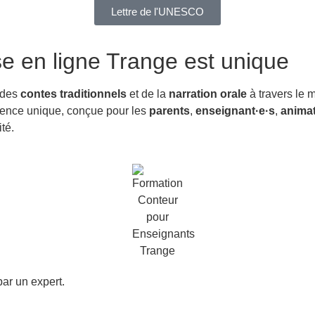
Lettre de l'UNESCO
se en ligne Trange
est unique
 des
contes traditionnels
et de la
narration orale
à travers le 
érience unique, conçue pour les
parents
,
enseignant·e·s
,
animat
té.
ar un expert.