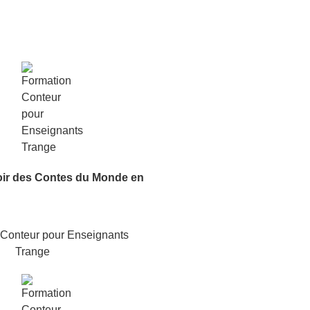
oir
des Contes du Monde
en