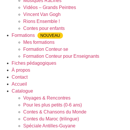
Musiques Racines
Vidéos – Grands Peintres
Vincent Van Gogh
Rions Ensemble !
Contes pour enfants
Formations
NOUVEAU
Mes formations
Formation Conteur·se
Formation Conteur pour Enseignants
Fiches pédagogiques
À propos
Contact
Accueil
Catalogue
Voyages & Rencontres
Pour les plus petits (0-6 ans)
Contes & Chansons du Monde
Contes du Maroc (trilingue)
Spéciale Antilles-Guyane