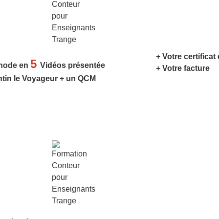
+ Votre certificat
5
hode en
Vidéos présentée
+ Votre facture
ntin le Voyageur + un QCM