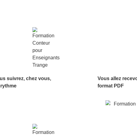
us suivrez, chez vous,
Vous allez recev
 rythme
format PDF