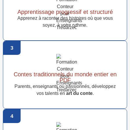
Apprentissage progressif et structuré
Apprenez à raconter des histoires où que vous
soyez, à votre rythme.
3
Contes traditionnels du monde entier en
PDF
Parents, enseignants ou passionnés, développez
vos talents en
art du conte
.
4