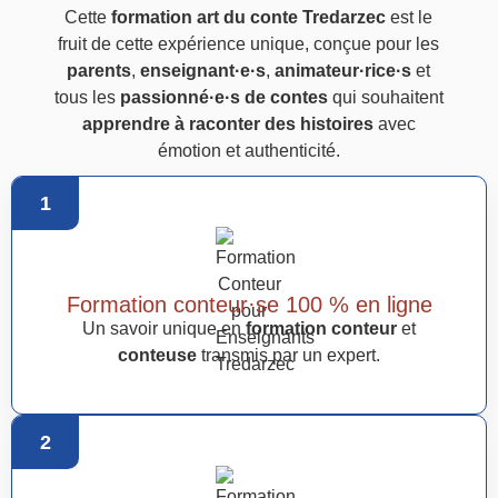
Cette
formation art du conte Tredarzec
est le
fruit de cette expérience unique, conçue pour les
parents
,
enseignant·e·s
,
animateur·rice·s
et
tous les
passionné·e·s de contes
qui souhaitent
apprendre à raconter des histoires
avec
émotion et authenticité.
1
Formation conteur·se 100 % en ligne
Un savoir unique en
formation conteur
et
conteuse
transmis par un expert.
2