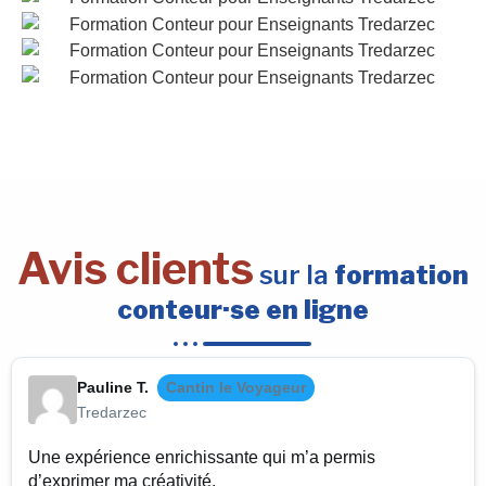
Avis clients
sur la
formation
conteur·se en ligne
Pauline T.
Cantin le Voyageur
Tredarzec
Une expérience enrichissante qui m’a permis
d’exprimer ma créativité.