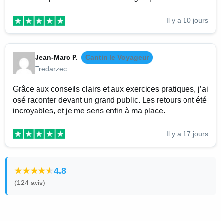
Il y a 10 jours
Jean-Marc P.
Cantin le Voyageur
Tredarzec
Grâce aux conseils clairs et aux exercices pratiques, j’ai
osé raconter devant un grand public. Les retours ont été
incroyables, et je me sens enfin à ma place.
Il y a 17 jours
4.8
(124 avis)