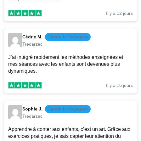
Il y a 12 jours
Cédric M.
Cantin le Voyageur
Tredarzec
J’ai intégré rapidement les méthodes enseignées et
mes séances avec les enfants sont devenues plus
dynamiques.
Il y a 16 jours
Sophie J.
Cantin le Voyageur
Tredarzec
Apprendre à conter aux enfants, c’est un art. Grâce aux
exercices pratiques, je sais capter leur attention du