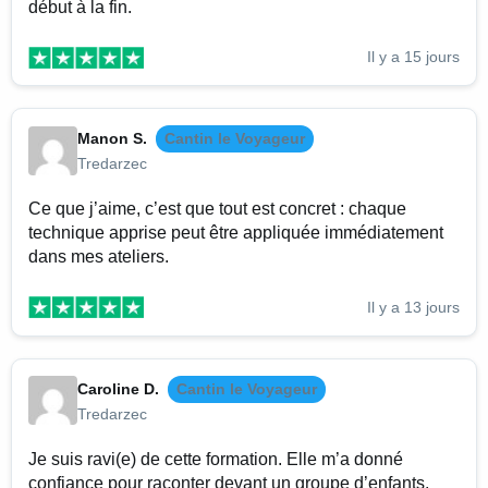
début à la fin.
Il y a 15 jours
Manon S.
Cantin le Voyageur
Tredarzec
Ce que j’aime, c’est que tout est concret : chaque
technique apprise peut être appliquée immédiatement
dans mes ateliers.
Il y a 13 jours
Caroline D.
Cantin le Voyageur
Tredarzec
Je suis ravi(e) de cette formation. Elle m’a donné
confiance pour raconter devant un groupe d’enfants.