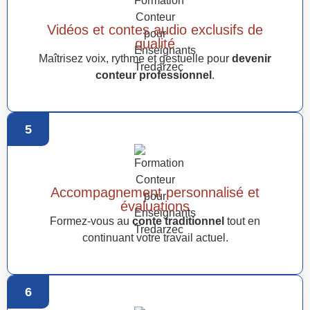
Vidéos et contes audio exclusifs de
qualité
Maîtrisez voix, rythme et gestuelle pour
devenir
conteur professionnel
.
5
Accompagnement personnalisé et
évaluations
Formez-vous au
conte traditionnel
tout en
continuant votre travail actuel.
6