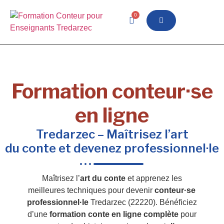
0
Formation conteur·se
en ligne
Tredarzec – Maîtrisez l’art
du conte et devenez professionnel·le
Maîtrisez l’
art du conte
et apprenez les
meilleures techniques pour devenir
conteur·se
professionnel·le
Tredarzec (22220). Bénéficiez
d’une
formation conte en ligne complète
pour