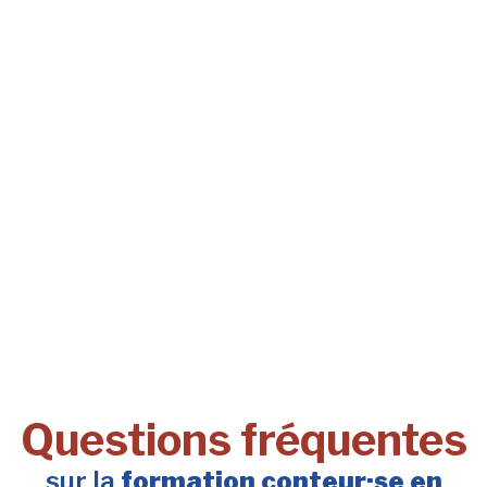
Questions fréquentes
sur la
formation conteur·se en