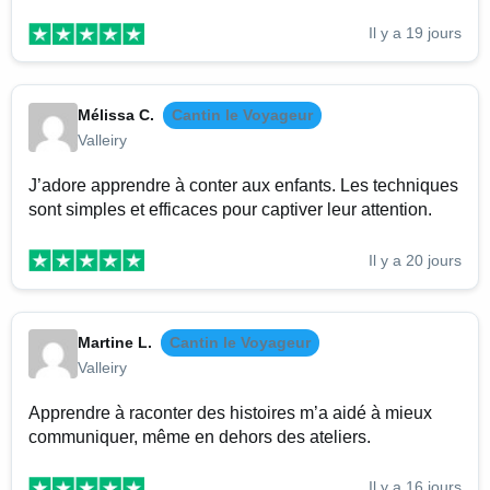
Il y a 19 jours
Mélissa C.
Cantin le Voyageur
Valleiry
J’adore apprendre à conter aux enfants. Les techniques
sont simples et efficaces pour captiver leur attention.
Il y a 20 jours
Martine L.
Cantin le Voyageur
Valleiry
Apprendre à raconter des histoires m’a aidé à mieux
communiquer, même en dehors des ateliers.
Il y a 16 jours