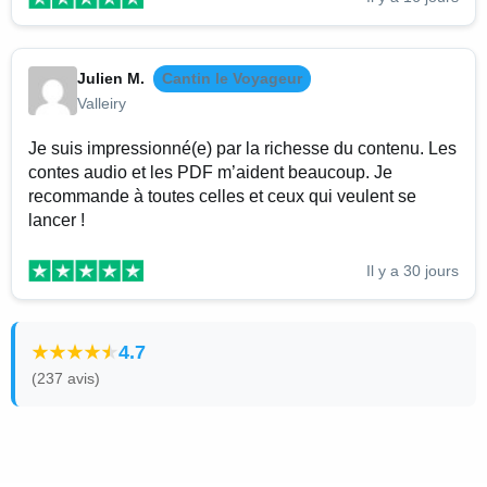
Julien M.
Cantin le Voyageur
Valleiry
Je suis impressionné(e) par la richesse du contenu. Les
contes audio et les PDF m’aident beaucoup. Je
recommande à toutes celles et ceux qui veulent se
lancer !
Il y a 30 jours
4.7
(237 avis)