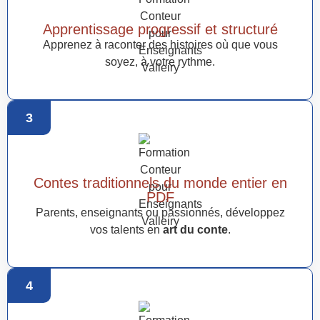
Apprentissage progressif et structuré
Apprenez à raconter des histoires où que vous
soyez, à votre rythme.
3
Contes traditionnels du monde entier en
PDF
Parents, enseignants ou passionnés, développez
vos talents en
art du conte
.
4