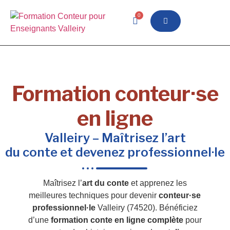
0
Formation conteur·se
en ligne
Valleiry – Maîtrisez l’art
du conte et devenez professionnel·le
Maîtrisez l’
art du conte
et apprenez les
meilleures techniques pour devenir
conteur·se
professionnel·le
Valleiry (74520). Bénéficiez
d’une
formation conte en ligne complète
pour