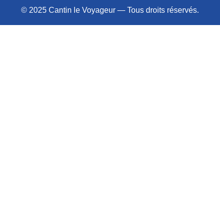
© 2025 Cantin le Voyageur — Tous droits réservés.