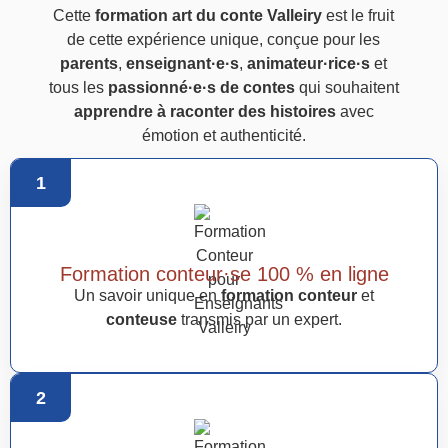
Cette
formation art du conte Valleiry
est le fruit
de cette expérience unique, conçue pour les
parents
,
enseignant·e·s
,
animateur·rice·s
et
tous les
passionné·e·s de contes
qui souhaitent
apprendre à raconter des histoires
avec
émotion et authenticité.
1
Formation conteur·se 100 % en ligne
Un savoir unique en
formation conteur
et
conteuse
transmis par un expert.
2