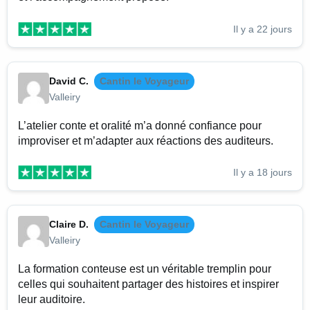
Il y a 22 jours
David C.
Cantin le Voyageur
Valleiry
L’atelier conte et oralité m’a donné confiance pour
improviser et m’adapter aux réactions des auditeurs.
Il y a 18 jours
Claire D.
Cantin le Voyageur
Valleiry
La formation conteuse est un véritable tremplin pour
celles qui souhaitent partager des histoires et inspirer
leur auditoire.