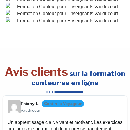
Avis clients
sur la
formation
conteur·se en ligne
Thierry L.
Cantin le Voyageur
Vaudricourt
Un apprentissage clair, vivant et motivant. Les exercices
pratiques me permettent de progresser rapidement.