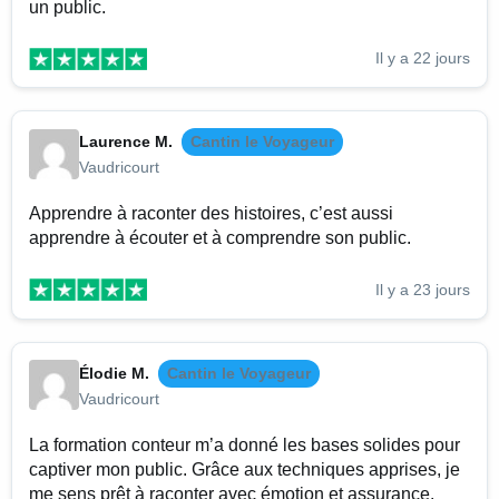
un public.
Il y a 22 jours
Laurence M.
Cantin le Voyageur
Vaudricourt
Apprendre à raconter des histoires, c’est aussi
apprendre à écouter et à comprendre son public.
Il y a 23 jours
Élodie M.
Cantin le Voyageur
Vaudricourt
La formation conteur m’a donné les bases solides pour
captiver mon public. Grâce aux techniques apprises, je
me sens prêt à raconter avec émotion et assurance.