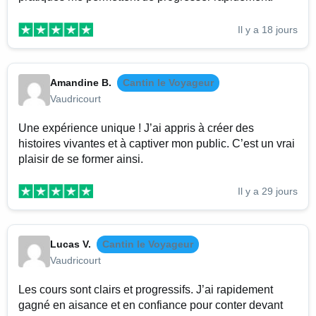
Il y a 18 jours
Amandine B.
Cantin le Voyageur
Vaudricourt
Une expérience unique ! J’ai appris à créer des
histoires vivantes et à captiver mon public. C’est un vrai
plaisir de se former ainsi.
Il y a 29 jours
Lucas V.
Cantin le Voyageur
Vaudricourt
Les cours sont clairs et progressifs. J’ai rapidement
gagné en aisance et en confiance pour conter devant