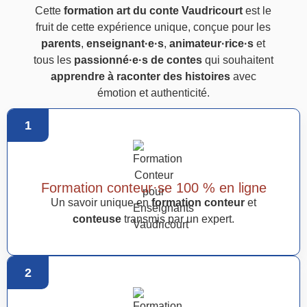
Cette
formation art du conte Vaudricourt
est le
fruit de cette expérience unique, conçue pour les
parents
,
enseignant·e·s
,
animateur·rice·s
et
tous les
passionné·e·s de contes
qui souhaitent
apprendre à raconter des histoires
avec
émotion et authenticité.
1
Formation conteur·se 100 % en ligne
Un savoir unique en
formation conteur
et
conteuse
transmis par un expert.
2