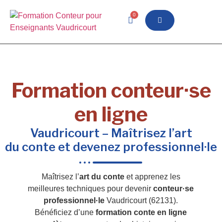
0
Formation conteur·se
en ligne
Vaudricourt – Maîtrisez l’art
du conte et devenez professionnel·le
Maîtrisez l’
art du conte
et apprenez les
meilleures techniques pour devenir
conteur·se
professionnel·le
Vaudricourt (62131).
Bénéficiez d’une
formation conte en ligne