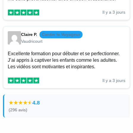
Il y a 3 jours
Claire P.
Cantin le Voyageur
Vaudricourt
Excellente formation pour débuter et se perfectionner.
J’ai appris à captiver les enfants comme les adultes.
Les vidéos sont motivantes et inspirantes.
Il y a 3 jours
4.8
(296 avis)