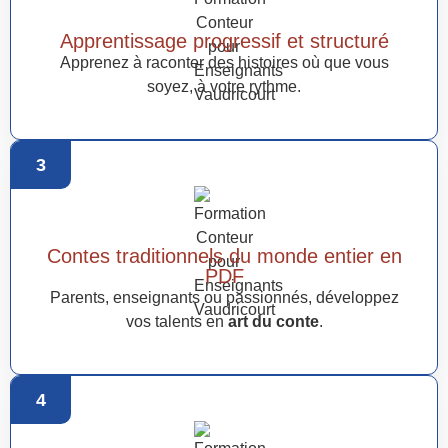
Apprentissage progressif et structuré
Apprenez à raconter des histoires où que vous
soyez, à votre rythme.
3
Contes traditionnels du monde entier en
PDF
Parents, enseignants ou passionnés, développez
vos talents en
art du conte
.
4